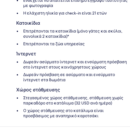
Ενδέχεται να απαιτείται επίσημο έγγραφο ταυτότητας
με φωτογραφία
Η ελάχιστη ηλικία για check-in είναι 21 ετών
Κατοικίδια
Επιτρέπονται τα κατοικίδια (μόνο γάτες και σκύλοι,
συνολικά 2 κατοικίδια)*
Επιτρέπονται τα ζώα υπηρεσίας
Ίντερνετ
Δωρεάν ασύρματο ίντερνετ και ενσύρματη πρόσβαση
στο ίντερνετ στους κοινόχρηστους χώρους
Δωρεάν πρόσβαση σε ασύρματο και ενσύρματο
ίντερνετ στα δωμάτια
Χώρος στάθμευσης
Στεγασμένος χώρος στάθμευσης, στάθμευση χωρίς
παρκαδόρο στο κατάλυμα (32 USD ανά ημέρα)
Ο χώρος στάθμευσης στο κατάλυμα είναι
προσβάσιμος με αναπηρικό καροτσάκι