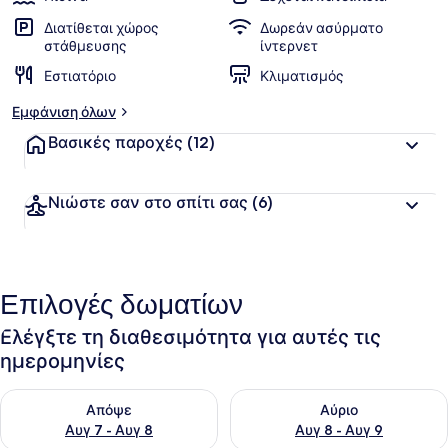
Διατίθεται χώρος
Δωρεάν ασύρματο
στάθμευσης
ίντερνετ
Εστιατόριο
Κλιματισμός
Εμφάνιση όλων
Βασικές παροχές
(12)
Νιώστε σαν στο σπίτι σας
(6)
Επιλογές δωματίων
Ελέγξτε τη διαθεσιμότητα για αυτές τις
ημερομηνίες
Έλεγχος διαθεσιμότητας για απόψε Αυγ 7 - Αυγ 8
Έλεγχος διαθεσιμότητας για 
Απόψε
Αύριο
Αυγ 7 - Αυγ 8
Αυγ 8 - Αυγ 9