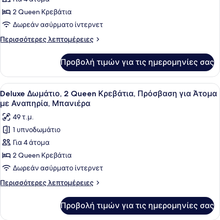
Deluxe
2 Queen Κρεβάτια
Δωμάτιο,
Δωρεάν ασύρματο ίντερνετ
2
Περισσότερες
Περισσότερες λεπτομέρειες
Queen
λεπτομέρειες
Κρεβάτια,
για
Προβολή τιμών για τις ημερομηνίες σας
Deluxe
Μη
Δωμάτιο,
Καπνιστών
2
Προβολή
Ένα δωμάτιο ξενοδοχείου με δύο κρ
4
Queen
Deluxe Δωμάτιο, 2 Queen Κρεβάτια, Πρόσβαση για Άτομα
όλων
Κρεβάτια,
με Αναπηρία, Μπανιέρα
Μη
των
49 τ.μ.
Καπνιστών
φωτογραφιών
1 υπνοδωμάτιο
για
Για 4 άτομα
Deluxe
Δωμάτιο,
2 Queen Κρεβάτια
2
Δωρεάν ασύρματο ίντερνετ
Queen
Περισσότερες
Περισσότερες λεπτομέρειες
Κρεβάτια,
λεπτομέρειες
Πρόσβαση
για
Προβολή τιμών για τις ημερομηνίες σας
Deluxe
για
Δωμάτιο,