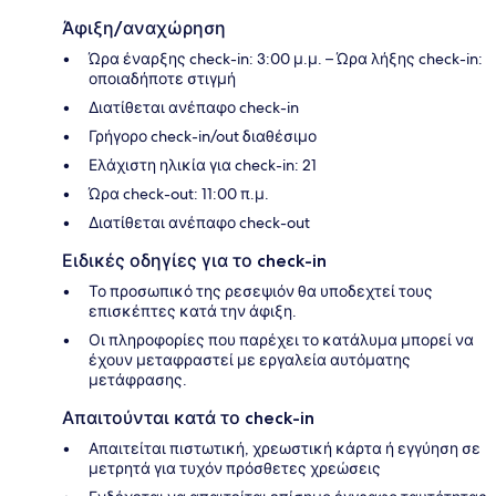
Άφιξη/αναχώρηση
Ώρα έναρξης check-in: 3:00 μ.μ. – Ώρα λήξης check-in:
οποιαδήποτε στιγμή
Διατίθεται ανέπαφο check-in
Γρήγορο check-in/out διαθέσιμο
Ελάχιστη ηλικία για check-in: 21
Ώρα check-out: 11:00 π.μ.
Διατίθεται ανέπαφο check-out
Ειδικές οδηγίες για το check-in
Το προσωπικό της ρεσεψιόν θα υποδεχτεί τους
επισκέπτες κατά την άφιξη.
Οι πληροφορίες που παρέχει το κατάλυμα μπορεί να
έχουν μεταφραστεί με εργαλεία αυτόματης
μετάφρασης.
Απαιτούνται κατά το check-in
Απαιτείται πιστωτική, χρεωστική κάρτα ή εγγύηση σε
μετρητά για τυχόν πρόσθετες χρεώσεις