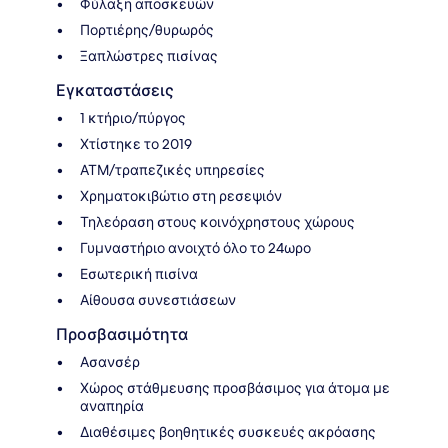
Φύλαξη αποσκευών
Πορτιέρης/θυρωρός
Ξαπλώστρες πισίνας
Εγκαταστάσεις
1 κτήριο/πύργος
Χτίστηκε το 2019
ΑΤΜ/τραπεζικές υπηρεσίες
Χρηματοκιβώτιο στη ρεσεψιόν
Τηλεόραση στους κοινόχρηστους χώρους
Γυμναστήριο ανοιχτό όλο το 24ωρο
Εσωτερική πισίνα
Αίθουσα συνεστιάσεων
Προσβασιμότητα
Ασανσέρ
Χώρος στάθμευσης προσβάσιμος για άτομα με
αναπηρία
Διαθέσιμες βοηθητικές συσκευές ακρόασης