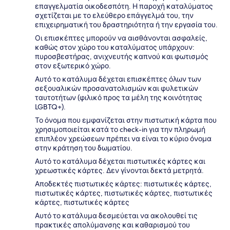
επαγγελματία οικοδεσπότη. Η παροχή καταλύματος
σχετίζεται με το ελεύθερο επάγγελμά του, την
επιχειρηματική του δραστηριότητα ή την εργασία του.
Οι επισκέπτες μπορούν να αισθάνονται ασφαλείς,
καθώς στον χώρο του καταλύματος υπάρχουν:
πυροσβεστήρας, ανιχνευτής καπνού και φωτισμός
στον εξωτερικό χώρο.
Αυτό το κατάλυμα δέχεται επισκέπτες όλων των
σεξουαλικών προσανατολισμών και φυλετικών
ταυτοτήτων (φιλικό προς τα μέλη της κοινότητας
LGBTQ+).
Το όνομα που εμφανίζεται στην πιστωτική κάρτα που
χρησιμοποιείται κατά το check-in για την πληρωμή
επιπλέον χρεώσεων πρέπει να είναι το κύριο όνομα
στην κράτηση του δωματίου.
Αυτό το κατάλυμα δέχεται πιστωτικές κάρτες και
χρεωστικές κάρτες. Δεν γίνονται δεκτά μετρητά.
Αποδεκτές πιστωτικές κάρτες: πιστωτικές κάρτες,
πιστωτικές κάρτες, πιστωτικές κάρτες, πιστωτικές
κάρτες, πιστωτικές κάρτες
Αυτό το κατάλυμα δεσμεύεται να ακολουθεί τις
πρακτικές απολύμανσης και καθαρισμού του