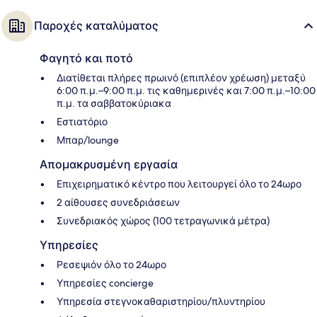
Παροχές καταλύματος
Φαγητό και ποτό
Διατίθεται πλήρες πρωινό (επιπλέον χρέωση) μεταξύ
6:00 π.μ.–9:00 π.μ. τις καθημερινές και 7:00 π.μ.–10:00
π.μ. τα σαββατοκύριακα
Εστιατόριο
Μπαρ/lounge
Απομακρυσμένη εργασία
Επιχειρηματικό κέντρο που λειτουργεί όλο το 24ωρο
2 αίθουσες συνεδριάσεων
Συνεδριακός χώρος (100 τετραγωνικά μέτρα)
Υπηρεσίες
Ρεσεψιόν όλο το 24ωρο
Υπηρεσίες concierge
Υπηρεσία στεγνοκαθαριστηρίου/πλυντηρίου