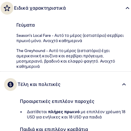
Ειδικά χαρακτηριστικά
Γεύματα
Season's Local Fare - Αυτό το μέρος (εστιατόριο) σερβίρει
πρωινό μόνο. Ανοιχτό καθημερινά
The Greyhound - Αυτό το μέρος (εστιατόριο) έχει
αμερικανική κουζίνα και σερβίρει πρόγευμα,
μεσημεριανό, βραδινό και ελαφρύ φαγητό. Ανοιχτό
καθημερινά
Τέλη και πολιτικές
Προαιρετικές επιπλέον παροχές
Διατίθεται
πλήρες πρωινό
με επιπλέον χρέωση 18
USD για ενήλικες και 18 USD για παιδιά
Παιδιά και επιπλέον κρεβάτια