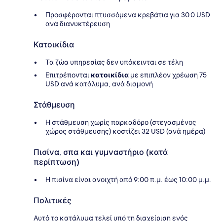
Προσφέρονται πτυσσόμενα κρεβάτια για 30.0 USD
ανά διανυκτέρευση
Κατοικίδια
Τα ζώα υπηρεσίας δεν υπόκεινται σε τέλη
Επιτρέπονται
κατοικίδια
με επιπλέον χρέωση 75
USD ανά κατάλυμα, ανά διαμονή
Στάθμευση
Η στάθμευση χωρίς παρκαδόρο (στεγασμένος
χώρος στάθμευσης) κοστίζει 32 USD (ανά ημέρα)
Πισίνα, σπα και γυμναστήριο (κατά
περίπτωση)
Η πισίνα είναι ανοιχτή από 9:00 π.μ. έως 10:00 μ.μ.
Πολιτικές
Αυτό το κατάλυμα τελεί υπό τη διαχείριση ενός