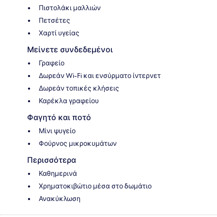
Πιστολάκι μαλλιών
Πετσέτες
Χαρτί υγείας
Μείνετε συνδεδεμένοι
Γραφείο
Δωρεάν Wi-Fi και ενσύρματο ίντερνετ
Δωρεάν τοπικές κλήσεις
Καρέκλα γραφείου
Φαγητό και ποτό
Μίνι ψυγείο
Φούρνος μικροκυμάτων
Περισσότερα
Καθημερινά
Χρηματοκιβώτιο μέσα στο δωμάτιο
Ανακύκλωση