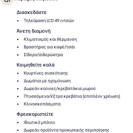
Διασκεδάστε
Τηλεόραση LCD 49 ιντσών
Άνετη διαμονή
Κλιματισμός και θέρμανση
Βραστήρας για καφέ/τσάι
Σίδερο/σιδερώστρα
Κοιμηθείτε καλά
Κουρτίνες συσκότισης
Δωμάτια με ηχομόνωση
Δωρεάν κούνιες/κρεβατάκια μωρού
Πτυσσόμενα/έξτρα κρεβάτια (επιπλέον χρέωση)
Κλινοσκεπάσματα
Φρεσκαριστείτε
Ιδιωτικό μπάνιο
Δωρεάν προϊόντα προσωπικής περιποίησης