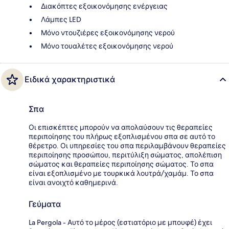
Διακόπτες εξοικονόμησης ενέργειας
Λάμπες LED
Μόνο ντουζιέρες εξοικονόμησης νερού
Μόνο τουαλέτες εξοικονόμησης νερού
Ειδικά χαρακτηριστικά
Σπα
Οι επισκέπτες μπορούν να απολαύσουν τις θεραπείες
περιποίησης του πλήρως εξοπλισμένου σπα σε αυτό το
θέρετρο. Οι υπηρεσίες του σπα περιλαμβάνουν θεραπείες
περιποίησης προσώπου, περιτύλιξη σώματος, απολέπιση
σώματος και θεραπείες περιποίησης σώματος. Το σπα
είναι εξοπλισμένο με τουρκικά λουτρά/χαμάμ. Το σπα
είναι ανοιχτό καθημερινά.
Γεύματα
La Pergola - Αυτό το μέρος (εστιατόριο με μπουφέ) έχει