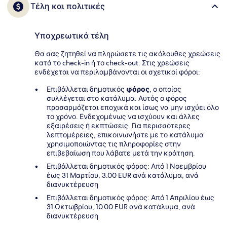
Τέλη και πολιτικές
Υποχρεωτικά τέλη
Θα σας ζητηθεί να πληρώσετε τις ακόλουθες χρεώσεις
κατά το check-in ή το check-out. Στις χρεώσεις
ενδέχεται να περιλαμβάνονται οι σχετικοί φόροι:
Επιβάλλεται δημοτικός
φόρος
, ο οποίος
συλλέγεται στο κατάλυμα. Αυτός ο φόρος
προσαρμόζεται εποχικά και ίσως να μην ισχύει όλο
το χρόνο. Ενδεχομένως να ισχύουν και άλλες
εξαιρέσεις ή εκπτώσεις. Για περισσότερες
λεπτομέρειες, επικοινωνήστε με το κατάλυμα
χρησιμοποιώντας τις πληροφορίες στην
επιβεβαίωση που λάβατε μετά την κράτηση.
Επιβάλλεται δημοτικός φόρος: Από 1 Νοεμβρίου
έως 31 Μαρτίου, 3.00 EUR ανά κατάλυμα, ανά
διανυκτέρευση
Επιβάλλεται δημοτικός φόρος: Από 1 Απριλίου έως
31 Οκτωβρίου, 10.00 EUR ανά κατάλυμα, ανά
διανυκτέρευση