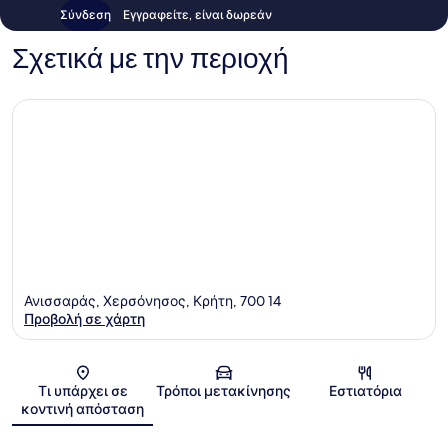
Σύνδεση
Εγγραφείτε, είναι δωρεάν
Σχετικά με την περιοχή
Ανισσαράς, Χερσόνησος, Κρήτη, 700 14
Προβολή σε χάρτη
Χάρτης
Τι υπάρχει σε
Τρόποι μετακίνησης
Εστιατόρια
κοντινή απόσταση