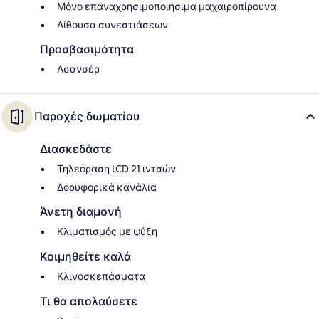
Μόνο επαναχρησιμοποιήσιμα μαχαιροπίρουνα
Αίθουσα συνεστιάσεων
Προσβασιμότητα
Ασανσέρ
Παροχές δωματίου
Διασκεδάστε
Τηλεόραση LCD 21 ιντσών
Δορυφορικά κανάλια
Άνετη διαμονή
Κλιματισμός με ψύξη
Κοιμηθείτε καλά
Κλινοσκεπάσματα
Τι θα απολαύσετε