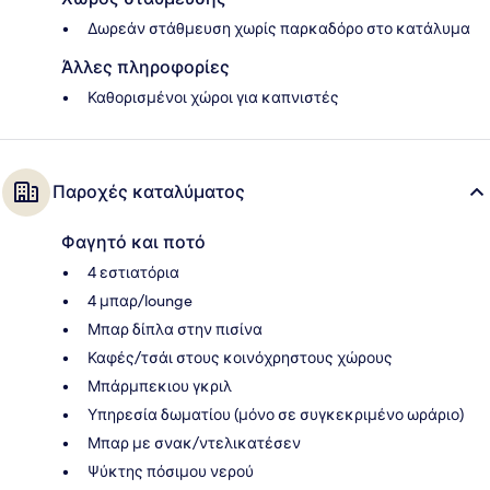
Δωρεάν στάθμευση χωρίς παρκαδόρο στο κατάλυμα
Άλλες πληροφορίες
Καθορισμένοι χώροι για καπνιστές
Παροχές καταλύματος
Φαγητό και ποτό
4 εστιατόρια
4 μπαρ/lounge
Μπαρ δίπλα στην πισίνα
Καφές/τσάι στους κοινόχρηστους χώρους
Μπάρμπεκιου γκριλ
Υπηρεσία δωματίου (μόνο σε συγκεκριμένο ωράριο)
Μπαρ με σνακ/ντελικατέσεν
Ψύκτης πόσιμου νερού