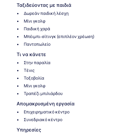
Ταξιδεύοντας με παιδιά
Δωρεάν παιδική λέσχη
Μίνι γκολφ
Παιδική χαρά
Μπέιμπι-σίτινγκ (επιπλέον χρέωση)
Παντοπωλείο
Τι να κάνετε
Στην παραλία
Τένις
Τοξοβολία
Μίνι γκολφ
Τραπέζι μπιλιάρδου
Απομακρυσμένη εργασία
Επιχειρηματικό κέντρο
Συνεδριακό κέντρο
Υπηρεσίες