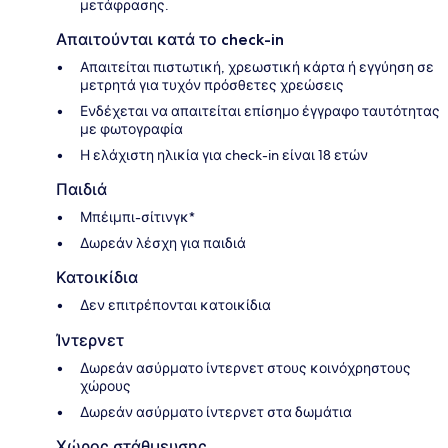
μετάφρασης.
Απαιτούνται κατά το check-in
Απαιτείται πιστωτική, χρεωστική κάρτα ή εγγύηση σε
μετρητά για τυχόν πρόσθετες χρεώσεις
Ενδέχεται να απαιτείται επίσημο έγγραφο ταυτότητας
με φωτογραφία
Η ελάχιστη ηλικία για check-in είναι 18 ετών
Παιδιά
Μπέιμπι-σίτινγκ*
Δωρεάν λέσχη για παιδιά
Κατοικίδια
Δεν επιτρέπονται κατοικίδια
Ίντερνετ
Δωρεάν ασύρματο ίντερνετ στους κοινόχρηστους
χώρους
Δωρεάν ασύρματο ίντερνετ στα δωμάτια
Χώρος στάθμευσης