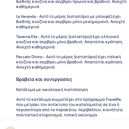
διεθνής κουζίνα και σερβίρει πρωινό και βραδινό. Ανοιχτό
καθημερινά
La Veranda - Αυτό το μέρος (εστιατόριο με μπουφέ) έχει
διεθνής κουζίνα και σερβίρει μόνο μεσημεριανό. Ανοιχτό
καθημερινά
Taverna Elia - Αυτό το μέρος (εστιατόριο) έχει ελληνική
κουζίνα και σερβίρει μόνο βραδινό. Απαιτείται κράτηση.
Ανοιχτό καθημερινά
Peccato Divino - Αυτό το μέρος (εστιατόριο) έχει ιταλική
κουζίνα και σερβίρει μόνο βραδινό. Απαιτείται κράτηση.
Ανοιχτό καθημερινά
Βραβεία και συνεργασίες
Κατάλυμα με οικολογική πιστοποίηση
Αυτό το κατάλυμα συμμετέχει στο πρόγραμμα Travelife,
που μετράει τον αντίκτυπο του καταλύματος σε ένα ή
περισσότερα από τα παρακάτω: περιβάλλον, κοινότητα,
πολιτιστική κληρονομιά, τοπική οικονομία.