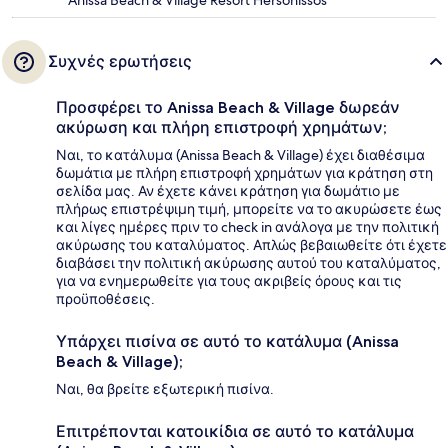
Anissa Beach & Village Resort Hersonissos
Συχνές ερωτήσεις
Προσφέρει το Anissa Beach & Village δωρεάν
ακύρωση και πλήρη επιστροφή χρημάτων;
Ναι, το κατάλυμα (Anissa Beach & Village) έχει διαθέσιμα
δωμάτια με πλήρη επιστροφή χρημάτων για κράτηση στη
σελίδα μας. Αν έχετε κάνει κράτηση για δωμάτιο με
πλήρως επιστρέψιμη τιμή, μπορείτε να το ακυρώσετε έως
και λίγες ημέρες πριν το check in ανάλογα με την πολιτική
ακύρωσης του καταλύματος. Απλώς βεβαιωθείτε ότι έχετε
διαβάσει την πολιτική ακύρωσης αυτού του καταλύματος,
για να ενημερωθείτε για τους ακριβείς όρους και τις
προϋποθέσεις.
Υπάρχει πισίνα σε αυτό το κατάλυμα (Anissa
Beach & Village);
Ναι, θα βρείτε εξωτερική πισίνα.
Επιτρέπονται κατοικίδια σε αυτό το κατάλυμα