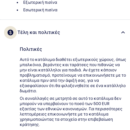
Εξωτερική πισίνα
Εσωτερική πισίνα
Τέλη και πολιτικές
Πολιτικές
Αυτό το κατάλυμα διαθέτει εξωτερικούς χώρους, όπως
μπαλκόνια, βεράντες και ταράτσες που πιθανώς να
μην είναι κατάλληλοι για παιδιά. Αν έχετε κάποιον
προβληματισμό, προτείνουμε να επικοινωνήσετε με το
κατάλυμα πριν από την άφιξή σας, για να
εξασφαλίσουν ότι θα φιλοξενηθείτε σε ένα κατάλληλο
δωμάτιο.
Οι συναλλαγές σε μετρητά σε αυτό το κατάλυμα δεν
μπορούν να υπερβαίνουν το ποσό των 500 EUR
εξαιτίας των εθνικών κανονισμών. Για περισσότερες
λεπτομέρειες επικοινωνήστε με το κατάλυμα
χρησιμοποιώντας τα στοιχεία στην επιβεβαίωση
κράτησης.