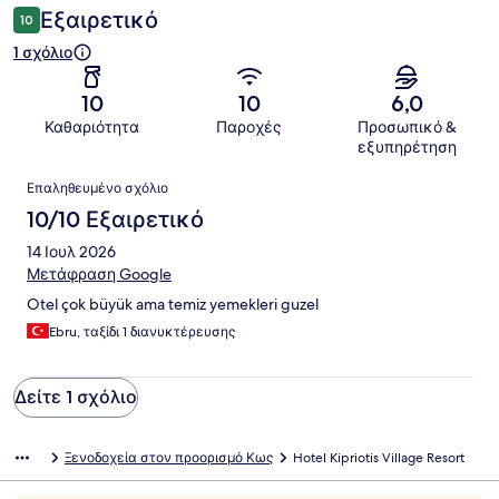
Εξαιρετικό
10
1 σχόλιο
10
10
6,0
Καθαριότητα
Παροχές
Προσωπικό &
εξυπηρέτηση
Σχόλια
Επαληθευμένο σχόλιο
10/10 Εξαιρετικό
14 Ιουλ 2026
Μετάφραση Google
Otel çok büyük ama temiz yemekleri guzel
Ebru, ταξίδι 1 διανυκτέρευσης
Δείτε 1 σχόλιο
Ξενοδοχεία στον προορισμό Κως
Hotel Kipriotis Village Resort