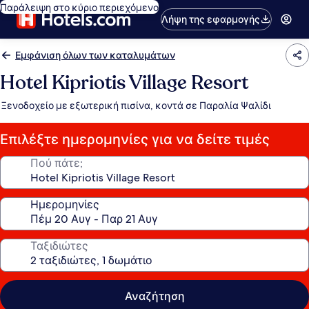
Παράλειψη στο κύριο περιεχόμενο
Λήψη της εφαρμογής
Εμφάνιση όλων των καταλυμάτων
Hotel Kipriotis Village Resort
Ξενοδοχείο με εξωτερική πισίνα, κοντά σε Παραλία Ψαλίδι
Επιλέξτε ημερομηνίες για να δείτε τιμές
Πού πάτε;
Ημερομηνίες
Ταξιδιώτες
Αναζήτηση