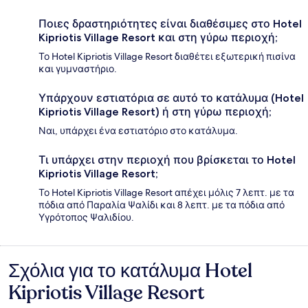
Ποιες δραστηριότητες είναι διαθέσιμες στο Hotel
Kipriotis Village Resort και στη γύρω περιοχή;
Το Hotel Kipriotis Village Resort διαθέτει εξωτερική πισίνα
και γυμναστήριο.
Υπάρχουν εστιατόρια σε αυτό το κατάλυμα (Hotel
Kipriotis Village Resort) ή στη γύρω περιοχή;
Ναι, υπάρχει ένα εστιατόριο στο κατάλυμα.
Τι υπάρχει στην περιοχή που βρίσκεται το Hotel
Kipriotis Village Resort;
Το Hotel Kipriotis Village Resort απέχει μόλις 7 λεπτ. με τα
πόδια από Παραλία Ψαλίδι και 8 λεπτ. με τα πόδια από
Υγρότοπος Ψαλιδίου.
Σχόλια για το κατάλυμα Hotel
Σχόλια
Kipriotis Village Resort