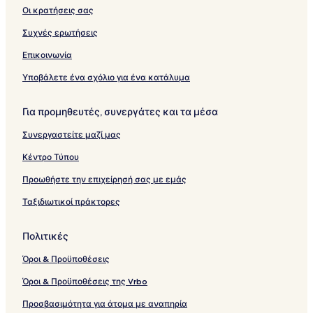
Οι κρατήσεις σας
Συχνές ερωτήσεις
Επικοινωνία
Υποβάλετε ένα σχόλιο για ένα κατάλυμα
Για προμηθευτές, συνεργάτες και τα μέσα
Συνεργαστείτε μαζί μας
Κέντρο Τύπου
Προωθήστε την επιχείρησή σας με εμάς
Ταξιδιωτικοί πράκτορες
Πολιτικές
Όροι & Προϋποθέσεις
Όροι & Προϋποθέσεις της Vrbo
Προσβασιμότητα για άτομα με αναπηρία