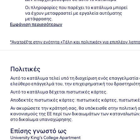
Οι πληροφορίες που παρέχει το κατάλυμα μπορεί
να έχουν μεταφραστεί με εργαλεία αυτόματης
μετάφρασης.
Εμφάνιση περισσότερων
*Ανατρέξτε στην ενότητα «Τέλη και πολιτικές» για επιπλέον λεπτ
Πολιτικές
Αυτό το κατάλυμα τελεί υπό τη διαχείριση ενός επαγγελματία
ελεύθερο επάγγελμά του, την επιχειρηματική του δραστηριότη
Αυτό το κατάλυμα δέχεται πιστωτικές κάρτες.
Αποδεκτές πιστωτικές κάρτες: πιστωτικές κάρτες, πιστωτικέ
Αν ακυρώσετε την κράτησή σας, θα υπόκεισθε στην πολιτική
κανονισμούς της ΕΕ περί των δικαιωμάτων των καταναλωτών,
στο δικαίωμα υπαναχώρησης.
Επίσης γνωστό ως
University King's College Apartment