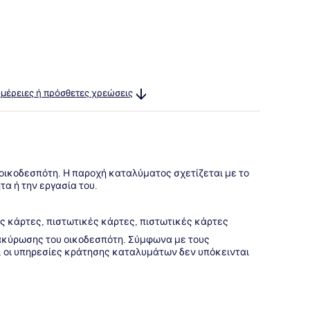
ομέρειες ή πρόσθετες χρεώσεις
 οικοδεσπότη. Η παροχή καταλύματος σχετίζεται με το
τα ή την εργασία του.
ς κάρτες, πιστωτικές κάρτες, πιστωτικές κάρτες
 ακύρωσης του οικοδεσπότη. Σύμφωνα με τους
 οι υπηρεσίες κράτησης καταλυμάτων δεν υπόκεινται