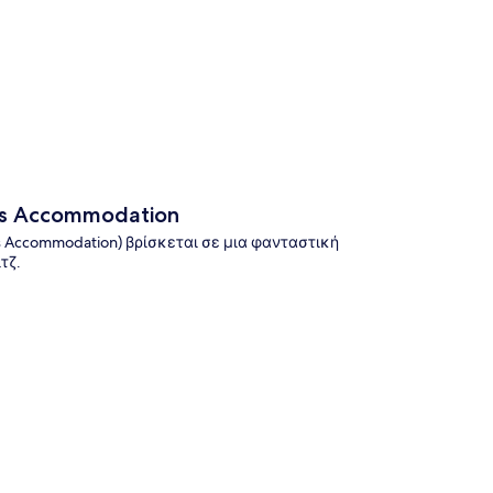
pus Accommodation
us Accommodation) βρίσκεται σε μια φανταστική
τζ.