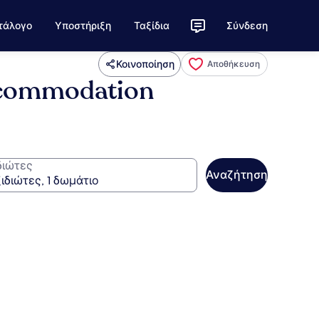
τάλογο
Υποστήριξη
Ταξίδια
Σύνδεση
Κοινοποίηση
Αποθήκευση
Accommodation
διώτες
Αναζήτηση