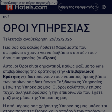
Παράλειψη στο κύριο περιεχόμενο
Λήψη της εφαρμογής
pdf
ΟΡΟΙ ΥΠΗΡΕΣΙΑΣ
Τελευταία αναθεώρηση: 26/02/2026
Γεια σας και καλώς ήρθατε! Χαιρόμαστε που
αφιερώνετε χρόνο για να διαβάσετε αυτούς τους
όρους υπηρεσίας (οι «
Όροι
»).
Αυτοί οι Όροι είναι σημαντικοί, καθώς μαζί με το email
επιβεβαίωσης της κράτησης (την «
Επιβεβαίωση
Κράτησης
»), διατυπώνουν τους νομικούς όρους βάσει
των οποίων σας διατίθενται Ταξιδιωτικές Υπηρεσίες
μέσω της Υπηρεσίας μας. Οι όροι καλύπτουν επίσης
τυχόν αλληλεπιδράσεις ή την επικοινωνία που έχετε
μαζί μας μέσω της Υπηρεσίας μας.
Η από μέρους σας χρήση της Υπηρεσίας μας υπόκειται
στους παρόντες Όρους και η αποδοχή των παρόντων