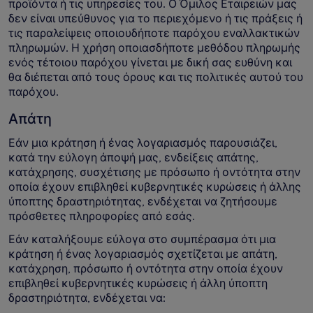
προϊόντα ή τις υπηρεσίες του. Ο Όμιλος Εταιρειών μας
δεν είναι υπεύθυνος για το περιεχόμενο ή τις πράξεις ή
τις παραλείψεις οποιουδήποτε παρόχου εναλλακτικών
πληρωμών. Η χρήση οποιασδήποτε μεθόδου πληρωμής
ενός τέτοιου παρόχου γίνεται με δική σας ευθύνη και
θα διέπεται από τους όρους και τις πολιτικές αυτού του
παρόχου.
Απάτη
Εάν μια κράτηση ή ένας λογαριασμός παρουσιάζει,
κατά την εύλογη άποψή μας, ενδείξεις απάτης,
κατάχρησης, συσχέτισης με πρόσωπο ή οντότητα στην
οποία έχουν επιβληθεί κυβερνητικές κυρώσεις ή άλλης
ύποπτης δραστηριότητας, ενδέχεται να ζητήσουμε
πρόσθετες πληροφορίες από εσάς.
Εάν καταλήξουμε εύλογα στο συμπέρασμα ότι μια
κράτηση ή ένας λογαριασμός σχετίζεται με απάτη,
κατάχρηση, πρόσωπο ή οντότητα στην οποία έχουν
επιβληθεί κυβερνητικές κυρώσεις ή άλλη ύποπτη
δραστηριότητα, ενδέχεται να: