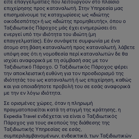
είτε επαγγελματίες που λειτουργούν στο πλαίσιο
επιχείρησης προς καταναλωτή. Στην Υπηρεσία μας
επισημαίνουμε τις καταχωρίσεις ως «ιδιώτης
οικοδεσπότης» ή ως «ιδιώτης προμηθευτής», όπου ο
Ταξιδιωτικός Πάροχος μάς έχει ενημερώσει ότι
ενεργεί υπό την ιδιότητα του ιδιώτη (μη
επαγγελματίας). Εάν συνάψετε συμφωνία με ένα
άτομο στη βάση καταναλωτή προς καταναλωτή, λάβετε
υπόψη σας ότι η νομοθεσία περί καταναλωτών δε θα
ισχύει αναφορικά με τη σύμβασή σας με τον
Ταξιδιωτικό Πάροχο. Ο Ταξιδιωτικός Πάροχος φέρει
την αποκλειστική ευθύνη για τον προσδιορισμό της
ιδιότητάς του ως καταναλωτή ή ως επιχείρηση, καθώς
και για οποιαδήποτε προβολή του σε εσάς αναφορικά
με την εν λόγω ιδιότητα.
Σε ορισμένες χώρες, όταν η πληρωμή
πραγματοποιείται κατά τη στιγμή της κράτησης, η
Expedia Travel ενδέχεται να είναι ο Ταξιδιωτικός
Πάροχος για τους σκοπούς της διάθεσης της
Ταξιδιωτικής Υπηρεσίας σε εσάς,
συμπεριλαμβανομένων, ενδεικτικά, των Ταξιδιωτικών