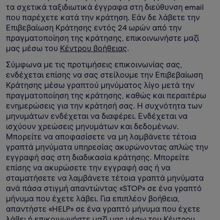
τα σχετικά ταξιδιωτικά έγγραφα στη διεύθυνση email
που παρέχετε κατά την κράτηση. Εάν δε λάβετε την
Επιβεβαίωση Κράτησης εντός 24 ωρών από την
πραγματοποίηση της κράτησης, επικοινωνήστε μαζί
μας μέσω του
Κέντρου βοήθειας
.
Σύμφωνα με τις προτιμήσεις επικοινωνίας σας,
ενδέχεται επίσης να σας στείλουμε την Επιβεβαίωση
Κράτησης μέσω γραπτού μηνύματος λίγο μετά την
πραγματοποίηση της κράτησης, καθώς και περαιτέρω
ενημερώσεις για την κράτησή σας. Η συχνότητα των
μηνυμάτων ενδέχεται να διαφέρει. Ενδέχεται να
ισχύουν χρεώσεις μηνυμάτων και δεδομένων.
Μπορείτε να αποφασίσετε να μη λαμβάνετε τέτοια
γραπτά μηνύματα υπηρεσίας ακυρώνοντας απλώς την
εγγραφή σας στη διαδικασία κράτησης. Μπορείτε
επίσης να ακυρώσετε την εγγραφή σας ή να
σταματήσετε να λαμβάνετε τέτοια γραπτά μηνύματα
ανά πάσα στιγμή απαντώντας «STOP» σε ένα γραπτό
μήνυμα που έχετε λάβει. Για επιπλέον βοήθεια,
απαντήστε «HELP» σε ένα γραπτό μήνυμα που έχετε
λάβει ή επικοινωνήστε μαζί μας μέσω του
Κέντρου