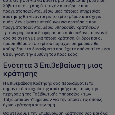
αυτοκινήτου) για να κάνετε μια ταξιδιωτική κράτηση,
λάβετε υπόψη σας ότι τυχόν κρατήσεις που
πραγματοποιούνται μέσω μιας τέτοιας υπηρεσίας
κράτησης θα γίνονται με το τρίτο μέρος και όχι με
εμάς. Δεν είμαστε υπεύθυνοι για κρατήσεις που
πραγματοποιούνται μέσω υπηρεσιών κρατήσεων
τρίτων μερών και δε φέρουμε καμία ευθύνη απέναντί
σας σε σχέση με μια τέτοια κράτηση. Οι όροι και οι
προϋποθέσεις του τρίτου παρόχου υπηρεσιών θα
καθορίζουν τα δικαιώματα που έχετε απέναντί του και
θα εξηγούν την ευθύνη του προς εσάς.
Ενότητα 3 Επιβεβαίωση μιας
κράτησης
Η Επιβεβαίωση Κράτησής σας περιλαμβάνει τα
σημαντικά στοιχεία της κράτησής σας, όπως την
περιγραφή της Ταξιδιωτικής Υπηρεσίας / των
Ταξιδιωτικών Υπηρεσιών για την οποία / τις οποίες
έγινε κράτηση και την τιμή.
Θα στείλουμε την Επιβεβαίωση Κράτησής σας και όλα