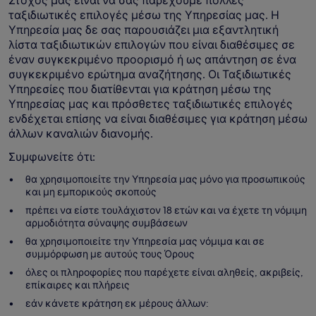
Στόχος μας είναι να σας παρέχουμε πολλές
ταξιδιωτικές επιλογές μέσω της Υπηρεσίας μας. Η
Υπηρεσία μας δε σας παρουσιάζει μια εξαντλητική
λίστα ταξιδιωτικών επιλογών που είναι διαθέσιμες σε
έναν συγκεκριμένο προορισμό ή ως απάντηση σε ένα
συγκεκριμένο ερώτημα αναζήτησης. Οι Ταξιδιωτικές
Υπηρεσίες που διατίθενται για κράτηση μέσω της
Υπηρεσίας μας και πρόσθετες ταξιδιωτικές επιλογές
ενδέχεται επίσης να είναι διαθέσιμες για κράτηση μέσω
άλλων καναλιών διανομής.
Συμφωνείτε ότι:
θα χρησιμοποιείτε την Υπηρεσία μας μόνο για προσωπικούς
και μη εμπορικούς σκοπούς
πρέπει να είστε τουλάχιστον 18 ετών και να έχετε τη νόμιμη
αρμοδιότητα σύναψης συμβάσεων
θα χρησιμοποιείτε την Υπηρεσία μας νόμιμα και σε
συμμόρφωση με αυτούς τους Όρους
όλες οι πληροφορίες που παρέχετε είναι αληθείς, ακριβείς,
επίκαιρες και πλήρεις
εάν κάνετε κράτηση εκ μέρους άλλων: