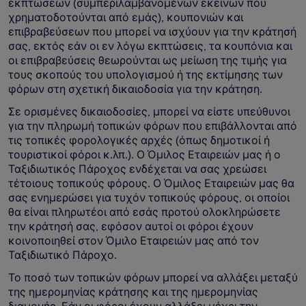
εκπτώσεων (συμπεριλαμβανομένων εκείνων που
χρηματοδοτούνται από εμάς), κουπονιών και
επιβραβεύσεων που μπορεί να ισχύουν για την κράτησή
σας, εκτός εάν οι εν λόγω εκπτώσεις, τα κουπόνια και
οι επιβραβεύσεις θεωρούνται ως μείωση της τιμής για
τους σκοπούς του υπολογισμού ή της εκτίμησης των
φόρων στη σχετική δικαιοδοσία για την κράτηση.
Σε ορισμένες δικαιοδοσίες, μπορεί να είστε υπεύθυνοι
για την πληρωμή τοπικών φόρων που επιβάλλονται από
τις τοπικές φορολογικές αρχές (όπως δημοτικοί ή
τουριστικοί φόροι κ.λπ.). Ο Όμιλος Εταιρειών μας ή ο
Ταξιδιωτικός Πάροχος ενδέχεται να σας χρεώσει
τέτοιους τοπικούς φόρους. Ο Όμιλος Εταιρειών μας θα
σας ενημερώσει για τυχόν τοπικούς φόρους, οι οποίοι
θα είναι πληρωτέοι από εσάς προτού ολοκληρώσετε
την κράτησή σας, εφόσον αυτοί οι φόροι έχουν
κοινοποιηθεί στον Όμιλο Εταιρειών μας από τον
Ταξιδιωτικό Πάροχο.
Το ποσό των τοπικών φόρων μπορεί να αλλάξει μεταξύ
της ημερομηνίας κράτησης και της ημερομηνίας