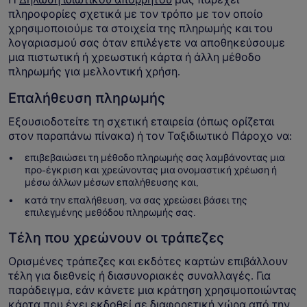
πληροφορίες σχετικά με τον τρόπο με τον οποίο
χρησιμοποιούμε τα στοιχεία της πληρωμής και του
λογαριασμού σας όταν επιλέγετε να αποθηκεύσουμε
μια πιστωτική ή χρεωστική κάρτα ή άλλη μέθοδο
πληρωμής για μελλοντική χρήση.
Επαλήθευση πληρωμής
Εξουσιοδοτείτε τη σχετική εταιρεία (όπως ορίζεται
στον παραπάνω πίνακα) ή τον Ταξιδιωτικό Πάροχο να:
επιβεβαιώσει τη μέθοδο πληρωμής σας λαμβάνοντας μια
προ-έγκριση και χρεώνοντας μια ονομαστική χρέωση ή
μέσω άλλων μέσων επαλήθευσης και,
κατά την επαλήθευση, να σας χρεώσει βάσει της
επιλεγμένης μεθόδου πληρωμής σας.
Τέλη που χρεώνουν οι τράπεζες
Ορισμένες τράπεζες και εκδότες καρτών επιβάλλουν
τέλη για διεθνείς ή διασυνοριακές συναλλαγές. Για
παράδειγμα, εάν κάνετε μια κράτηση χρησιμοποιώντας
κάρτα που έχει εκδοθεί σε διαφορετική χώρα από την