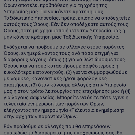
Όρων αποτελεί προϋπόθεση για τη χρήση της
Υπηρεσίας μας. Για να κάνετε κράτηση μιας
Ταξιδιωτικής Υπηρεσίας, πρέπει επίσης να αποδεχτείτε
αυτούς τους Όρους. Εάν δεν αποδέχεστε αυτούς τους
Όρους, τότε μη χρησιμοποιήσετε την Υπηρεσία μας ή
μην κάνετε κράτηση μιας Ταξιδιωτικής Υπηρεσίας.
Ενδέχεται να προβούμε σε αλλαγές στους παρόντες
Όρους, ενημερώνοντάς τους ανά πάσα στιγμή για
διάφορους λόγους, όπως (1) για να βελτιώσουμε τους
Όρους και να τους καταστήσουμε σαφέστερους ή
ευκολότερα κατανοητούς, (2) για να συμμορφωθούμε
με νομικές, κανονιστικές ή/και φορολογικές
απαιτήσεις, (3) όταν κάνουμε αλλαγές στην Υπηρεσία
μας ή στον τρόπο λειτουργίας της επιχείρησής μας ή (4)
για λόγους ασφαλείας. Μπορείτε να δείτε πότε έγινε η
τελευταία ενημέρωση των παρόντων Όρων,
ελέγχοντας την ημερομηνία «Τελευταία ενημέρωση»
στην αρχή των παρόντων Όρων.
Εάν προβούμε σε αλλαγές που θα επηρεάσουν
ουσιωδώς τα δικαιώματα ή τις υποχρεώσεις σας, θα