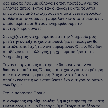
σας ειδοποιήσουμε εύλογα εκ των προτέρων για τις
αλλαγές αυτές, εκτός εάν οι αλλαγές απαιτούνται
επειγόντως από τις ισχύουσες απαιτήσεις ασφαλείας,
καθώς και τις νομικές ή φορολογικές απαιτήσεις, στην
οποία περίπτωση θα σας ενημερώσουμε το
συντομότερο δυνατό.
Συνεχίζοντας να χρησιμοποιείτε την Υπηρεσία μας
μετά την έναρξη ισχύος οποιωνδήποτε αλλαγών θα
αποτελεί αποδοχή των ενημερωμένων Όρων. Εάν δεν
αποδέχεστε τις αλλαγές, μη χρησιμοποιήσετε την
Υπηρεσία μας.
Τυχόν υπάρχουσες κρατήσεις θα συνεχίσουν να
διέπονται από τους Όρους που ίσχυαν για την κράτησή
σας όταν έγινε η κράτηση. Σας συνιστούμε να
αποθηκεύσετε ή να εκτυπώσετε ένα αντίγραφο αυτών
των Όρων.
Στους παρόντες Όρους:
οι αναφορές «
εμείς
», «
εμάς
» ή «
μας
» παραπέμπουν στη
Hotels.com, L.P., μια Ετερόρρυθμη Εταιρεία με έδρα το