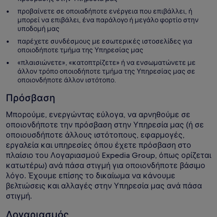
προβαίνετε σε οποιαδήποτε ενέργεια που επιβάλλει, ή
μπορεί να επιβάλει, ένα παράλογο ή μεγάλο φορτίο στην
υποδομή μας
παρέχετε συνδέσμους με εσωτερικές ιστοσελίδες για
οποιοδήποτε τμήμα της Υπηρεσίας μας
«πλαισιώνετε», «κατοπτρίζετε» ή να ενσωματώνετε με
άλλον τρόπο οποιοδήποτε τμήμα της Υπηρεσίας μας σε
οποιονδήποτε άλλον ιστότοπο.
Πρόσβαση
Μπορούμε, ενεργώντας εύλογα, να αρνηθούμε σε
οποιονδήποτε την πρόσβαση στην Υπηρεσία μας (ή σε
οποιουσδήποτε άλλους ιστότοπους, εφαρμογές,
εργαλεία και υπηρεσίες όπου έχετε πρόσβαση στο
πλαίσιο του Λογαριασμού Expedia Group, όπως ορίζεται
κατωτέρω) ανά πάσα στιγμή για οποιονδήποτε βάσιμο
λόγο. Έχουμε επίσης το δικαίωμα να κάνουμε
βελτιώσεις και αλλαγές στην Υπηρεσία μας ανά πάσα
στιγμή.
Λογαριασμός