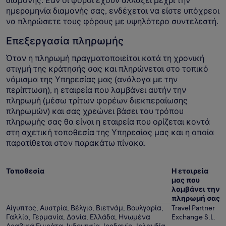
διαμονής. Εάν οι φόροι έχουν αλλάξει μέχρι την
ημερομηνία διαμονής σας, ενδέχεται να είστε υπόχρεοι
να πληρώσετε τους φόρους με υψηλότερο συντελεστή.
Επεξεργασία πληρωμής
Όταν η πληρωμή πραγματοποιείται κατά τη χρονική
στιγμή της κράτησής σας και πληρώνεται στο τοπικό
νόμισμα της Υπηρεσίας μας (ανάλογα με την
περίπτωση), η εταιρεία που λαμβάνει αυτήν την
πληρωμή (μέσω τρίτων φορέων διεκπεραίωσης
πληρωμών) και σας χρεώνει βάσει του τρόπου
πληρωμής σας θα είναι η εταιρεία που ορίζεται κοντά
στη σχετική τοποθεσία της Υπηρεσίας μας και η οποία
παρατίθεται στον παρακάτω πίνακα.
Τοποθεσία
Η εταιρεία
μας που
λαμβάνει την
πληρωμή σας
Αίγυπτος, Αυστρία, Βέλγιο, Βιετνάμ, Βουλγαρία,
Travel Partner
Γαλλία, Γερμανία, Δανία, Ελλάδα, Ηνωμένα
Exchange S.L.