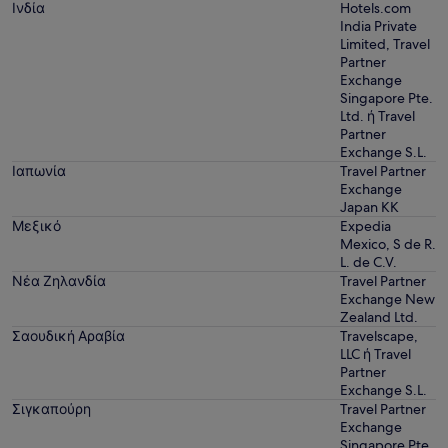
Ινδία
Hotels.com
India Private
Limited, Travel
Partner
Exchange
Singapore Pte.
Ltd. ή Travel
Partner
Exchange S.L.
Ιαπωνία
Travel Partner
Exchange
Japan KK
Μεξικό
Expedia
Mexico, S de R.
L. de C.V.
Νέα Ζηλανδία
Travel Partner
Exchange New
Zealand Ltd.
Σαουδική Αραβία
Travelscape,
LLC ή Travel
Partner
Exchange S.L.
Σιγκαπούρη
Travel Partner
Exchange
Singapore Pte.