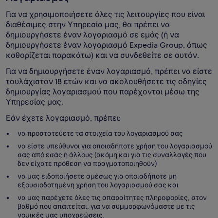
Για να χρησιμοποιήσετε όλες τις λειτουργίες που είναι
διαθέσιμες στην Υπηρεσία μας, θα πρέπει να
δημιουργήσετε έναν λογαριασμό σε εμάς (ή να
δημιουργήσετε έναν λογαριασμό Expedia Group, όπως
καθορίζεται παρακάτω) και να συνδεθείτε σε αυτόν.
Για να δημιουργήσετε έναν λογαριασμό, πρέπει να είστε
τουλάχιστον 18 ετών και να ακολουθήσετε τις οδηγίες
δημιουργίας λογαριασμού που παρέχονται μέσω της
Υπηρεσίας μας.
Εάν έχετε λογαριασμό, πρέπει:
να προστατεύετε τα στοιχεία του λογαριασμού σας
να είστε υπεύθυνοι για οποιαδήποτε χρήση του λογαριασμού
σας από εσάς ή άλλους (ακόμη και για τις συναλλαγές που
δεν είχατε πρόθεση να πραγματοποιηθούν)
να μας ειδοποιήσετε αμέσως για οποιαδήποτε μη
εξουσιοδοτημένη χρήση του λογαριασμού σας και
να μας παρέχετε όλες τις απαραίτητες πληροφορίες, στον
βαθμό που απαιτείται, για να συμμορφωνόμαστε με τις
νομικές μας υποχρεώσεις.