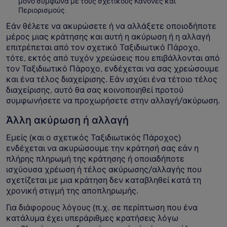
μόνο σύμφωνα με τους σχετικούς Κανόνες και
Περιορισμούς.
Εάν θέλετε να ακυρώσετε ή να αλλάξετε οποιοδήποτε
μέρος μιας κράτησης και αυτή η ακύρωση ή η αλλαγή
επιτρέπεται από τον σχετικό Ταξιδιωτικό Πάροχο,
τότε, εκτός από τυχόν χρεώσεις που επιβάλλονται από
τον Ταξιδιωτικό Πάροχο, ενδέχεται να σας χρεώσουμε
και ένα τέλος διαχείρισης. Εάν ισχύει ένα τέτοιο τέλος
διαχείρισης, αυτό θα σας κοινοποιηθεί προτού
συμφωνήσετε να προχωρήσετε στην αλλαγή/ακύρωση.
Άλλη ακύρωση ή αλλαγή
Εμείς (και ο σχετικός Ταξιδιωτικός Πάροχος)
ενδέχεται να ακυρώσουμε την κράτησή σας εάν η
πλήρης πληρωμή της κράτησης ή οποιαδήποτε
ισχύουσα χρέωση ή τέλος ακύρωσης/αλλαγής που
σχετίζεται με μια κράτηση δεν καταβληθεί κατά τη
χρονική στιγμή της αποπληρωμής.
Για διάφορους λόγους (π.χ. σε περίπτωση που ένα
κατάλυμα έχει υπεράριθμες κρατήσεις λόγω