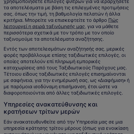
χρησιμοποιήσετε επιλογές φίλτρων για να ιεραρχήσετε
τα αποτελέσματα με βάση τις επιλεγμένες προτιμήσεις
σας, όπως την τιμή, τη βαθμολογία πελατών ή άλλα
κριτήρια. Μπορείτε να επισκεφτείτε το άρθρο
Πώς
λειτουργεί η σειρά ταξινόμησής μας
, για να μάθετε
περισσότερα σχετικά με τον τρόπο με τον οποίο
ταξινομούμε τα αποτελέσματα αναζήτησης.
Εντός των αποτελεσμάτων αναζήτησής σας, μερικές
φορές προβάλλουμε επίσης ταξιδιωτικές επιλογές, οι
οποίες αποτελούν επί πληρωμή εμπορικές
καταχωρίσεις από τους Ταξιδιωτικούς Παρόχους μας.
Τέτοιου είδους ταξιδιωτικές επιλογές επισημαίνονται
με σαφήνεια, για την ενημέρωσή σας, ως «Διαφήμιση» ή
με παρόμοια ισοδύναμη επισήμανση, έτσι ώστε να
διαφοροποιούνται από άλλες ταξιδιωτικές επιλογές.
Υπηρεσίες ανακατεύθυνσης και
κρατήσεων τρίτων μερών
Εάν ανακατευθυνθείτε από την Υπηρεσία μας σε μια
υπηρεσία κράτησης τρίτου μέρους (όπως για ενοικίαση