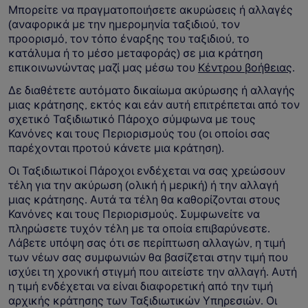
Μπορείτε να πραγματοποιήσετε ακυρώσεις ή αλλαγές
(αναφορικά με την ημερομηνία ταξιδιού, τον
προορισμό, τον τόπο έναρξης του ταξιδιού, το
κατάλυμα ή το μέσο μεταφοράς) σε μια κράτηση
επικοινωνώντας μαζί μας μέσω του
Κέντρου βοήθειας
.
Δε διαθέτετε αυτόματο δικαίωμα ακύρωσης ή αλλαγής
μιας κράτησης, εκτός και εάν αυτή επιτρέπεται από τον
σχετικό Ταξιδιωτικό Πάροχο σύμφωνα με τους
Κανόνες και τους Περιορισμούς του (οι οποίοι σας
παρέχονται προτού κάνετε μια κράτηση).
Οι Ταξιδιωτικοί Πάροχοι ενδέχεται να σας χρεώσουν
τέλη για την ακύρωση (ολική ή μερική) ή την αλλαγή
μιας κράτησης. Αυτά τα τέλη θα καθορίζονται στους
Κανόνες και τους Περιορισμούς. Συμφωνείτε να
πληρώσετε τυχόν τέλη με τα οποία επιβαρύνεστε.
Λάβετε υπόψη σας ότι σε περίπτωση αλλαγών, η τιμή
των νέων σας συμφωνιών θα βασίζεται στην τιμή που
ισχύει τη χρονική στιγμή που αιτείστε την αλλαγή. Αυτή
η τιμή ενδέχεται να είναι διαφορετική από την τιμή
αρχικής κράτησης των Ταξιδιωτικών Υπηρεσιών. Οι