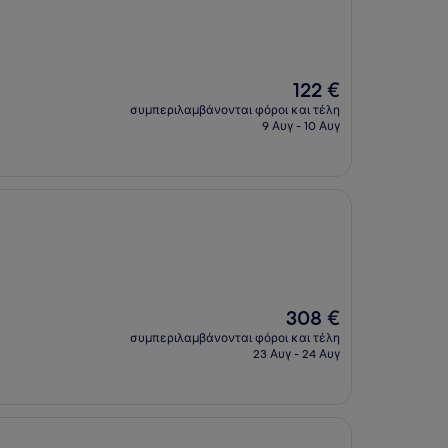
Η
122 €
τιμή
συμπεριλαμβάνονται φόροι και τέλη
είναι
9 Αυγ - 10 Αυγ
122 €
Η
308 €
τιμή
συμπεριλαμβάνονται φόροι και τέλη
είναι
23 Αυγ - 24 Αυγ
308 €