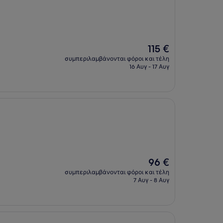
Η
115 €
τιμή
συμπεριλαμβάνονται φόροι και τέλη
είναι
16 Αυγ - 17 Αυγ
115 €
Η
96 €
τιμή
συμπεριλαμβάνονται φόροι και τέλη
είναι
7 Αυγ - 8 Αυγ
96 €