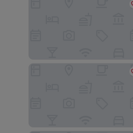
Ellery Beach House