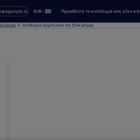
•
 εφαρμογής
EUR
Προσθέστε το κατάλυμά σας στον κα
οκχόλμης
Ξενοδοχεία Αρχιπέλαγο της Στοκχόλμης