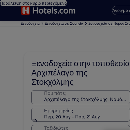
Παράλειψη στο κύριο περιεχόμενο
Άνοιγμα
Ξενοδοχεία
Ξενοδοχεία σε Σουηδία
Ξενοδοχεία σε Νομός Στ
Ξενοδοχεία στην τοποθεσία
Αρχιπέλαγο της
Στοκχόλμης
Πού πάτε;
Ημερομηνίες
Πέμ, 20 Αυγ - Παρ, 21 Αυγ
Ταξιδιώτες