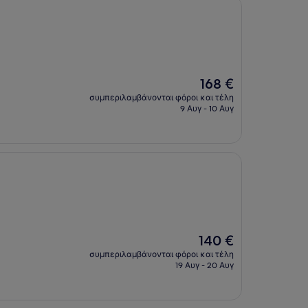
Η
168 €
τιμή
συμπεριλαμβάνονται φόροι και τέλη
είναι
9 Αυγ - 10 Αυγ
168 €
Η
140 €
τιμή
συμπεριλαμβάνονται φόροι και τέλη
είναι
19 Αυγ - 20 Αυγ
140 €