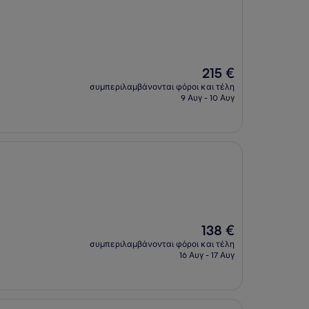
Η
215 €
τιμή
συμπεριλαμβάνονται φόροι και τέλη
είναι
9 Αυγ - 10 Αυγ
215 €
Η
138 €
τιμή
συμπεριλαμβάνονται φόροι και τέλη
είναι
16 Αυγ - 17 Αυγ
138 €