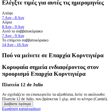
Ελέγξτε τιμές για αυτές τις ημερομηνίες
Απόψε
7 Αυγ - 8 Αυγ
Αύριο
8 Αυγ - 9 Αυγ
Αυτό το σαββατοκύριακο
7 Αυγ - 9 Αυγ
Το επόμενο σαββατοκύριακο
14 Αυγ - 16 Αυγ
Πού να μείνετε σε Επαρχία Κορντιγιέρα
Κορυφαία σημεία ενδιαφέροντος στον
προορισμό Επαρχία Κορντιγιέρα
Πλατεία 12 de Julio
Αν σχεδιάζετε να επισκεφτείτε τα αξιοθέατα, δείτε το ακόλουθο:
Πλατεία 12 de Julio, που βρίσκεται 1 χλμ. από το κέντρο (Camiri).
Διαβάστε λιγότερα
Εμφάνιση καταλυμάτων