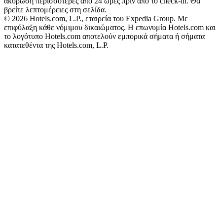
ακύρωση περισσότερες από 24 ώρες πριν από το check-in. Θα
βρείτε λεπτομέρειες στη σελίδα.
© 2026 Hotels.com, L.P., εταιρεία του Expedia Group. Με
επιφύλαξη κάθε νόμιμου δικαιώματος. Η επωνυμία Hotels.com και
το λογότυπο Hotels.com αποτελούν εμπορικά σήματα ή σήματα
κατατεθέντα της Hotels.com, L.P.