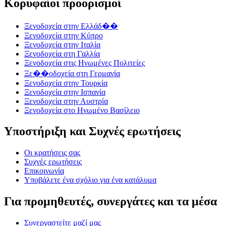
Κορυφαίοι προορισμοί
Ξενοδοχεία στην Ελλάδ��
Ξενοδοχεία στην Κύπρο
Ξενοδοχεία στην Ιταλία
Ξενοδοχεία στη Γαλλία
Ξενοδοχεία στις Ηνωμένες Πολιτείες
Ξε��οδοχεία στη Γερμανία
Ξενοδοχεία στην Τουρκία
Ξενοδοχεία στην Ισπανία
Ξενοδοχεία στην Αυστρία
Ξενοδοχεία στο Ηνωμένο Βασίλειο
Υποστήριξη και Συχνές ερωτήσεις
Οι κρατήσεις σας
Συχνές ερωτήσεις
Επικοινωνία
Υποβάλετε ένα σχόλιο για ένα κατάλυμα
Για προμηθευτές, συνεργάτες και τα μέσα
Συνεργαστείτε μαζί μας