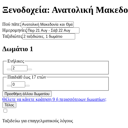
Ξενοδοχεία: Ανατολική Μακεδο
Πού πάτε;
Ημερομηνίες
Ταξιδιώτες
Δωμάτιο 1
Ενήλικες
Παιδιά
0 έως 17 ετών
Προσθήκη άλλου δωματίου
Θέλετε να κάνετε κράτηση 9 ή περισσότερων δωματίων;
Τέλος
Ταξιδεύω για επαγγελματικούς λόγους