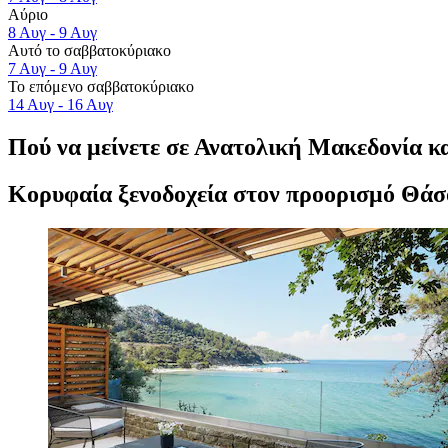
Αύριο
8 Αυγ - 9 Αυγ
Αυτό το σαββατοκύριακο
7 Αυγ - 9 Αυγ
Το επόμενο σαββατοκύριακο
14 Αυγ - 16 Αυγ
Πού να μείνετε σε Ανατολική Μακεδονία κ
Κορυφαία ξενοδοχεία στον προορισμό Θάσ