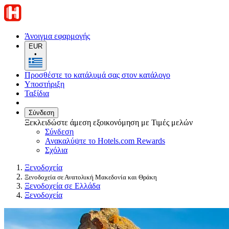
Άνοιγμα εφαρμογής
EUR
•
Προσθέστε το κατάλυμά σας στον κατάλογο
Υποστήριξη
Ταξίδια
Σύνδεση
Ξεκλειδώστε άμεση εξοικονόμηση με Τιμές μελών
Σύνδεση
Ανακαλύψτε το Hotels.com Rewards
Σχόλια
Ξενοδοχεία
Ξενοδοχεία σε Ανατολική Μακεδονία και Θράκη
Ξενοδοχεία σε Ελλάδα
Ξενοδοχεία