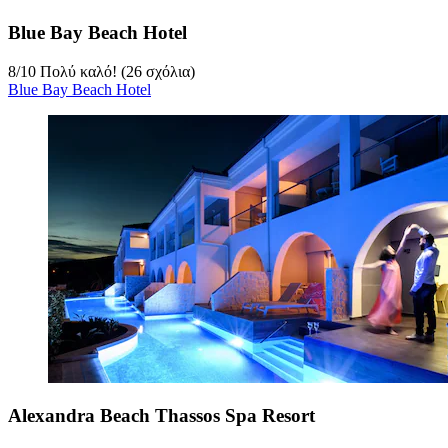
Blue Bay Beach Hotel
8
/
10
Πολύ καλό! (26 σχόλια)
Blue Bay Beach Hotel
Alexandra Beach Thassos Spa Resort