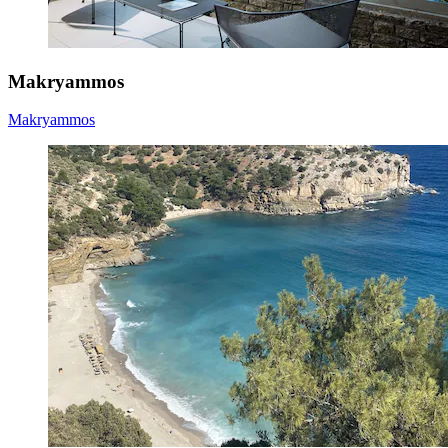
Makryammos
Makryammos