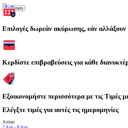
Αναζήτηση
Επιλογές δωρεάν ακύρωσης, εάν αλλάξουν 
Κερδίστε επιβραβεύσεις για κάθε διανυκτέ
Εξοικονομήστε περισσότερα με τις Τιμές 
Ελέγξτε τιμές για αυτές τις ημερομηνίες
Απόψε
7 Αυγ - 8 Αυγ