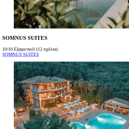
SOMNUS SUITES
10
/
10
Εξαιρετικό! (12 σχόλια)
SOMNUS SUITES