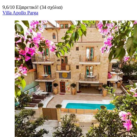
9,6
/
10
Εξαιρετικό! (34 σχόλια)
Villa Apollo Parga