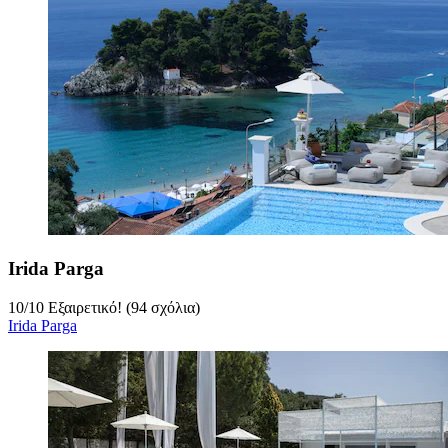
Irida Parga
10
/
10
Εξαιρετικό! (94 σχόλια)
Irida Parga