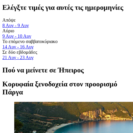
Ελέγξτε τιμές για αυτές τις ημερομηνίες
Απόψε
8 Αυγ - 9 Αυγ
Αύριο
9 Αυγ - 10 Αυγ
Το επόμενο σαββατοκύριακο
14 Αυγ - 16 Αυγ
Σε δύο εβδομάδες
21 Αυγ - 23 Αυγ
Πού να μείνετε σε Ήπειρος
Κορυφαία ξενοδοχεία στον προορισμό
Πάργα