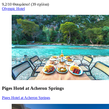
9,2
/
10
Θαυμάσιο! (39 σχόλια)
Olympic Hotel
Piges Hotel at Acheron Springs
Piges Hotel at Acheron Springs