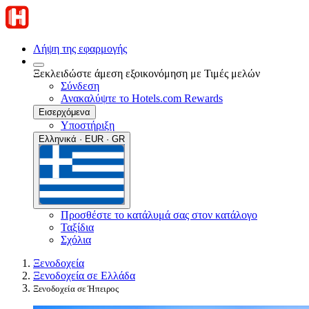
Λήψη της εφαρμογής
Ξεκλειδώστε άμεση εξοικονόμηση με Τιμές μελών
Σύνδεση
Ανακαλύψτε το Hotels.com Rewards
Εισερχόμενα
Υποστήριξη
Ελληνικά · EUR · GR
Προσθέστε το κατάλυμά σας στον κατάλογο
Ταξίδια
Σχόλια
Ξενοδοχεία
Ξενοδοχεία σε Ελλάδα
Ξενοδοχεία σε Ήπειρος