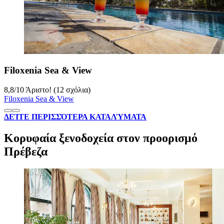
Filoxenia Sea & View
8,8
/
10
Άριστο! (12 σχόλια)
Filoxenia Sea & View
ΔΕΊΤΕ ΠΕΡΙΣΣΌΤΕΡΑ ΚΑΤΑΛΎΜΑΤΑ
Κορυφαία ξενοδοχεία στον προορισμό
Πρέβεζα