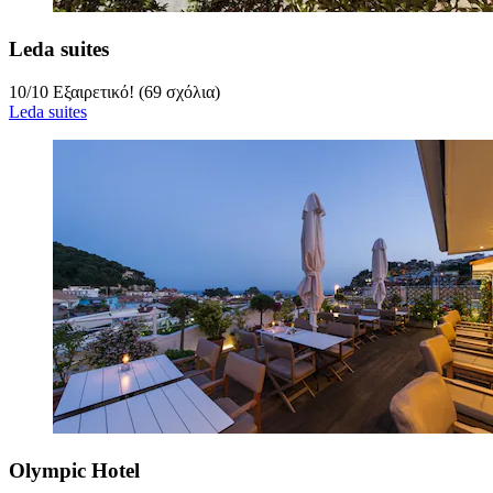
Leda suites
10
/
10
Εξαιρετικό! (69 σχόλια)
Leda suites
Olympic Hotel