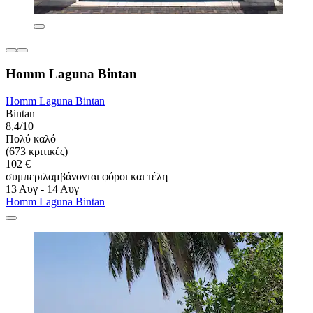
Homm Laguna Bintan
Homm Laguna Bintan
Bintan
8,4/10
Πολύ καλό
(673 κριτικές)
102 €
συμπεριλαμβάνονται φόροι και τέλη
13 Αυγ - 14 Αυγ
Homm Laguna Bintan