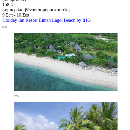
158 €
συμπεριλαμβάνονται φόροι και τέλη
9 Σεπ - 10 Σεπ
Holiday Inn Resort Bintan Lagoi Beach by IHG