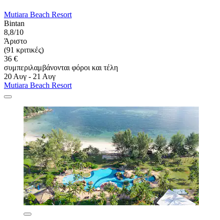
Mutiara Beach Resort
Bintan
8,8/10
Άριστο
(91 κριτικές)
36 €
συμπεριλαμβάνονται φόροι και τέλη
20 Αυγ - 21 Αυγ
Mutiara Beach Resort