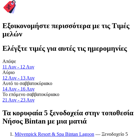
Εξοικονομήστε περισσότερα με τις Τιμές
μελών
Ελέγξτε τιμές για αυτές τις ημερομηνίες
Απόψε
11 Αυγ - 12 Αυγ
Αύριο
12 Αυγ - 13 Αυγ
Αυτό το σαββατοκύριακο
14 Αυγ - 16 Αυγ
Το επόμενο σαββατοκύριακο
21 Αυγ - 23 Αυγ
Τα κορυφαία 5 ξενοδοχεία στην τοποθεσία
Νήσος Bintan με μια ματιά
Mövenpick Resort & Spa Bintan Lagoon
— Ξενοδοχείο 5