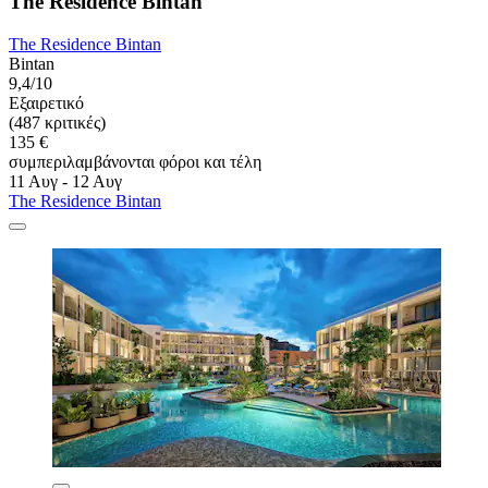
The Residence Bintan
The Residence Bintan
Bintan
9,4/10
Εξαιρετικό
(487 κριτικές)
135 €
συμπεριλαμβάνονται φόροι και τέλη
11 Αυγ - 12 Αυγ
The Residence Bintan