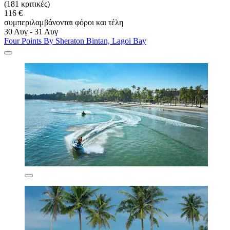
(181 κριτικές)
116 €
συμπεριλαμβάνονται φόροι και τέλη
30 Αυγ - 31 Αυγ
Four Points By Sheraton Bintan, Lagoi Bay