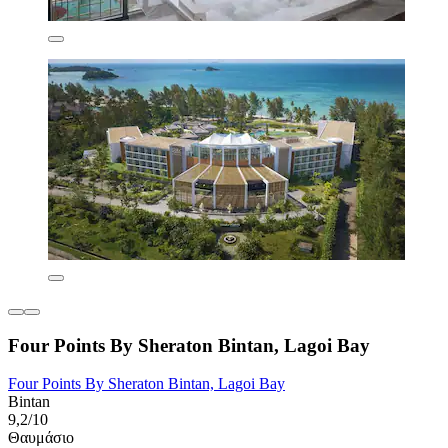
Four Points By Sheraton Bintan, Lagoi Bay
Four Points By Sheraton Bintan, Lagoi Bay
Bintan
9,2/10
Θαυμάσιο