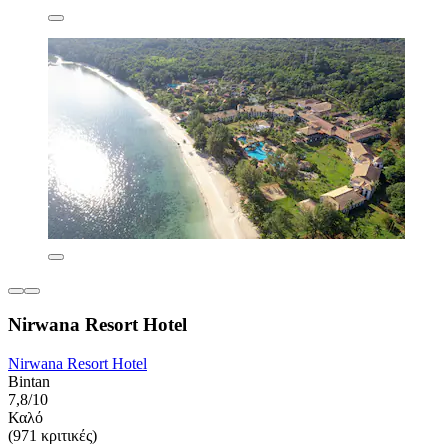
Nirwana Resort Hotel
Nirwana Resort Hotel
Bintan
7,8/10
Καλό
(971 κριτικές)