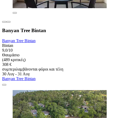
Banyan Tree Bintan
Banyan Tree Bintan
Bintan
9,0/10
Θαυμάσιο
(489 κριτικές)
308 €
συμπεριλαμβάνονται φόροι και τέλη
30 Αυγ - 31 Αυγ
Banyan Tree Bintan