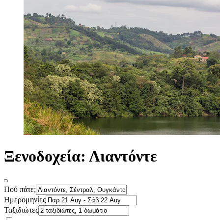
Ξενοδοχεία: Λιαντόντε
Πού πάτε;
Ημερομηνίες
Ταξιδιώτες