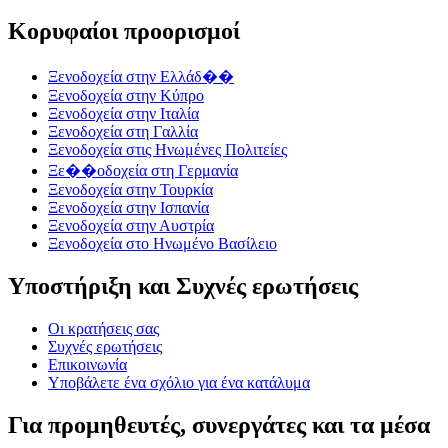
Κορυφαίοι προορισμοί
Ξενοδοχεία στην Ελλάδ��
Ξενοδοχεία στην Κύπρο
Ξενοδοχεία στην Ιταλία
Ξενοδοχεία στη Γαλλία
Ξενοδοχεία στις Ηνωμένες Πολιτείες
Ξε��οδοχεία στη Γερμανία
Ξενοδοχεία στην Τουρκία
Ξενοδοχεία στην Ισπανία
Ξενοδοχεία στην Αυστρία
Ξενοδοχεία στο Ηνωμένο Βασίλειο
Υποστήριξη και Συχνές ερωτήσεις
Οι κρατήσεις σας
Συχνές ερωτήσεις
Επικοινωνία
Υποβάλετε ένα σχόλιο για ένα κατάλυμα
Για προμηθευτές, συνεργάτες και τα μέσα