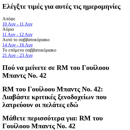
Ελέγξτε τιμές για αυτές τις ημερομηνίες
Απόψε
10 Αυγ - 11 Αυγ
Αύριο
11 Αυγ - 12 Αυγ
Αυτό το σαββατοκύριακο
14 Αυγ - 16 Αυγ
Το επόμενο σαββατοκύριακο
21 Αυγ - 23 Αυγ
Πού να μείνετε σε RM του Γουίλοου
Μπαντς Νο. 42
RM του Γουίλοου Μπαντς Νο. 42:
Διαβάστε κριτικές ξενοδοχείων που
λατρεύουν οι πελάτες εδώ
Μάθετε περισσότερα για: RM του
Γουίλοου Μπαντς Νο. 42