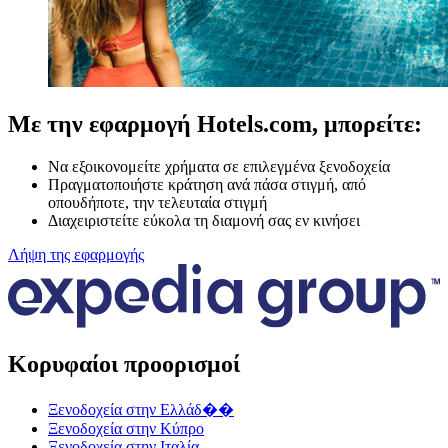
Με την εφαρμογή Hotels.com, μπορείτε:
Να εξοικονομείτε χρήματα σε επιλεγμένα ξενοδοχεία
Πραγματοποιήστε κράτηση ανά πάσα στιγμή, από
οπουδήποτε, την τελευταία στιγμή
Διαχειριστείτε εύκολα τη διαμονή σας εν κινήσει
Λήψη της εφαρμογής
Κορυφαίοι προορισμοί
Ξενοδοχεία στην Ελλάδ��
Ξενοδοχεία στην Κύπρο
Ξενοδοχεία στην Ιταλία