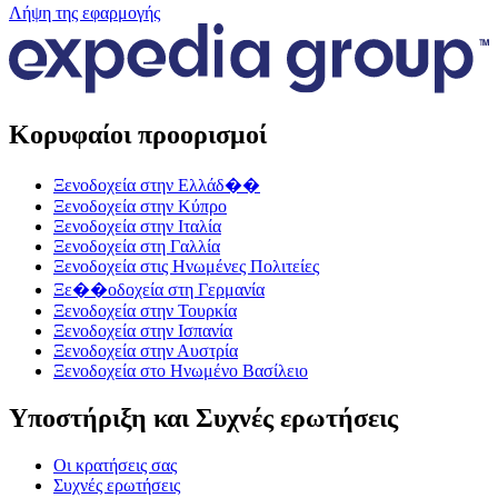
Λήψη της εφαρμογής
Κορυφαίοι προορισμοί
Ξενοδοχεία στην Ελλάδ��
Ξενοδοχεία στην Κύπρο
Ξενοδοχεία στην Ιταλία
Ξενοδοχεία στη Γαλλία
Ξενοδοχεία στις Ηνωμένες Πολιτείες
Ξε��οδοχεία στη Γερμανία
Ξενοδοχεία στην Τουρκία
Ξενοδοχεία στην Ισπανία
Ξενοδοχεία στην Αυστρία
Ξενοδοχεία στο Ηνωμένο Βασίλειο
Υποστήριξη και Συχνές ερωτήσεις
Οι κρατήσεις σας
Συχνές ερωτήσεις