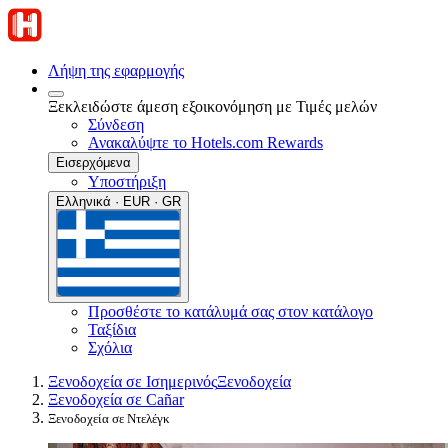
Λήψη της εφαρμογής
Ξεκλειδώστε άμεση εξοικονόμηση με Τιμές μελών
Σύνδεση
Ανακαλύψτε το Hotels.com Rewards
Εισερχόμενα
Υποστήριξη
Ελληνικά · EUR · GR
Προσθέστε το κατάλυμά σας στον κατάλογο
Ταξίδια
Σχόλια
Ξενοδοχεία σε Ισημερινός
Ξενοδοχεία
Ξενοδοχεία σε Cañar
Ξενοδοχεία σε Ντελέγκ