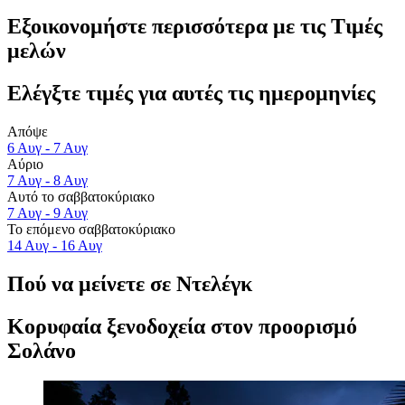
Εξοικονομήστε περισσότερα με τις Τιμές
μελών
Ελέγξτε τιμές για αυτές τις ημερομηνίες
Απόψε
6 Αυγ - 7 Αυγ
Αύριο
7 Αυγ - 8 Αυγ
Αυτό το σαββατοκύριακο
7 Αυγ - 9 Αυγ
Το επόμενο σαββατοκύριακο
14 Αυγ - 16 Αυγ
Πού να μείνετε σε Ντελέγκ
Κορυφαία ξενοδοχεία στον προορισμό
Σολάνο