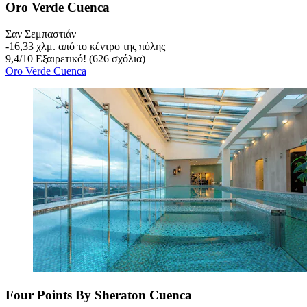
Oro Verde Cuenca
Σαν Σεμπαστιάν
‐
16,33 χλμ. από το κέντρο της πόλης
9,4
/
10
Εξαιρετικό! (626 σχόλια)
Oro Verde Cuenca
Four Points By Sheraton Cuenca