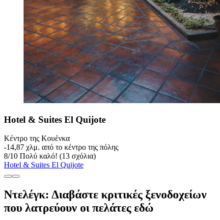
Hotel & Suites El Quijote
Κέντρο της Κουένκα
‐
14,87 χλμ. από το κέντρο της πόλης
8
/
10
Πολύ καλό! (13 σχόλια)
Hotel & Suites El Quijote
Ντελέγκ: Διαβάστε κριτικές ξενοδοχείων
που λατρεύουν οι πελάτες εδώ