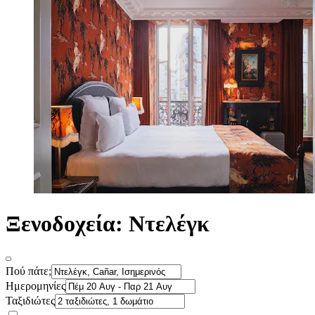
Ξενοδοχεία: Ντελέγκ
Πού πάτε;
Ημερομηνίες
Ταξιδιώτες