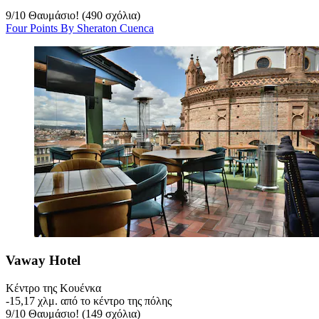
9
/
10
Θαυμάσιο! (490 σχόλια)
Four Points By Sheraton Cuenca
Vaway Hotel
Κέντρο της Κουένκα
‐
15,17 χλμ. από το κέντρο της πόλης
9
/
10
Θαυμάσιο! (149 σχόλια)