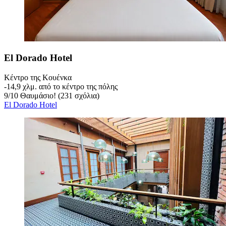
El Dorado Hotel
Κέντρο της Κουένκα
‐
14,9 χλμ. από το κέντρο της πόλης
9
/
10
Θαυμάσιο! (231 σχόλια)
El Dorado Hotel