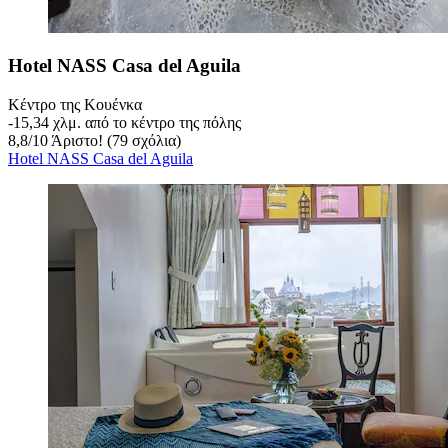
Hotel NASS Casa del Aguila
Κέντρο της Κουένκα
‐
15,34 χλμ. από το κέντρο της πόλης
8,8
/
10
Άριστο! (79 σχόλια)
Hotel NASS Casa del Aguila