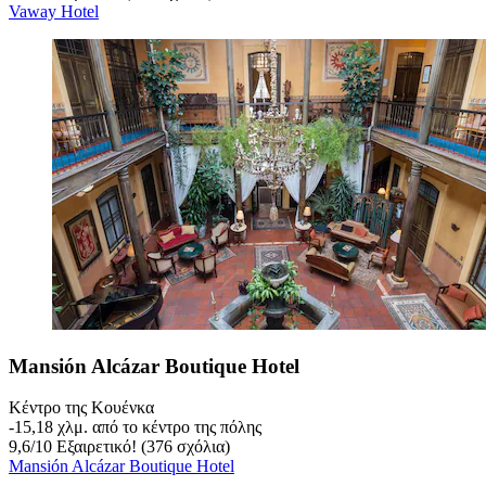
Vaway Hotel
Mansión Alcázar Boutique Hotel
Κέντρο της Κουένκα
‐
15,18 χλμ. από το κέντρο της πόλης
9,6
/
10
Εξαιρετικό! (376 σχόλια)
Mansión Alcázar Boutique Hotel