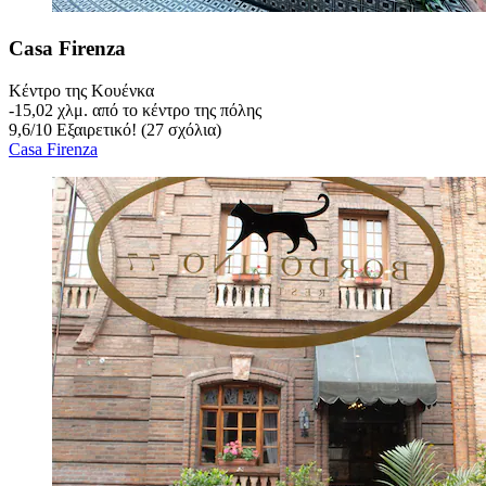
Casa Firenza
Κέντρο της Κουένκα
‐
15,02 χλμ. από το κέντρο της πόλης
9,6
/
10
Εξαιρετικό! (27 σχόλια)
Casa Firenza