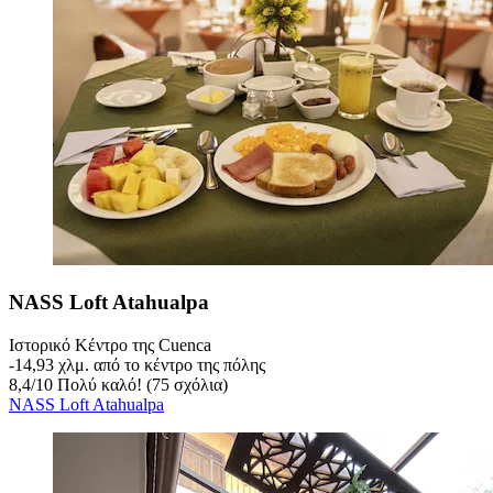
NASS Loft Atahualpa
Ιστορικό Κέντρο της Cuenca
‐
14,93 χλμ. από το κέντρο της πόλης
8,4
/
10
Πολύ καλό! (75 σχόλια)
NASS Loft Atahualpa