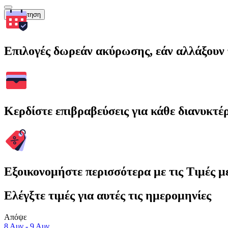
Αναζήτηση
Επιλογές δωρεάν ακύρωσης, εάν αλλάξουν 
Κερδίστε επιβραβεύσεις για κάθε διανυκτέ
Εξοικονομήστε περισσότερα με τις Τιμές 
Ελέγξτε τιμές για αυτές τις ημερομηνίες
Απόψε
8 Αυγ - 9 Αυγ