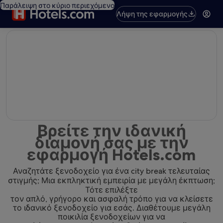
Παράλειψη στο κύριο περιεχόμενο
Λήψη της εφαρμογής
editorial
Βρείτε την ιδανική
διαμονή σας με την
εφαρμογή Hotels.com
Αναζητάτε ξενοδοχείο για ένα city break τελευταίας
στιγμής; Μια εκπληκτική εμπειρία με μεγάλη έκπτωση;
Τότε επιλέξτε
τον απλό, γρήγορο και ασφαλή τρόπο για να κλείσετε
το ιδανικό ξενοδοχείο για εσάς. Διαθέτουμε μεγάλη
ποικιλία ξενοδοχείων για να