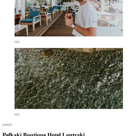
Pefkaki Boutique Hotel Loutraki