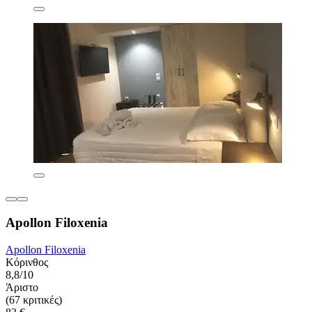
Apollon Filoxenia
Apollon Filoxenia
Κόρινθος
8,8/10
Άριστο
(67 κριτικές)