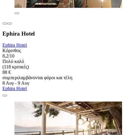
Ephira Hotel
Ephira Hotel
Κόρινθος
8,2/10
Πολύ καλό
(118 κριτικές)
88 €
συμπεριλαμβάνονται φόροι και τέλη
8 Αυγ - 9 Αυγ
Ephira Hotel