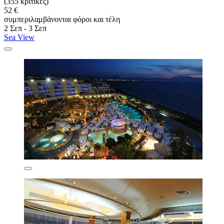
(355 κριτικές)
52 €
συμπεριλαμβάνονται φόροι και τέλη
2 Σεπ - 3 Σεπ
Sea View