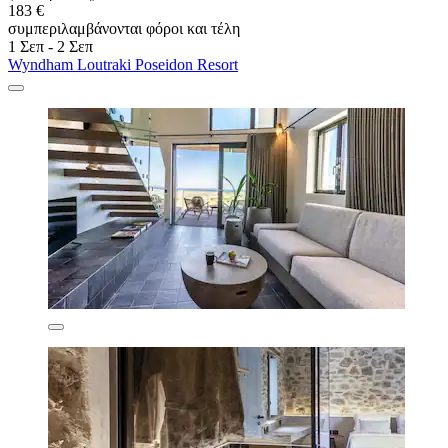
183 €
συμπεριλαμβάνονται φόροι και τέλη
1 Σεπ - 2 Σεπ
Wyndham Loutraki Poseidon Resort