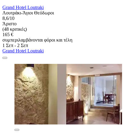
Grand Hotel Loutraki
Λουτράκι-Άγιοι Θεόδωροι
8,6/10
Άριστο
(48 κριτικές)
165 €
συμπεριλαμβάνονται φόροι και τέλη
1 Σεπ - 2 Σεπ
Grand Hotel Loutraki