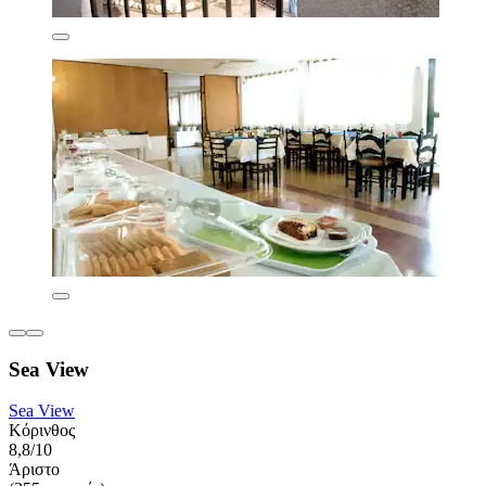
Sea View
Sea View
Κόρινθος
8,8/10
Άριστο