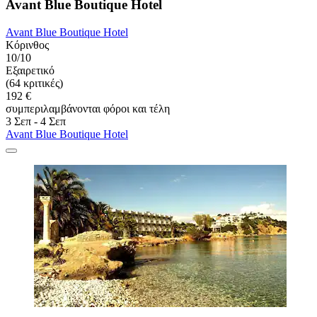
Avant Blue Boutique Hotel
Avant Blue Boutique Hotel
Κόρινθος
10/10
Εξαιρετικό
(64 κριτικές)
192 €
συμπεριλαμβάνονται φόροι και τέλη
3 Σεπ - 4 Σεπ
Avant Blue Boutique Hotel