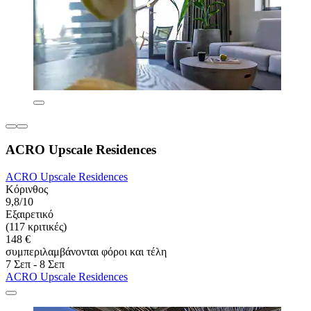
ACRO Upscale Residences
ACRO Upscale Residences
Κόρινθος
9,8/10
Εξαιρετικό
(117 κριτικές)
148 €
συμπεριλαμβάνονται φόροι και τέλη
7 Σεπ - 8 Σεπ
ACRO Upscale Residences