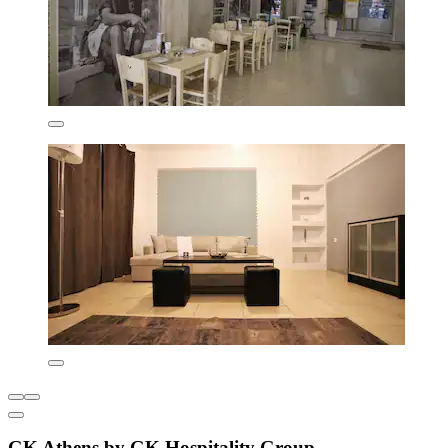
GK Athens by GK Hospitality Group