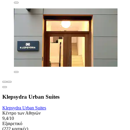
Klepsydra Urban Suites
Klepsydra Urban Suites
Κέντρο των Αθηνών
9,4/10
Εξαιρετικό
(222 κριτικές)