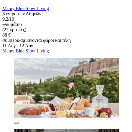
Mamy Blue Slow Living
Κέντρο των Αθηνών
9,2/10
Θαυμάσιο
(27 κριτικές)
88 €
συμπεριλαμβάνονται φόροι και τέλη
11 Αυγ - 12 Αυγ
Mamy Blue Slow Living