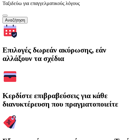
Ταξιδεύω για επαγγελματικούς λόγους
Αναζήτηση
Επιλογές δωρεάν ακύρωσης, εάν
αλλάξουν τα σχέδια
Κερδίστε επιβραβεύσεις για κάθε
διανυκτέρευση που πραγματοποιείτε