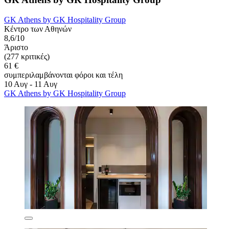
GK Athens by GK Hospitality Group
Κέντρο των Αθηνών
8,6/10
Άριστο
(277 κριτικές)
61 €
συμπεριλαμβάνονται φόροι και τέλη
10 Αυγ - 11 Αυγ
GK Athens by GK Hospitality Group