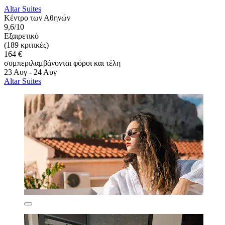
Altar Suites
Κέντρο των Αθηνών
9,6/10
Εξαιρετικό
(189 κριτικές)
164 €
συμπεριλαμβάνονται φόροι και τέλη
23 Αυγ - 24 Αυγ
Altar Suites