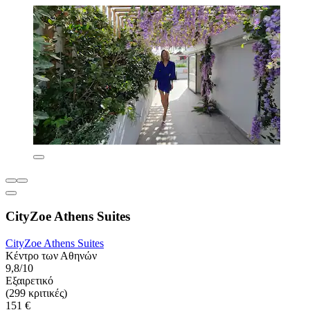
CityZoe Athens Suites
CityZoe Athens Suites
Κέντρο των Αθηνών
9,8/10
Εξαιρετικό
(299 κριτικές)
151 €