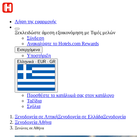
Λήψη της εφαρμογής
Ξεκλειδώστε άμεση εξοικονόμηση με Τιμές μελών
Σύνδεση
Ανακαλύψτε το Hotels.com Rewards
Εισερχόμενα
Υποστήριξη
Ελληνικά · EUR · GR
Προσθέστε το κατάλυμά σας στον κατάλογο
Ταξίδια
Σχόλια
Ξενοδοχεία σε Αττική
Ξενοδοχεία σε Ελλάδα
Ξενοδοχεία
Ξενοδοχεία Αθήνα
Ξενώνες σε Αθήνα