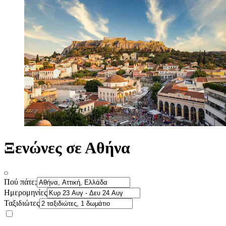
Ξενώνες σε Αθήνα
Πού πάτε;
Ημερομηνίες
Ταξιδιώτες