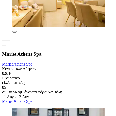
Mariet Athens Spa
Mariet Athens Spa
Κέντρο των Αθηνών
9,8/10
Εξαιρετικό
(148 κριτικές)
95 €
συμπεριλαμβάνονται φόροι και τέλη
11 Αυγ - 12 Αυγ
Mariet Athens Spa