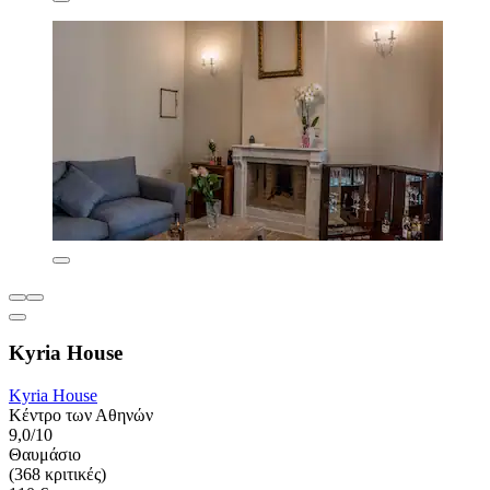
Kyria House
Kyria House
Κέντρο των Αθηνών
9,0/10
Θαυμάσιο
(368 κριτικές)