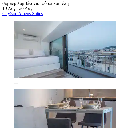
συμπεριλαμβάνονται φόροι και τέλη
19 Αυγ - 20 Αυγ
CityZoe Athens Suites