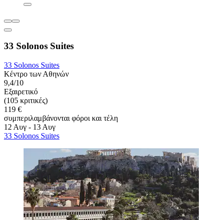
33 Solonos Suites
33 Solonos Suites
Κέντρο των Αθηνών
9,4/10
Εξαιρετικό
(105 κριτικές)
119 €
συμπεριλαμβάνονται φόροι και τέλη
12 Αυγ - 13 Αυγ
33 Solonos Suites