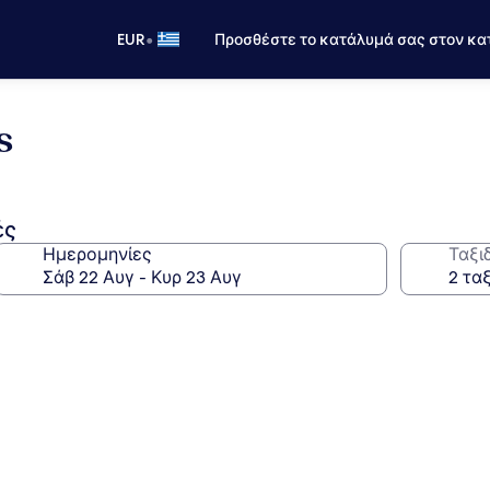
•
EUR
Προσθέστε το κατάλυμά σας στον κα
s
ές
Ημερομηνίες
Ταξι