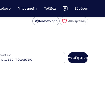
τάλογο
Υποστήριξη
Ταξίδια
Σύνδεση
Κοινοποίηση
Αποθήκευση
διώτες
Αναζήτηση