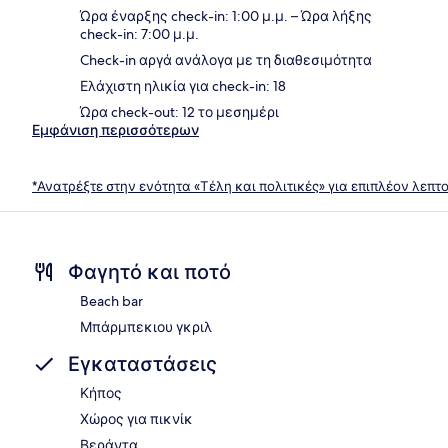
Ώρα έναρξης check-in: 1:00 μ.μ. – Ώρα λήξης
check-in: 7:00 μ.μ.
Check-in αργά ανάλογα με τη διαθεσιμότητα
Ελάχιστη ηλικία για check-in: 18
Ώρα check-out: 12 το μεσημέρι
Εμφάνιση περισσότερων
*Ανατρέξτε στην ενότητα «Τέλη και πολιτικές» για επιπλέον λεπτ
Φαγητό και ποτό
Beach bar
Μπάρμπεκιου γκριλ
Εγκαταστάσεις
Κήπος
Χώρος για πικνίκ
Βεράντα