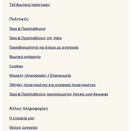
Ταξιδιωτικοί πράκτορες
Πολιτικές
Όροι & Προϋποθέσεις
Όροι & Προϋποθέσεις της Vrbo
Προσβασιμότητα για άτομα με αναπηρία
Ιδιωτικό απόρρητο
Cookies
Νομικές πληροφορίες / Επικοινωνία
Οδηγίες περιεχομένου και αναφορά περιεχομένου
Όροι & Προϋποθέσεις προγράμματος Hotels.com Rewards
Άλλες πληροφορίες
Η εταιρεία μας
Θέσεις εργασίας