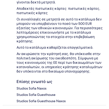
γίνονται δεκτά μετρητά.
Αποδεκτές πιστωτικές κάρτες: πιστωτικές κάρτες,
πιστωτικές κάρτες
Οι συναλλαγές σε μετρητά σε αυτό το κατάλυμα δεν
μπορούν να υπερβαίνουν το ποσό των 500 EUR
εξαιτίας των εθνικών κανονισμών. Για περισσότερες
λεπτομέρειες επικοινωνήστε με το κατάλυμα
χρησιμοποιώντας τα στοιχεία στην επιβεβαίωση
κράτησης.
Αυτό το κατάλυμα καθαρίζεται επαγγελματικά.
Αν ακυρώσετε την κράτησή σας, θα υπόκεισθε στην
πολιτική ακύρωσης του οικοδεσπότη. Σύμφωνα με
τους κανονισμούς της ΕΕ περί των δικαιωμάτων των
καταναλωτών, οι υπηρεσίες κράτησης καταλυμάτων
δεν υπόκεινται στο δικαίωμα υπαναχώρησης.
Επίσης γνωστό ως
Studios Sofia Naxos
Studios Sofia Guesthouse
Studios Sofia Guesthouse Naxos