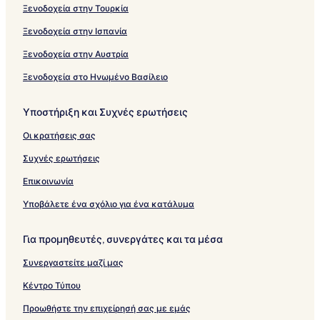
Ξενοδοχεία στην Τουρκία
Ξενοδοχεία στην Ισπανία
Ξενοδοχεία στην Αυστρία
Ξενοδοχεία στο Ηνωμένο Βασίλειο
Υποστήριξη και Συχνές ερωτήσεις
Οι κρατήσεις σας
Συχνές ερωτήσεις
Επικοινωνία
Υποβάλετε ένα σχόλιο για ένα κατάλυμα
Για προμηθευτές, συνεργάτες και τα μέσα
Συνεργαστείτε μαζί μας
Κέντρο Τύπου
Προωθήστε την επιχείρησή σας με εμάς