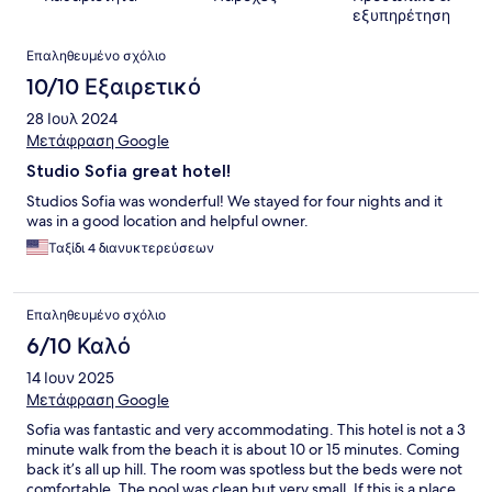
εξυπηρέτηση
Σχόλια
Επαληθευμένο σχόλιο
10/10 Εξαιρετικό
28 Ιουλ 2024
Μετάφραση Google
Studio Sofia great hotel!
Studios Sofia was wonderful! We stayed for four nights and it
was in a good location and helpful owner.
Ταξίδι 4 διανυκτερεύσεων
Επαληθευμένο σχόλιο
6/10 Καλό
14 Ιουν 2025
Μετάφραση Google
Sofia was fantastic and very accommodating. This hotel is not a 3
minute walk from the beach it is about 10 or 15 minutes. Coming
back it’s all up hill. The room was spotless but the beds were not
comfortable. The pool was clean but very small. If this is a place