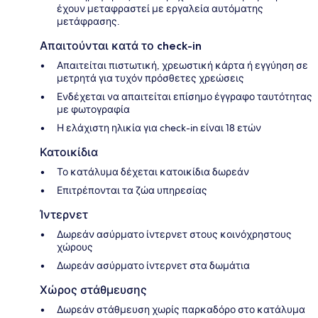
έχουν μεταφραστεί με εργαλεία αυτόματης
μετάφρασης.
Απαιτούνται κατά το check-in
Απαιτείται πιστωτική, χρεωστική κάρτα ή εγγύηση σε
μετρητά για τυχόν πρόσθετες χρεώσεις
Ενδέχεται να απαιτείται επίσημο έγγραφο ταυτότητας
με φωτογραφία
Η ελάχιστη ηλικία για check-in είναι 18 ετών
Κατοικίδια
Το κατάλυμα δέχεται κατοικίδια δωρεάν
Επιτρέπονται τα ζώα υπηρεσίας
Ίντερνετ
Δωρεάν ασύρματο ίντερνετ στους κοινόχρηστους
χώρους
Δωρεάν ασύρματο ίντερνετ στα δωμάτια
Χώρος στάθμευσης
Δωρεάν στάθμευση χωρίς παρκαδόρο στο κατάλυμα