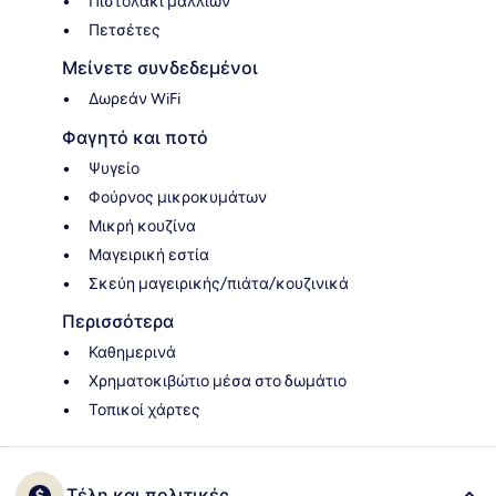
Πιστολάκι μαλλιών
Πετσέτες
Μείνετε συνδεδεμένοι
Δωρεάν WiFi
Φαγητό και ποτό
Ψυγείο
Φούρνος μικροκυμάτων
Μικρή κουζίνα
Μαγειρική εστία
Σκεύη μαγειρικής/πιάτα/κουζινικά
Περισσότερα
Καθημερινά
Χρηματοκιβώτιο μέσα στο δωμάτιο
Τοπικοί χάρτες
Τέλη και πολιτικές