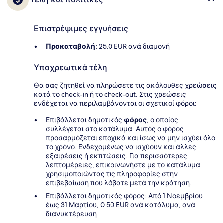
Επιστρέψιμες εγγυήσεις
Προκαταβολή:
25.0 EUR ανά διαμονή
Υποχρεωτικά τέλη
Θα σας ζητηθεί να πληρώσετε τις ακόλουθες χρεώσεις
κατά το check-in ή το check-out. Στις χρεώσεις
ενδέχεται να περιλαμβάνονται οι σχετικοί φόροι:
Επιβάλλεται δημοτικός
φόρος
, ο οποίος
συλλέγεται στο κατάλυμα. Αυτός ο φόρος
προσαρμόζεται εποχικά και ίσως να μην ισχύει όλο
το χρόνο. Ενδεχομένως να ισχύουν και άλλες
εξαιρέσεις ή εκπτώσεις. Για περισσότερες
λεπτομέρειες, επικοινωνήστε με το κατάλυμα
χρησιμοποιώντας τις πληροφορίες στην
επιβεβαίωση που λάβατε μετά την κράτηση.
Επιβάλλεται δημοτικός φόρος: Από 1 Νοεμβρίου
έως 31 Μαρτίου, 0.50 EUR ανά κατάλυμα, ανά
διανυκτέρευση