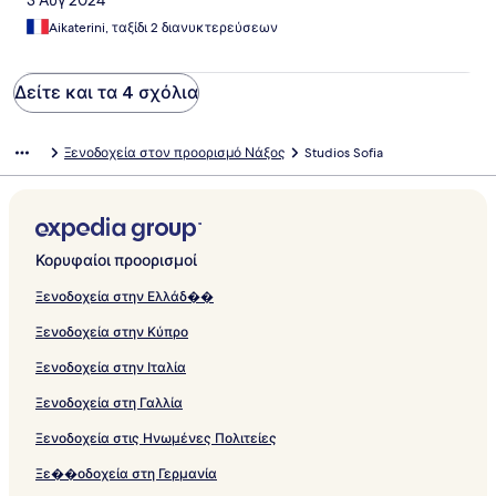
3 Αυγ 2024
Aikaterini, ταξίδι 2 διανυκτερεύσεων
Δείτε και τα 4 σχόλια
Ξενοδοχεία στον προορισμό Νάξος
Studios Sofia
Κορυφαίοι προορισμοί
Ξενοδοχεία στην Ελλάδ��
Ξενοδοχεία στην Κύπρο
Ξενοδοχεία στην Ιταλία
Ξενοδοχεία στη Γαλλία
Ξενοδοχεία στις Ηνωμένες Πολιτείες
Ξε��οδοχεία στη Γερμανία