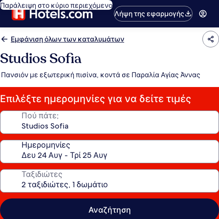
Παράλειψη στο κύριο περιεχόμενο
Λήψη της εφαρμογής
Εμφάνιση όλων των καταλυμάτων
Studios Sofia
Πανσιόν με εξωτερική πισίνα, κοντά σε Παραλία Αγίας Άννας
Επιλέξτε ημερομηνίες για να δείτε τιμές
Πού πάτε;
Ημερομηνίες
Ταξιδιώτες
Αναζήτηση