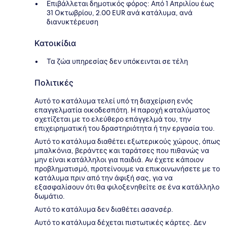
Επιβάλλεται δημοτικός φόρος: Από 1 Απριλίου έως
31 Οκτωβρίου, 2.00 EUR ανά κατάλυμα, ανά
διανυκτέρευση
Κατοικίδια
Τα ζώα υπηρεσίας δεν υπόκεινται σε τέλη
Πολιτικές
Αυτό το κατάλυμα τελεί υπό τη διαχείριση ενός
επαγγελματία οικοδεσπότη. Η παροχή καταλύματος
σχετίζεται με το ελεύθερο επάγγελμά του, την
επιχειρηματική του δραστηριότητα ή την εργασία του.
Αυτό το κατάλυμα διαθέτει εξωτερικούς χώρους, όπως
μπαλκόνια, βεράντες και ταράτσες που πιθανώς να
μην είναι κατάλληλοι για παιδιά. Αν έχετε κάποιον
προβληματισμό, προτείνουμε να επικοινωνήσετε με το
κατάλυμα πριν από την άφιξή σας, για να
εξασφαλίσουν ότι θα φιλοξενηθείτε σε ένα κατάλληλο
δωμάτιο.
Αυτό το κατάλυμα δεν διαθέτει ασανσέρ.
Αυτό το κατάλυμα δέχεται πιστωτικές κάρτες. Δεν