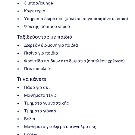
3 μπαρ/lounge
Καφετέρια
Υπηρεσία δωματίου (μόνο σε συγκεκριμένο ωράριο)
Ψύκτης πόσιμου νερού
Ταξιδεύοντας με παιδιά
Δωρεάν διαμονή για παιδιά
Πισίνα για παιδιά
Φροντίδα παιδιών στο δωμάτιο (επιπλέον χρέωση)
Παντοπωλείο
Τι να κάνετε
Πάσα για σκι
Μαθήματα τένις
Τμήματα γυμναστικής
Τμήματα γιόγκα
Βόλεϊ
Μαθήματα γκολφ με επαγγελματίες
Γκολφ