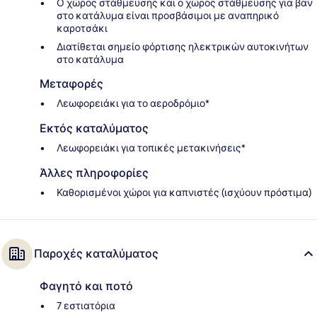
Ο χώρος στάθμευσης και ο χώρος στάθμευσης για βαν
στο κατάλυμα είναι προσβάσιμοι με αναπηρικό
καροτσάκι
Διατίθεται σημείο φόρτισης ηλεκτρικών αυτοκινήτων
στο κατάλυμα
Μεταφορές
Λεωφορειάκι για το αεροδρόμιο*
Εκτός καταλύματος
Λεωφορειάκι για τοπικές μετακινήσεις*
Άλλες πληροφορίες
Καθορισμένοι χώροι για καπνιστές (ισχύουν πρόστιμα)
Παροχές καταλύματος
Φαγητό και ποτό
7 εστιατόρια