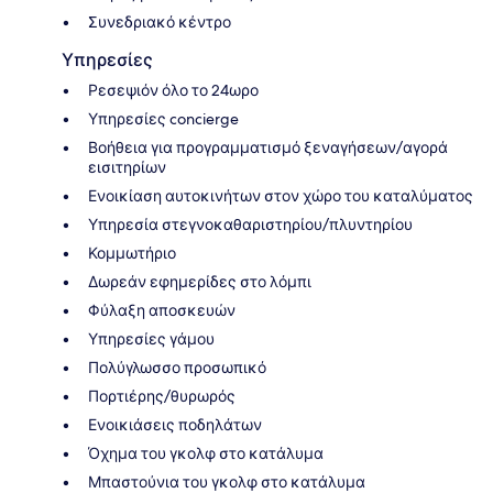
Συνεδριακό κέντρο
Υπηρεσίες
Ρεσεψιόν όλο το 24ωρο
Υπηρεσίες concierge
Βοήθεια για προγραμματισμό ξεναγήσεων/αγορά
εισιτηρίων
Ενοικίαση αυτοκινήτων στον χώρο του καταλύματος
Υπηρεσία στεγνοκαθαριστηρίου/πλυντηρίου
Κομμωτήριο
Δωρεάν εφημερίδες στο λόμπι
Φύλαξη αποσκευών
Υπηρεσίες γάμου
Πολύγλωσσο προσωπικό
Πορτιέρης/θυρωρός
Ενοικιάσεις ποδηλάτων
Όχημα του γκολφ στο κατάλυμα
Μπαστούνια του γκολφ στο κατάλυμα