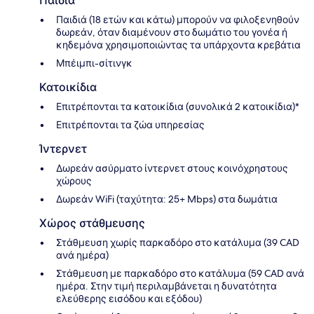
Παιδιά
Παιδιά (18 ετών και κάτω) μπορούν να φιλοξενηθούν
δωρεάν, όταν διαμένουν στο δωμάτιο του γονέα ή
κηδεμόνα χρησιμοποιώντας τα υπάρχοντα κρεβάτια
Μπέιμπι-σίτινγκ
Κατοικίδια
Επιτρέπονται τα κατοικίδια (συνολικά 2 κατοικίδια)*
Επιτρέπονται τα ζώα υπηρεσίας
Ίντερνετ
Δωρεάν ασύρματο ίντερνετ στους κοινόχρηστους
χώρους
Δωρεάν WiFi (ταχύτητα: 25+ Mbps) στα δωμάτια
Χώρος στάθμευσης
Στάθμευση χωρίς παρκαδόρο στο κατάλυμα (39 CAD
ανά ημέρα)
Στάθμευση με παρκαδόρο στο κατάλυμα (59 CAD ανά
ημέρα. Στην τιμή περιλαμβάνεται η δυνατότητα
ελεύθερης εισόδου και εξόδου)