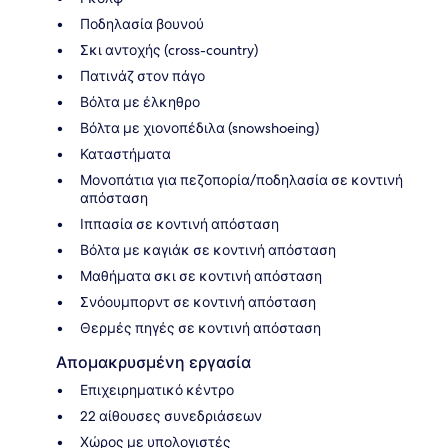
Ποδηλασία βουνού
Σκι αντοχής (cross-country)
Πατινάζ στον πάγο
Βόλτα με έλκηθρο
Βόλτα με χιονοπέδιλα (snowshoeing)
Καταστήματα
Μονοπάτια για πεζοπορία/ποδηλασία σε κοντινή
απόσταση
Ιππασία σε κοντινή απόσταση
Βόλτα με καγιάκ σε κοντινή απόσταση
Μαθήματα σκι σε κοντινή απόσταση
Σνόουμπορντ σε κοντινή απόσταση
Θερμές πηγές σε κοντινή απόσταση
Απομακρυσμένη εργασία
Επιχειρηματικό κέντρο
22 αίθουσες συνεδριάσεων
Χώρος με υπολογιστές