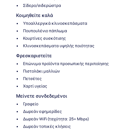
Σίδερο/σιδερώστρα
Κοιμηθείτε καλά
Υποαλλεργικά κλινοσκεπάσματα
Πουπουλένιο πάπλωμα
Κουρτίνες συσκότισης
Κλινοσκεπάσματα υψηλής ποιότητας
Φρεσκαριστείτε
Επώνυμα προϊόντα προσωπικής περιποίησης
Πιστολάκι μαλλιών
Πετσέτες
Χαρτί υγείας
Μείνετε συνδεδεμένοι
Γραφείο
Δωρεάν εφημερίδες
Δωρεάν WiFi (ταχύτητα: 25+ Mbps)
Δωρεάν τοπικές κλήσεις