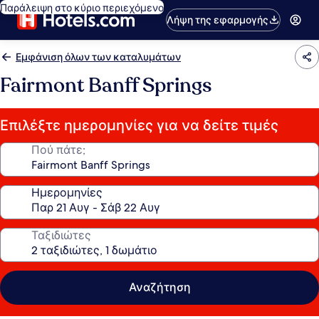
Παράλειψη στο κύριο περιεχόμενο
Λήψη της εφαρμογής
Εμφάνιση όλων των καταλυμάτων
Fairmont Banff Springs
Επιλέξτε ημερομηνίες για να δείτε τιμές
Πού πάτε;
Ημερομηνίες
Ταξιδιώτες
Αναζήτηση