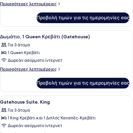
Gold,
Περισσότερες
Περισσότερες λεπτομέρειες
Δωμάτιο,
λεπτομέρειες
2
για
Προβολή τιμών για τις ημερομηνίες σας
Fairmont
Queen
Gold,
Κρεβάτια
Δωμάτιο,
Προβολή
Κλινοσκεπάσματα υψηλής ποιότητ
11
2
Δωμάτιο, 1 Queen Κρεβάτι (Gatehouse)
όλων
Queen
Για 3 άτομα
Κρεβάτια
των
1 Queen Κρεβάτι
φωτογραφιών
για
Δωρεάν ασύρματο ίντερνετ
Δωμάτιο,
Περισσότερες
Περισσότερες λεπτομέρειες
1
λεπτομέρειες
για
Queen
Προβολή τιμών για τις ημερομηνίες σας
Δωμάτιο,
Κρεβάτι
1
(Gatehouse)
Queen
Προβολή
Κλινοσκεπάσματα υψηλής ποιότητ
13
Κρεβάτι
Gatehouse Suite, King
όλων
(Gatehouse)
Για 3 άτομα
των
1 King Κρεβάτι και 1 Διπλός Καναπές-Κρεβάτι
φωτογραφιών
για
Δωρεάν ασύρματο ίντερνετ
Gatehouse