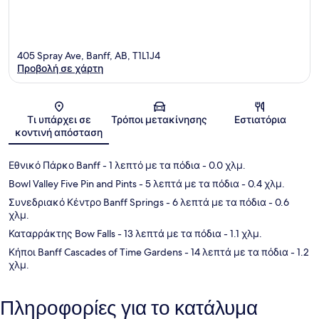
405 Spray Ave, Banff, AB, T1L1J4
Προβολή σε χάρτη
Χάρτης
Τι υπάρχει σε
Τρόποι μετακίνησης
Εστιατόρια
κοντινή απόσταση
Εθνικό Πάρκο Banff
- 1 λεπτό με τα πόδια
- 0.0 χλμ.
Bowl Valley Five Pin and Pints
- 5 λεπτά με τα πόδια
- 0.4 χλμ.
Συνεδριακό Κέντρο Banff Springs
- 6 λεπτά με τα πόδια
- 0.6
χλμ.
Καταρράκτης Bow Falls
- 13 λεπτά με τα πόδια
- 1.1 χλμ.
Κήποι Banff Cascades of Time Gardens
- 14 λεπτά με τα πόδια
- 1.2
χλμ.
Πληροφορίες για το κατάλυμα