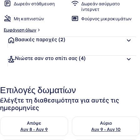
Δωρεάν στάθμευση
Δωρεάν ασύρματο
ίντερνετ
Μη καπνιστών
Φούρνος μικροκυμάτων
Εμφάνιση όλων
Βασικές παροχές
(2)
Νιώστε σαν στο σπίτι σας
(4)
Επιλογές δωματίων
Ελέγξτε τη διαθεσιμότητα για αυτές τις
ημερομηνίες
Έλεγχος διαθεσιμότητας για απόψε Αυγ 8 - Αυγ 9
Έλεγχος διαθεσιμότητας για 
Απόψε
Αύριο
Αυγ 8 - Αυγ 9
Αυγ 9 - Αυγ 10