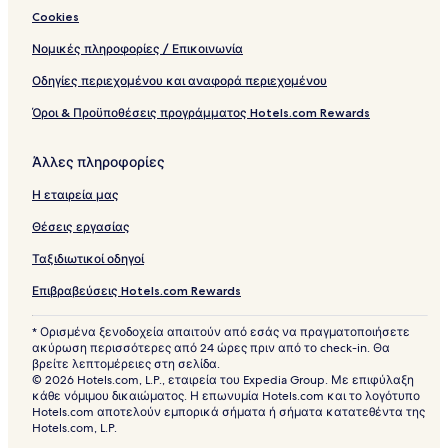
Cookies
Νομικές πληροφορίες / Επικοινωνία
Οδηγίες περιεχομένου και αναφορά περιεχομένου
Όροι & Προϋποθέσεις προγράμματος Hotels.com Rewards
Άλλες πληροφορίες
Η εταιρεία μας
Θέσεις εργασίας
Ταξιδιωτικοί οδηγοί
Επιβραβεύσεις Hotels.com Rewards
* Ορισμένα ξενοδοχεία απαιτούν από εσάς να πραγματοποιήσετε
ακύρωση περισσότερες από 24 ώρες πριν από το check-in. Θα
βρείτε λεπτομέρειες στη σελίδα.
© 2026 Hotels.com, L.P., εταιρεία του Expedia Group. Με επιφύλαξη
κάθε νόμιμου δικαιώματος. Η επωνυμία Hotels.com και το λογότυπο
Hotels.com αποτελούν εμπορικά σήματα ή σήματα κατατεθέντα της
Hotels.com, L.P.