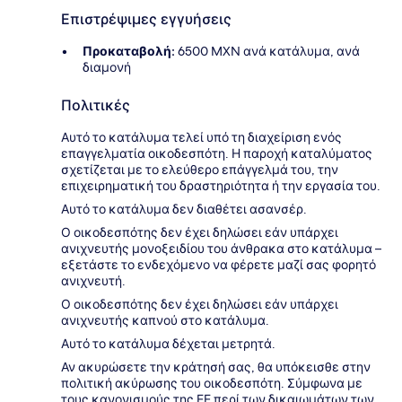
Επιστρέψιμες εγγυήσεις
Προκαταβολή:
6500 MXN ανά κατάλυμα, ανά
διαμονή
Πολιτικές
Αυτό το κατάλυμα τελεί υπό τη διαχείριση ενός
επαγγελματία οικοδεσπότη. Η παροχή καταλύματος
σχετίζεται με το ελεύθερο επάγγελμά του, την
επιχειρηματική του δραστηριότητα ή την εργασία του.
Αυτό το κατάλυμα δεν διαθέτει ασανσέρ.
Ο οικοδεσπότης δεν έχει δηλώσει εάν υπάρχει
ανιχνευτής μονοξειδίου του άνθρακα στο κατάλυμα –
εξετάστε το ενδεχόμενο να φέρετε μαζί σας φορητό
ανιχνευτή.
Ο οικοδεσπότης δεν έχει δηλώσει εάν υπάρχει
ανιχνευτής καπνού στο κατάλυμα.
Αυτό το κατάλυμα δέχεται μετρητά.
Αν ακυρώσετε την κράτησή σας, θα υπόκεισθε στην
πολιτική ακύρωσης του οικοδεσπότη. Σύμφωνα με
τους κανονισμούς της ΕΕ περί των δικαιωμάτων των