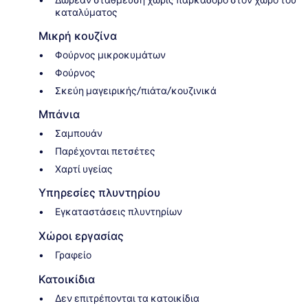
Δωρεάν στάθμευση χωρίς παρκαδόρο στον χώρο του
καταλύματος
Μικρή κουζίνα
Φούρνος μικροκυμάτων
Φούρνος
Σκεύη μαγειρικής/πιάτα/κουζινικά
Μπάνια
Σαμπουάν
Παρέχονται πετσέτες
Χαρτί υγείας
Υπηρεσίες πλυντηρίου
Εγκαταστάσεις πλυντηρίων
Χώροι εργασίας
Γραφείο
Κατοικίδια
Δεν επιτρέπονται τα κατοικίδια