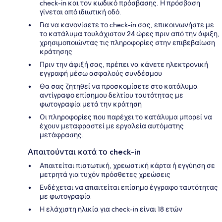
check-in και τον κωδικό πρόσβασης. Η πρόσβαση
γίνεται από ιδιωτική οδό.
Για να κανονίσετε το check-in σας, επικοινωνήστε με
το κατάλυμα τουλάχιστον 24 ώρες πριν από την άφιξη,
χρησιμοποιώντας τις πληροφορίες στην επιβεβαίωση
κράτησης
Πριν την άφιξή σας, πρέπει να κάνετε ηλεκτρονική
εγγραφή μέσω ασφαλούς συνδέσμου
Θα σας ζητηθεί να προσκομίσετε στο κατάλυμα
αντίγραφο επίσημου δελτίου ταυτότητας με
φωτογραφία μετά την κράτηση
Οι πληροφορίες που παρέχει το κατάλυμα μπορεί να
έχουν μεταφραστεί με εργαλεία αυτόματης
μετάφρασης.
Απαιτούνται κατά το check-in
Απαιτείται πιστωτική, χρεωστική κάρτα ή εγγύηση σε
μετρητά για τυχόν πρόσθετες χρεώσεις
Ενδέχεται να απαιτείται επίσημο έγγραφο ταυτότητας
με φωτογραφία
Η ελάχιστη ηλικία για check-in είναι 18 ετών