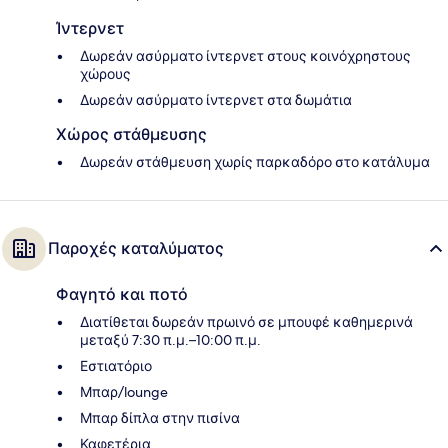
Ίντερνετ
Δωρεάν ασύρματο ίντερνετ στους κοινόχρηστους
χώρους
Δωρεάν ασύρματο ίντερνετ στα δωμάτια
Χώρος στάθμευσης
Δωρεάν στάθμευση χωρίς παρκαδόρο στο κατάλυμα
Παροχές καταλύματος
Φαγητό και ποτό
Διατίθεται δωρεάν πρωινό σε μπουφέ καθημερινά
μεταξύ 7:30 π.μ.–10:00 π.μ.
Εστιατόριο
Μπαρ/lounge
Μπαρ δίπλα στην πισίνα
Καφετέρια