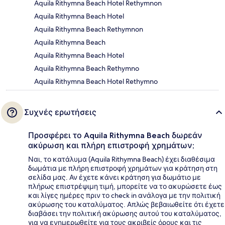
Aquila Rithymna Beach Hotel Rethymnon
Aquila Rithymna Beach Hotel
Aquila Rithymna Beach Rethymnon
Aquila Rithymna Beach
Aquila Rithymna Beach Hotel
Aquila Rithymna Beach Rethymno
Aquila Rithymna Beach Hotel Rethymno
Συχνές ερωτήσεις
Προσφέρει το Aquila Rithymna Beach δωρεάν
ακύρωση και πλήρη επιστροφή χρημάτων;
Ναι, το κατάλυμα (Aquila Rithymna Beach) έχει διαθέσιμα
δωμάτια με πλήρη επιστροφή χρημάτων για κράτηση στη
σελίδα μας. Αν έχετε κάνει κράτηση για δωμάτιο με
πλήρως επιστρέψιμη τιμή, μπορείτε να το ακυρώσετε έως
και λίγες ημέρες πριν το check in ανάλογα με την πολιτική
ακύρωσης του καταλύματος. Απλώς βεβαιωθείτε ότι έχετε
διαβάσει την πολιτική ακύρωσης αυτού του καταλύματος,
για να ενημερωθείτε για τους ακριβείς όρους και τις