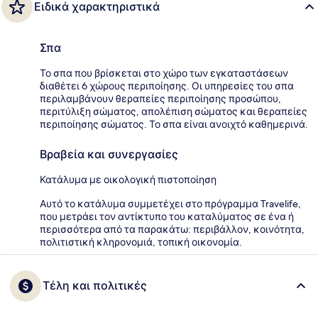
Ειδικά χαρακτηριστικά
Σπα
Το σπα που βρίσκεται στο χώρο των εγκαταστάσεων
διαθέτει 6 χώρους περιποίησης. Οι υπηρεσίες του σπα
περιλαμβάνουν θεραπείες περιποίησης προσώπου,
περιτύλιξη σώματος, απολέπιση σώματος και θεραπείες
περιποίησης σώματος. Το σπα είναι ανοιχτό καθημερινά.
Βραβεία και συνεργασίες
Κατάλυμα με οικολογική πιστοποίηση
Αυτό το κατάλυμα συμμετέχει στο πρόγραμμα Travelife,
που μετράει τον αντίκτυπο του καταλύματος σε ένα ή
περισσότερα από τα παρακάτω: περιβάλλον, κοινότητα,
πολιτιστική κληρονομιά, τοπική οικονομία.
Τέλη και πολιτικές