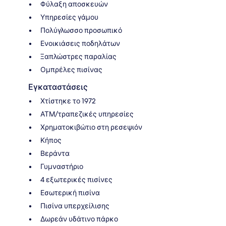
Φύλαξη αποσκευών
Υπηρεσίες γάμου
Πολύγλωσσο προσωπικό
Ενοικιάσεις ποδηλάτων
Ξαπλώστρες παραλίας
Ομπρέλες πισίνας
Εγκαταστάσεις
Χτίστηκε το 1972
ΑΤΜ/τραπεζικές υπηρεσίες
Χρηματοκιβώτιο στη ρεσεψιόν
Κήπος
Βεράντα
Γυμναστήριο
4 εξωτερικές πισίνες
Εσωτερική πισίνα
Πισίνα υπερχείλισης
Δωρεάν υδάτινο πάρκο