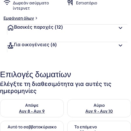
Δωρεάν ασύρματο
Εστιατόριο
ίντερνετ
Εμφάνιση όλων
Βασικές παροχές
(12)
Για οικογένειες
(6)
Επιλογές δωματίων
Ελέγξτε τη διαθεσιμότητα για αυτές τις
ημερομηνίες
Έλεγχος διαθεσιμότητας για απόψε Αυγ 8 - Αυγ 9
Έλεγχος διαθεσιμότητας για 
Απόψε
Αύριο
Αυγ 8 - Αυγ 9
Αυγ 9 - Αυγ 10
Έλεγχος διαθεσιμότητας για αυτό το σαββατοκύριακο Αυγ 1
Έλεγχος διαθεσιμότητας για
Αυτό το σαββατοκύριακο
Το επόμενο