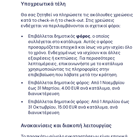
Υποχρεωτικά τέλη
Θα σας ζητηθεί να πληρώσετε τις ακόλουθες χρεώσεις
κατά το check-in ή το check-out. Στις χρεώσεις
ενδέχεται να περιλαμβάνονται οι σχετικοί φόροι:
Επιβάλλεται δημοτικός
φόρος
, ο οποίος
συλλέγεται στο κατάλυμα. Αυτός ο φόρος
προσαρμόζεται εποχικά και ίσως να μην ισχύει όλο
το χρόνο. Ενδεχομένως να ισχύουν και άλλες
εξαιρέσεις ή εκπτώσεις. Για περισσότερες
λεπτομέρειες, επικοινωνήστε με το κατάλυμα
χρησιμοποιώντας τις πληροφορίες στην
επιβεβαίωση που λάβατε μετά την κράτηση.
Επιβάλλεται δημοτικός φόρος: Από 1 Νοεμβρίου
έως 31 Μαρτίου, 4.00 EUR ανά κατάλυμα, ανά
διανυκτέρευση
Επιβάλλεται δημοτικός φόρος: Από 1 Απριλίου έως
31 Οκτωβρίου, 15.00 EUR ανά κατάλυμα, ανά
διανυκτέρευση
Ανακαινίσεις και διακοπή λειτουργίας
Το παρακάτω σύνολο εγκαταστάσεων είναι εποχικά