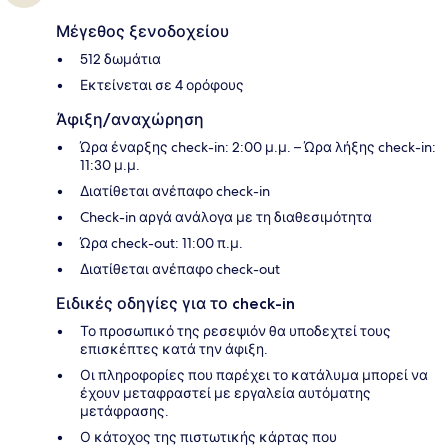
Μέγεθος ξενοδοχείου
512 δωμάτια
Εκτείνεται σε 4 ορόφους
Άφιξη/αναχώρηση
Ώρα έναρξης check-in: 2:00 μ.μ. – Ώρα λήξης check-in:
11:30 μ.μ.
Διατίθεται ανέπαφο check-in
Check-in αργά ανάλογα με τη διαθεσιμότητα
Ώρα check-out: 11:00 π.μ.
Διατίθεται ανέπαφο check-out
Ειδικές οδηγίες για το check-in
Το προσωπικό της ρεσεψιόν θα υποδεχτεί τους
επισκέπτες κατά την άφιξη.
Οι πληροφορίες που παρέχει το κατάλυμα μπορεί να
έχουν μεταφραστεί με εργαλεία αυτόματης
μετάφρασης.
Ο κάτοχος της πιστωτικής κάρτας που