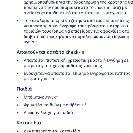
χρησιμοποιήθηκε για την ολοκλήρωση της κράτησης θα
πρέπει να την προσκομίσει κατά το check-in, μαζί με
αντίστοιχο αποδεικτικό ταυτότητας με φωτογραφία.
Το κατάλυμα μπορεί να ζητήσει από τους επισκέπτες
να προσκομίσουν έγγραφα του πρόσφατου ιστορικού
ταξιδιών τους (όπως να επιδείξουν τις σφραγίδες στο
διαβατήριό τους) ή/και να συμπληρώσουν μια δήλωση
υγείας.
Απαιτούνται κατά το check-in
Απαιτείται πιστωτική, χρεωστική κάρτα ή εγγύηση σε
μετρητά για τυχόν πρόσθετες χρεώσεις
Ενδέχεται να απαιτείται επίσημο έγγραφο ταυτότητας
με φωτογραφία
Παιδιά
Μπέιμπι-σίτινγκ*
Φροντίδα παιδιών με επίβλεψη*
Δωρεάν λέσχη για παιδιά
Κατοικίδια
Δεν επιτρέπονται κατοικίδια