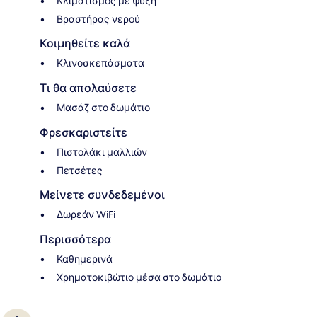
Κλιματισμός με ψύξη
Βραστήρας νερού
Κοιμηθείτε καλά
Κλινοσκεπάσματα
Τι θα απολαύσετε
Μασάζ στο δωμάτιο
Φρεσκαριστείτε
Πιστολάκι μαλλιών
Πετσέτες
Μείνετε συνδεδεμένοι
Δωρεάν WiFi
Περισσότερα
Καθημερινά
Χρηματοκιβώτιο μέσα στο δωμάτιο