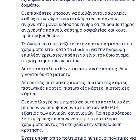
δωμάτιο.
Οι επισκέπτες μπορούν να αισθάνονται ασφαλείς,
καθώς στον χώρο του καταλύματος υπάρχουν:
ανιχνευτής μονοξειδίου του άνθρακα, πυροσβεστήρας,
ανιχνευτής καπνού, σύστημα ασφαλείας και κουτί
πρώτων βοηθειών.
Το όνομα που εμφανίζεται στην πιστωτική κάρτα που
χρησιμοποιείται κατά το check-in για την πληρωμή
επιπλέον χρεώσεων πρέπει να είναι το κύριο όνομα
στην κράτηση του δωματίου.
Αυτό το κατάλυμα δέχεται πιστωτικές κάρτες. Δεν
γίνονται δεκτά μετρητά.
Αποδεκτές πιστωτικές κάρτες: πιστωτικές κάρτες,
πιστωτικές κάρτες, πιστωτικές κάρτες, πιστωτικές
κάρτες
Οι συναλλαγές σε μετρητά σε αυτό το κατάλυμα δεν
μπορούν να υπερβαίνουν το ποσό των 500 EUR
εξαιτίας των εθνικών κανονισμών. Για περισσότερες
λεπτομέρειες επικοινωνήστε με το κατάλυμα
χρησιμοποιώντας τα στοιχεία στην επιβεβαίωση
κράτησης.
Έχετε υπόψη ότι τα πολιτιστικά ήθη και οι πολιτικές για