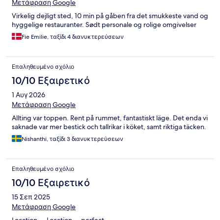
Μετάφραση Google
Virkelig dejligt sted, 10 min på gåben fra det smukkeste vand og
hyggelige restauranter. Sødt personale og rolige omgivelser
Fie Emilie, ταξίδι 4 διανυκτερεύσεων
Επαληθευμένο σχόλιο
10/10 Εξαιρετικό
1 Αυγ 2026
Μετάφραση Google
Allting var toppen. Rent på rummet, fantastiskt läge. Det enda vi
saknade var mer bestick och tallrikar i köket, samt riktiga täcken.
Nishanthi, ταξίδι 3 διανυκτερεύσεων
Επαληθευμένο σχόλιο
10/10 Εξαιρετικό
15 Σεπ 2025
Μετάφραση Google