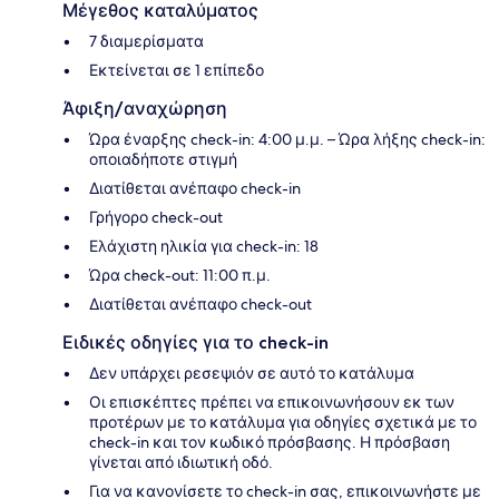
Μέγεθος καταλύματος
7 διαμερίσματα
Εκτείνεται σε 1 επίπεδο
Άφιξη/αναχώρηση
Ώρα έναρξης check-in: 4:00 μ.μ. – Ώρα λήξης check-in:
οποιαδήποτε στιγμή
Διατίθεται ανέπαφο check-in
Γρήγορο check-out
Ελάχιστη ηλικία για check-in: 18
Ώρα check-out: 11:00 π.μ.
Διατίθεται ανέπαφο check-out
Ειδικές οδηγίες για το check-in
Δεν υπάρχει ρεσεψιόν σε αυτό το κατάλυμα
Οι επισκέπτες πρέπει να επικοινωνήσουν εκ των
προτέρων με το κατάλυμα για οδηγίες σχετικά με το
check-in και τον κωδικό πρόσβασης. Η πρόσβαση
γίνεται από ιδιωτική οδό.
Για να κανονίσετε το check-in σας, επικοινωνήστε με