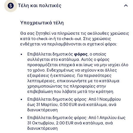
Τέλη και πολιτικές
Υποχρεωτικά τέλη
Θα σας ζητηθεί να πληρώσετε τις ακόλουθες χρεώσεις
κατά το check-in ή το check-out. Στις χρεώσεις
ενδέχεται να περιλαμβάνονται οι σχετικοί φόροι:
Επιβάλλεται δημοτικός
φόρος
, ο οποίος
συλλέγεται στο κατάλυμα. Αυτός ο φόρος
προσαρμόζεται εποχικά και ίσως να μην ισχύει όλο
το χρόνο. Ενδεχομένως να ισχύουν και άλλες
εξαιρέσεις ή εκπτώσεις. Για περισσότερες
λεπτομέρειες, επικοινωνήστε με το κατάλυμα
χρησιμοποιώντας τις πληροφορίες στην
επιβεβαίωση που λάβατε μετά την κράτηση.
Επιβάλλεται δημοτικός φόρος: Από 1 Νοεμβρίου
έως 31 Μαρτίου, 0.50 EUR ανά κατάλυμα, ανά
διανυκτέρευση
Επιβάλλεται δημοτικός φόρος: Από 1 Απριλίου έως
31 Οκτωβρίου, 2.00 EUR ανά κατάλυμα, ανά
διανυκτέρευση