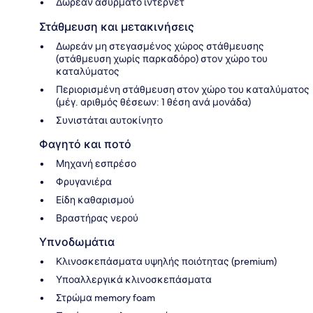
Δωρεάν ασύρματο ίντερνετ
Στάθμευση και μετακινήσεις
Δωρεάν μη στεγασμένος χώρος στάθμευσης
(στάθμευση χωρίς παρκαδόρο) στον χώρο του
καταλύματος
Περιορισμένη στάθμευση στον χώρο του καταλύματος
(μέγ. αριθμός θέσεων: 1 θέση ανά μονάδα)
Συνιστάται αυτοκίνητο
Φαγητό και ποτό
Μηχανή εσπρέσο
Φρυγανιέρα
Είδη καθαρισμού
Βραστήρας νερού
Υπνοδωμάτια
Κλινοσκεπάσματα υψηλής ποιότητας (premium)
Υποαλλεργικά κλινοσκεπάσματα
Στρώμα memory foam