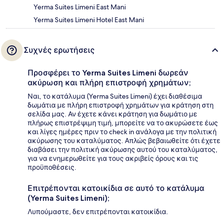
Yerma Suites Limeni East Mani
Yerma Suites Limeni Hotel East Mani
Συχνές ερωτήσεις
Προσφέρει το Yerma Suites Limeni δωρεάν
ακύρωση και πλήρη επιστροφή χρημάτων;
Ναι, το κατάλυμα (Yerma Suites Limeni) έχει διαθέσιμα
δωμάτια με πλήρη επιστροφή χρημάτων για κράτηση στη
σελίδα μας. Αν έχετε κάνει κράτηση για δωμάτιο με
πλήρως επιστρέψιμη τιμή, μπορείτε να το ακυρώσετε έως
και λίγες ημέρες πριν το check in ανάλογα με την πολιτική
ακύρωσης του καταλύματος. Απλώς βεβαιωθείτε ότι έχετε
διαβάσει την πολιτική ακύρωσης αυτού του καταλύματος,
για να ενημερωθείτε για τους ακριβείς όρους και τις
προϋποθέσεις.
Επιτρέπονται κατοικίδια σε αυτό το κατάλυμα
(Yerma Suites Limeni);
Λυπούμαστε, δεν επιτρέπονται κατοικίδια.