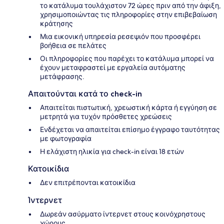
το κατάλυμα τουλάχιστον 72 ώρες πριν από την άφιξη,
χρησιμοποιώντας τις πληροφορίες στην επιβεβαίωση
κράτησης
Μια εικονική υπηρεσία ρεσεψιόν που προσφέρει
βοήθεια σε πελάτες
Οι πληροφορίες που παρέχει το κατάλυμα μπορεί να
έχουν μεταφραστεί με εργαλεία αυτόματης
μετάφρασης.
Απαιτούνται κατά το check-in
Απαιτείται πιστωτική, χρεωστική κάρτα ή εγγύηση σε
μετρητά για τυχόν πρόσθετες χρεώσεις
Ενδέχεται να απαιτείται επίσημο έγγραφο ταυτότητας
με φωτογραφία
Η ελάχιστη ηλικία για check-in είναι 18 ετών
Κατοικίδια
Δεν επιτρέπονται κατοικίδια
Ίντερνετ
Δωρεάν ασύρματο ίντερνετ στους κοινόχρηστους
χώρους