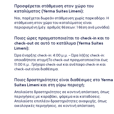
Προσφέρεται στάθμευση στον χώρο του
καταλύματος (Yerma Suites Limeni);
Ναι, παρέχεται δωρεάν στάθμευση χωρίς παρκαδόρο. Η
στάθμευση στον χώρο του καταλύματος είναι
περιορισμένη (μέγ. αριθμός θέσεων: 1 θέση ανά μονάδα).
Ποιες ώρες πραγματοποιείται το check-in και το
check-out σε αυτό το κατάλυμα (Yerma Suites
Limeni);
Ώρα έναρξης check-in: 4:00 μ.μ. – Ώρα λήξης check-in:
οποιαδήποτε στιγμήΤο check-out πραγματοποιείται έως
11:00 π.μ.. Γρήγορο check-out και ανέπαφο check-in και
check-out είναι διαθέσιμα.
Ποιες δραστηριότητες είναι διαθέσιμες στο Yerma
Suites Limeni και στη γύρω περιοχή;
Απολαύστε δραστηριότητες σε κοντινή απόσταση, όπως
περιηγήσεις με καραβάκι, ψάρεμα και καταδύσεις.
Απολαύστε επιπλέον δραστηριότητες αναψυχής, όπως
οικολογικές περιηγήσεις, σε κοντινή απόσταση.