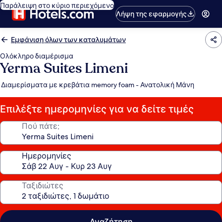
Παράλειψη στο κύριο περιεχόμενο
Λήψη της εφαρμογής
Εμφάνιση όλων των καταλυμάτων
Ολόκληρο διαμέρισμα
Yerma Suites Limeni
Διαμερίσματα με κρεβάτια memory foam - Ανατολική Μάνη
Επιλέξτε ημερομηνίες για να δείτε τιμές
Πού πάτε;
Ημερομηνίες
Ταξιδιώτες
Αναζήτηση