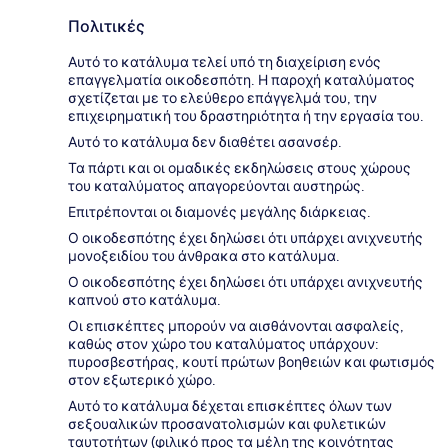
Πολιτικές
Αυτό το κατάλυμα τελεί υπό τη διαχείριση ενός
επαγγελματία οικοδεσπότη. Η παροχή καταλύματος
σχετίζεται με το ελεύθερο επάγγελμά του, την
επιχειρηματική του δραστηριότητα ή την εργασία του.
Αυτό το κατάλυμα δεν διαθέτει ασανσέρ.
Τα πάρτι και οι ομαδικές εκδηλώσεις στους χώρους
του καταλύματος απαγορεύονται αυστηρώς.
Επιτρέπονται οι διαμονές μεγάλης διάρκειας.
Ο οικοδεσπότης έχει δηλώσει ότι υπάρχει ανιχνευτής
μονοξειδίου του άνθρακα στο κατάλυμα.
Ο οικοδεσπότης έχει δηλώσει ότι υπάρχει ανιχνευτής
καπνού στο κατάλυμα.
Οι επισκέπτες μπορούν να αισθάνονται ασφαλείς,
καθώς στον χώρο του καταλύματος υπάρχουν:
πυροσβεστήρας, κουτί πρώτων βοηθειών και φωτισμός
στον εξωτερικό χώρο.
Αυτό το κατάλυμα δέχεται επισκέπτες όλων των
σεξουαλικών προσανατολισμών και φυλετικών
ταυτοτήτων (φιλικό προς τα μέλη της κοινότητας