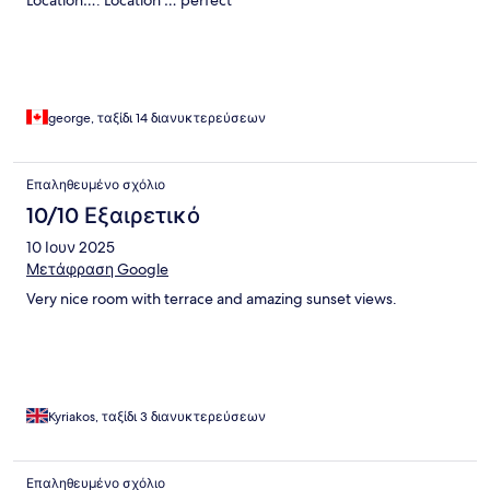
Location…. Location … perfect
george, ταξίδι 14 διανυκτερεύσεων
Επαληθευμένο σχόλιο
10/10 Εξαιρετικό
10 Ιουν 2025
Μετάφραση Google
Very nice room with terrace and amazing sunset views.
Kyriakos, ταξίδι 3 διανυκτερεύσεων
Επαληθευμένο σχόλιο