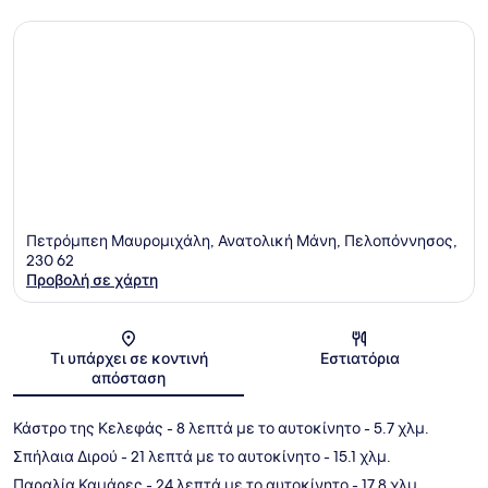
Πετρόμπεη Μαυρομιχάλη, Ανατολική Μάνη, Πελοπόννησος,
230 62
Προβολή σε χάρτη
Χάρτης
Τι υπάρχει σε κοντινή
Εστιατόρια
απόσταση
Κάστρο της Κελεφάς
- 8 λεπτά με το αυτοκίνητο
- 5.7 χλμ.
Σπήλαια Διρού
- 21 λεπτά με το αυτοκίνητο
- 15.1 χλμ.
Παραλία Καμάρες
- 24 λεπτά με το αυτοκίνητο
- 17.8 χλμ.