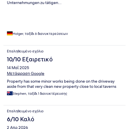
Unternehmungen zu tätigen...
Holger, ταξίδι 6 διανυκτερεύσεων
Επαληθευμένο σχόλιο
10/10 Εξαιρετικό
14 Μαΐ 2025
Μετάφραση Google
Property has some minor works being done on the driveway
aside from that very clean new property close to local taverns
Stephen, ταξίδι 1 διανυκτέρευσης
Επαληθευμένο σχόλιο
6/10 Καλό
2 Απρ 2026