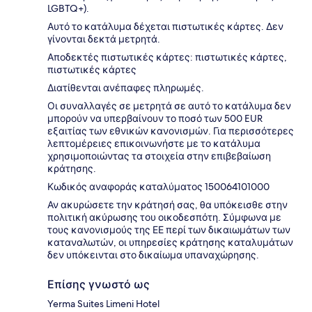
LGBTQ+).
Αυτό το κατάλυμα δέχεται πιστωτικές κάρτες. Δεν
γίνονται δεκτά μετρητά.
Αποδεκτές πιστωτικές κάρτες: πιστωτικές κάρτες,
πιστωτικές κάρτες
Διατίθενται ανέπαφες πληρωμές.
Οι συναλλαγές σε μετρητά σε αυτό το κατάλυμα δεν
μπορούν να υπερβαίνουν το ποσό των 500 EUR
εξαιτίας των εθνικών κανονισμών. Για περισσότερες
λεπτομέρειες επικοινωνήστε με το κατάλυμα
χρησιμοποιώντας τα στοιχεία στην επιβεβαίωση
κράτησης.
Κωδικός αναφοράς καταλύματος 150064101000
Αν ακυρώσετε την κράτησή σας, θα υπόκεισθε στην
πολιτική ακύρωσης του οικοδεσπότη. Σύμφωνα με
τους κανονισμούς της ΕΕ περί των δικαιωμάτων των
καταναλωτών, οι υπηρεσίες κράτησης καταλυμάτων
δεν υπόκεινται στο δικαίωμα υπαναχώρησης.
Επίσης γνωστό ως
Yerma Suites Limeni Hotel