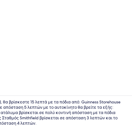
Πρόσοψη κ
), θα βρίσκεστε 15 λεπτά με τα πόδια από: Guinness Storehouse
 σε απόσταση 5 λεπτών με το αυτοκίνητο θα βρείτε τα εξής:
Το κατάλυμα βρίσκεται σε πολύ κοντινή απόσταση με τα πόδια
Πετσέτες
 Σταθμός Smithfield βρίσκεται σε απόσταση 3 λεπτών και το
απόσταση 4 λεπτών.