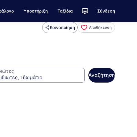
τάλογο
Υποστήριξη
Ταξίδια
Σύνδεση
Κοινοποίηση
Αποθήκευση
διώτες
Αναζήτηση