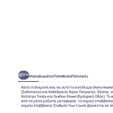
21+
Επισκόπηση
Δωμάτια
Τοποθεσία
Πολιτικές
Κατά τη διαμονή σας σε αυτό το κατάλυμα (Astra Hostel
(ζυθοποιείο) και Καθεδρικός Αγίου Πατρικίου. Επίσης,
Κολλέγιο Trinity και Grafton Street (Εμπορική Οδός). 
από τα μέσα μαζικής μεταφοράς: το σημείο επιβίβασης
σημείο επιβίβασης Σταθμός Four Courts βρίσκεται σε 