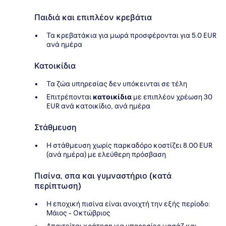
Παιδιά και επιπλέον κρεβάτια
Τα κρεβατάκια για μωρά προσφέρονται για 5.0 EUR
ανά ημέρα
Κατοικίδια
Τα ζώα υπηρεσίας δεν υπόκεινται σε τέλη
Επιτρέπονται
κατοικίδια
με επιπλέον χρέωση 30
EUR ανά κατοικίδιο, ανά ημέρα
Στάθμευση
Η στάθμευση χωρίς παρκαδόρο κοστίζει 8.00 EUR
(ανά ημέρα) με ελεύθερη πρόσβαση
Πισίνα, σπα και γυμναστήριο (κατά
περίπτωση)
Η εποχική πισίνα είναι ανοιχτή την εξής περίοδο:
Μάιος - Οκτώβριος
Απαιτείται κράτηση για υπηρεσίες μασάζ και