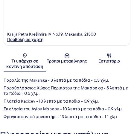
Kralja Petra Krešimira IV No.19, Makarska, 21300
Προβολή σε χάρτη
Χάρτης
Τι υπάρχει σε
Τρόποι μετακίνησης
Εστιατόρια
κοντινή απόσταση
Παραλία της Makarska
- 3 λεπτά με τα πόδια
- 0.3 χλμ.
Παραθαλάσσιος Χώρος Περιπάτου της Μακάρσκα
- 5 λεπτά με
τα πόδια
- 0.5 χλμ.
Πλατεία Kacicev
- 10 λεπτά με τα πόδια
- 0.9 χλμ.
Εκκλησία του Αγίου Μάρκου
- 10 λεπτά με τα πόδια
- 0.9 χλμ.
Φραγκισκανικό μοναστήρι
- 13 λεπτά με τα πόδια
- 1.1 χλμ.