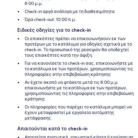
8:00 μ.μ.
Check-in αργά ανάλογα με τη διαθεσιμότητα
Ώρα check-out: 10:00 π.μ.
Ειδικές οδηγίες για το check-in
Οι επισκέπτες πρέπει να επικοινωνήσουν εκ των
προτέρων με το κατάλυμα για οδηγίες σχετικά με το
check-in. Το προσωπικό της ρεσεψιόν θα υποδεχτεί
τους επισκέπτες κατά την άφιξη.
Για να κανονίσετε το check-in σας, επικοινωνήστε με
το κατάλυμα εκ των προτέρων, χρησιμοποιώντας τις
πληροφορίες στην επιβεβαίωση κράτησης
Αν έχετε σκοπό να φτάσετε μετά τις 8:00 μ.μ.
επικοινωνήστε με το κατάλυμα εκ των προτέρων,
χρησιμοποιώντας τις πληροφορίες στην επιβεβαίωση
κράτησης
Οι πληροφορίες που παρέχει το κατάλυμα μπορεί να
έχουν μεταφραστεί με εργαλεία αυτόματης
μετάφρασης.
Απαιτούνται κατά το check-in
Απαιτείται πιστωτική, χρεωστική κάρτα ή εγγύηση σε