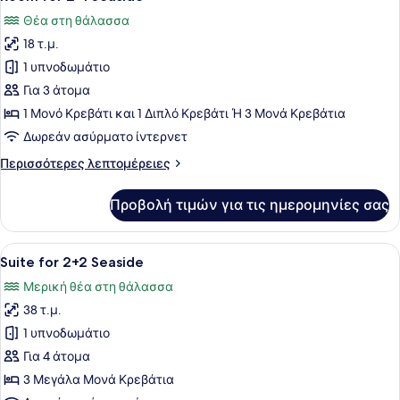
όλων
Θέα στη θάλασσα
των
18 τ.μ.
φωτογραφιών
για
1 υπνοδωμάτιο
Room
Για 3 άτομα
for
1 Μονό Κρεβάτι και 1 Διπλό Κρεβάτι Ή 3 Μονά Κρεβάτια
2+1
Δωρεάν ασύρματο ίντερνετ
Seaside
Περισσότερες
Περισσότερες λεπτομέρειες
λεπτομέρειες
για
Προβολή τιμών για τις ημερομηνίες σας
Room
for
2+1
Προβολή
Ένα δωμάτιο ξενοδοχείου με δύο κ
6
Seaside
Suite for 2+2 Seaside
όλων
Μερική θέα στη θάλασσα
των
38 τ.μ.
φωτογραφιών
για
1 υπνοδωμάτιο
Suite
Για 4 άτομα
for
3 Μεγάλα Μονά Κρεβάτια
2+2