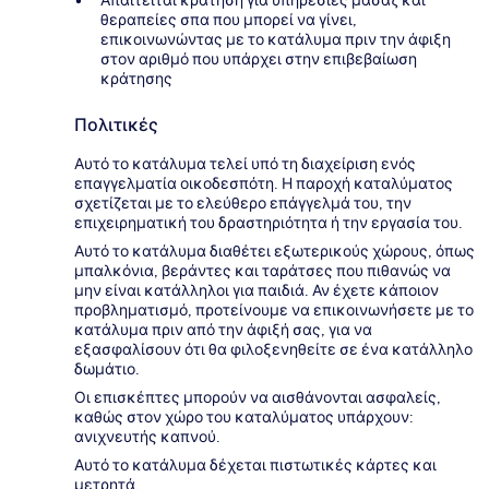
θεραπείες σπα που μπορεί να γίνει,
επικοινωνώντας με το κατάλυμα πριν την άφιξη
στον αριθμό που υπάρχει στην επιβεβαίωση
κράτησης
Πολιτικές
Αυτό το κατάλυμα τελεί υπό τη διαχείριση ενός
επαγγελματία οικοδεσπότη. Η παροχή καταλύματος
σχετίζεται με το ελεύθερο επάγγελμά του, την
επιχειρηματική του δραστηριότητα ή την εργασία του.
Αυτό το κατάλυμα διαθέτει εξωτερικούς χώρους, όπως
μπαλκόνια, βεράντες και ταράτσες που πιθανώς να
μην είναι κατάλληλοι για παιδιά. Αν έχετε κάποιον
προβληματισμό, προτείνουμε να επικοινωνήσετε με το
κατάλυμα πριν από την άφιξή σας, για να
εξασφαλίσουν ότι θα φιλοξενηθείτε σε ένα κατάλληλο
δωμάτιο.
Οι επισκέπτες μπορούν να αισθάνονται ασφαλείς,
καθώς στον χώρο του καταλύματος υπάρχουν:
ανιχνευτής καπνού.
Αυτό το κατάλυμα δέχεται πιστωτικές κάρτες και
μετρητά.