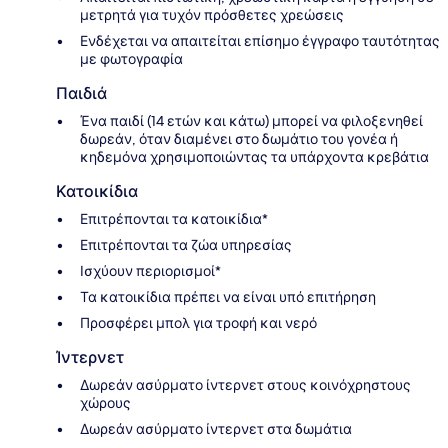
μετρητά για τυχόν πρόσθετες χρεώσεις
Ενδέχεται να απαιτείται επίσημο έγγραφο ταυτότητας
με φωτογραφία
Παιδιά
Ένα παιδί (14 ετών και κάτω) μπορεί να φιλοξενηθεί
δωρεάν, όταν διαμένει στο δωμάτιο του γονέα ή
κηδεμόνα χρησιμοποιώντας τα υπάρχοντα κρεβάτια
Κατοικίδια
Επιτρέπονται τα κατοικίδια*
Επιτρέπονται τα ζώα υπηρεσίας
Ισχύουν περιορισμοί*
Τα κατοικίδια πρέπει να είναι υπό επιτήρηση
Προσφέρει μπολ για τροφή και νερό
Ίντερνετ
Δωρεάν ασύρματο ίντερνετ στους κοινόχρηστους
χώρους
Δωρεάν ασύρματο ίντερνετ στα δωμάτια