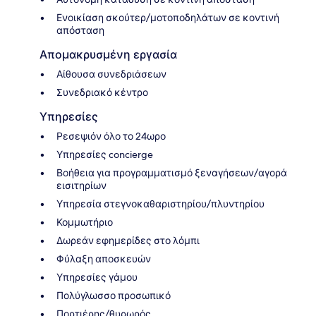
Ενοικίαση σκούτερ/μοτοποδηλάτων σε κοντινή
απόσταση
Απομακρυσμένη εργασία
Αίθουσα συνεδριάσεων
Συνεδριακό κέντρο
Υπηρεσίες
Ρεσεψιόν όλο το 24ωρο
Υπηρεσίες concierge
Βοήθεια για προγραμματισμό ξεναγήσεων/αγορά
εισιτηρίων
Υπηρεσία στεγνοκαθαριστηρίου/πλυντηρίου
Κομμωτήριο
Δωρεάν εφημερίδες στο λόμπι
Φύλαξη αποσκευών
Υπηρεσίες γάμου
Πολύγλωσσο προσωπικό
Πορτιέρης/θυρωρός