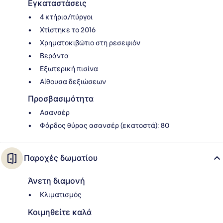
Εγκαταστάσεις
4 κτήρια/πύργοι
Χτίστηκε το 2016
Χρηματοκιβώτιο στη ρεσεψιόν
Βεράντα
Εξωτερική πισίνα
Αίθουσα δεξιώσεων
Προσβασιμότητα
Ασανσέρ
Φάρδος θύρας ασανσέρ (εκατοστά): 80
Παροχές δωματίου
Άνετη διαμονή
Κλιματισμός
Κοιμηθείτε καλά