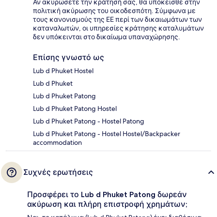
Αν ακυρώσετε την κράτησή σας, θα υπόκεισθε στην
πολιτική ακύρωσης του οικοδεσπότη. Σύμφωνα με
τους κανονισμούς της ΕΕ περί των δικαιωμάτων των
καταναλωτών, οι υπηρεσίες κράτησης καταλυμάτων
δεν υπόκεινται στο δικαίωμα υπαναχώρησης.
Επίσης γνωστό ως
Lub d Phuket Hostel
Lub d Phuket
Lub d Phuket Patong
Lub d Phuket Patong Hostel
Lub d Phuket Patong - Hostel Patong
Lub d Phuket Patong - Hostel Hostel/Backpacker
accommodation
Συχνές ερωτήσεις
Προσφέρει το Lub d Phuket Patong δωρεάν
ακύρωση και πλήρη επιστροφή χρημάτων;