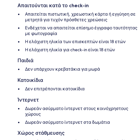
Απαιτούνται κατά το check-in
Απαιτείται πιστωτική, χρεωστική κάρτα ή εγγύηση σε
μετρητά για τυχόν πρόσθετες χρεώσεις
Ενδέχεται να απαιτείται επίσημο έγγραφο ταυτότητας
με φωτογραφία
Η ελάχιστη ηλικία των επισκεπτών είναι 18 ετών
Η ελάχιστη ηλικία για check-in είναι 18 ετών
Παιδιά
Δεν υπάρχουν κρεβατάκια για μωρά
Κατοικίδια
Δεν επιτρέπονται κατοικίδια
Ίντερνετ
Δωρεάν ασύρματο ίντερνετ στους κοινόχρηστους
χώρους
Δωρεάν ασύρματο ίντερνετ στα δωμάτια
Χώρος στάθμευσης