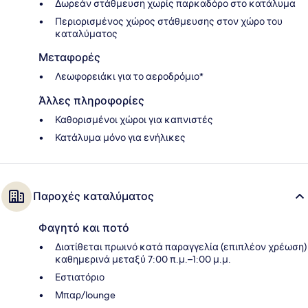
Δωρεάν στάθμευση χωρίς παρκαδόρο στο κατάλυμα
Περιορισμένος χώρος στάθμευσης στον χώρο του
καταλύματος
Μεταφορές
Λεωφορειάκι για το αεροδρόμιο*
Άλλες πληροφορίες
Καθορισμένοι χώροι για καπνιστές
Κατάλυμα μόνο για ενήλικες
Παροχές καταλύματος
Φαγητό και ποτό
Διατίθεται πρωινό κατά παραγγελία (επιπλέον χρέωση)
καθημερινά μεταξύ 7:00 π.μ.–1:00 μ.μ.
Εστιατόριο
Μπαρ/lounge