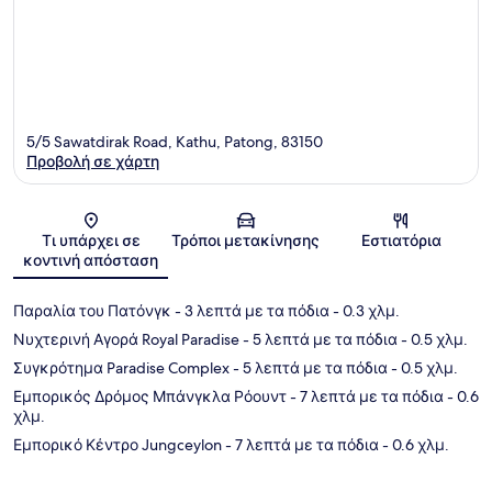
5/5 Sawatdirak Road, Kathu, Patong, 83150
Προβολή σε χάρτη
Χάρτης
Τι υπάρχει σε
Τρόποι μετακίνησης
Εστιατόρια
κοντινή απόσταση
Παραλία του Πατόνγκ
- 3 λεπτά με τα πόδια
- 0.3 χλμ.
Νυχτερινή Αγορά Royal Paradise
- 5 λεπτά με τα πόδια
- 0.5 χλμ.
Συγκρότημα Paradise Complex
- 5 λεπτά με τα πόδια
- 0.5 χλμ.
Εμπορικός Δρόμος Μπάνγκλα Ρόουντ
- 7 λεπτά με τα πόδια
- 0.6
χλμ.
Εμπορικό Κέντρο Jungceylon
- 7 λεπτά με τα πόδια
- 0.6 χλμ.