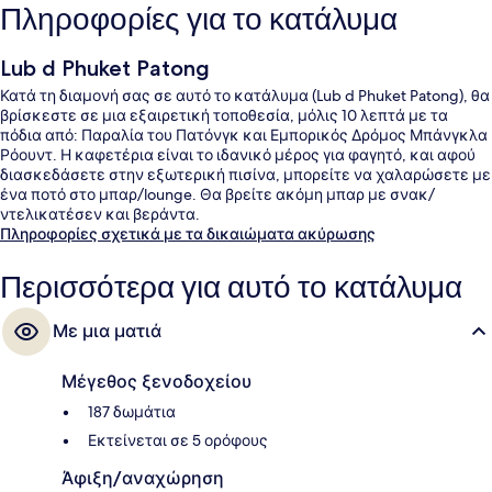
Πληροφορίες για το κατάλυμα
Lub d Phuket Patong
Κατά τη διαμονή σας σε αυτό το κατάλυμα (Lub d Phuket Patong), θα
βρίσκεστε σε μια εξαιρετική τοποθεσία, μόλις 10 λεπτά με τα
πόδια από: Παραλία του Πατόνγκ και Εμπορικός Δρόμος Μπάνγκλα
Ρόουντ. Η καφετέρια είναι το ιδανικό μέρος για φαγητό, και αφού
διασκεδάσετε στην εξωτερική πισίνα, μπορείτε να χαλαρώσετε με
ένα ποτό στο μπαρ/lounge. Θα βρείτε ακόμη μπαρ με σνακ/
ντελικατέσεν και βεράντα.
Πληροφορίες σχετικά με τα δικαιώματα ακύρωσης
Περισσότερα για αυτό το κατάλυμα
Με μια ματιά
Μέγεθος ξενοδοχείου
187 δωμάτια
Εκτείνεται σε 5 ορόφους
Άφιξη/αναχώρηση