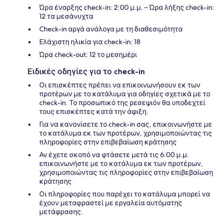
Ώρα έναρξης check-in: 2:00 μ.μ. – Ώρα λήξης check-in:
12 τα μεσάνυχτα
Check-in αργά ανάλογα με τη διαθεσιμότητα
Ελάχιστη ηλικία για check-in: 18
Ώρα check-out: 12 το μεσημέρι
Ειδικές οδηγίες για το check-in
Οι επισκέπτες πρέπει να επικοινωνήσουν εκ των
προτέρων με το κατάλυμα για οδηγίες σχετικά με το
check-in. Το προσωπικό της ρεσεψιόν θα υποδεχτεί
τους επισκέπτες κατά την άφιξη.
Για να κανονίσετε το check-in σας, επικοινωνήστε με
το κατάλυμα εκ των προτέρων, χρησιμοποιώντας τις
πληροφορίες στην επιβεβαίωση κράτησης
Αν έχετε σκοπό να φτάσετε μετά τις 6:00 μ.μ.
επικοινωνήστε με το κατάλυμα εκ των προτέρων,
χρησιμοποιώντας τις πληροφορίες στην επιβεβαίωση
κράτησης
Οι πληροφορίες που παρέχει το κατάλυμα μπορεί να
έχουν μεταφραστεί με εργαλεία αυτόματης
μετάφρασης.