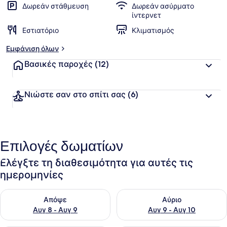
Δωρεάν στάθμευση
Δωρεάν ασύρματο
ίντερνετ
Εστιατόριο
Κλιματισμός
Εμφάνιση όλων
Βασικές παροχές
(12)
Νιώστε σαν στο σπίτι σας
(6)
Επιλογές δωματίων
Ελέγξτε τη διαθεσιμότητα για αυτές τις
ημερομηνίες
Έλεγχος διαθεσιμότητας για απόψε Αυγ 8 - Αυγ 9
Έλεγχος διαθεσιμότητας για 
Απόψε
Αύριο
Αυγ 8 - Αυγ 9
Αυγ 9 - Αυγ 10