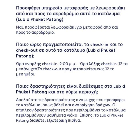
Προσφέρει υπηρεσία μεταφοράς με λεωφορειάκι
από και προς το αεροδρόμιο αυτό το κατάλυμα
(Lub d Phuket Patong);
Ναι, προσφέρεται λεωφορειάκι για μεταφορά από και
προς το αεροδρόμιο.
Ποιες ώρες πραγματοποιείται το check-in και το
check-out σε αυτό το κατάλυμα (Lub d Phuket
Patong);
Ώρα έναρξης check-in: 2:00 μ.μ. – Ώρα λήξης check-in: 12 τα
μεσάνυχταΤο check-out πραγματοποιείται έως 12 το
μεσημέρι.
Ποιες δραστηριότητες είναι διαθέσιμες στο Lub d
Phuket Patong και στη γύρω περιοχή;
Απολαύστε τις δραστηριότητες αναψυχής που προσφέρει
το κατάλυμα, όπως βόλεϊ και αναρρίχηση βράχων. Οι
επιπλέον δραστηριότητες που περιλαμβάνει το κατάλυμα
περιλαμβάνουν μαθήματα γιόκα. Επίσης, το Lub d Phuket
Patong διαθέτει εξωτερική πισίνα.