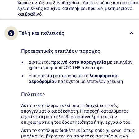
Χώρος εντός του ξενοδοχείου - Αυτό το μέρος (εστιατόριο)
έχει διεθνής κουζίνα και σερβίρει πρωινό, μεσημεριανό
και βραδινό.
Τέλη και πολιτικές
Προαιρετικές επιπλέον παροχές
Διατίθεται
πρωινό κατά παραγγελία
με επιπλέον
χρέωση περίπου 200 THB ανά άτομο
Η υπηρεσία μεταφοράς με το
λεωφορειάκι
αεροδρομίου
παρέχεται με επιπλέον χρέωση
Πολιτικές
Αυτό το κατάλυμα τελεί υπό τη διαχείριση ενός
επαγγελματία οικοδεσπότη. Η παροχή καταλύματος
σχετίζεται με το ελεύθερο επάγγελμά του, την
επιχειρηματική του δραστηριότητα ή την εργασία του.
Αυτό το κατάλυμα διαθέτει εξωτερικούς χώρους, όπως
μπαλκόνια, βεράντες και ταράτσες που πιθανώς να