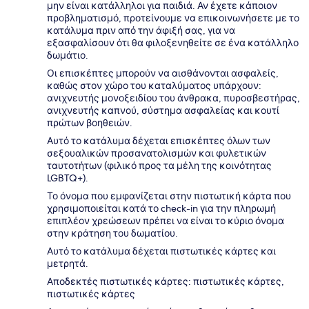
μην είναι κατάλληλοι για παιδιά. Αν έχετε κάποιον
προβληματισμό, προτείνουμε να επικοινωνήσετε με το
κατάλυμα πριν από την άφιξή σας, για να
εξασφαλίσουν ότι θα φιλοξενηθείτε σε ένα κατάλληλο
δωμάτιο.
Οι επισκέπτες μπορούν να αισθάνονται ασφαλείς,
καθώς στον χώρο του καταλύματος υπάρχουν:
ανιχνευτής μονοξειδίου του άνθρακα, πυροσβεστήρας,
ανιχνευτής καπνού, σύστημα ασφαλείας και κουτί
πρώτων βοηθειών.
Αυτό το κατάλυμα δέχεται επισκέπτες όλων των
σεξουαλικών προσανατολισμών και φυλετικών
ταυτοτήτων (φιλικό προς τα μέλη της κοινότητας
LGBTQ+).
Το όνομα που εμφανίζεται στην πιστωτική κάρτα που
χρησιμοποιείται κατά το check-in για την πληρωμή
επιπλέον χρεώσεων πρέπει να είναι το κύριο όνομα
στην κράτηση του δωματίου.
Αυτό το κατάλυμα δέχεται πιστωτικές κάρτες και
μετρητά.
Αποδεκτές πιστωτικές κάρτες: πιστωτικές κάρτες,
πιστωτικές κάρτες