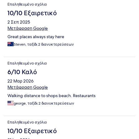
Επαληθευμένο σχόλιο
10/10 Εξαιρετικό
2 Σεπ 2025
Μετάφραση Google
Great places always stay here
Steven, ταξίδι 2 διανυκτερεύσεων
Επαληθευμένο σχόλιο
6/10 Καλό
22 Μαρ 2026
Μετάφραση Google
Walking distance to shops beach. Restaurants
george, ταξίδι 2 διανυκτερεύσεων
Επαληθευμένο σχόλιο
10/10 Εξαιρετικό