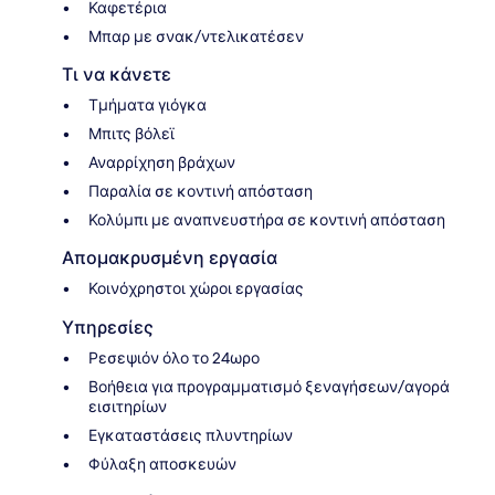
Καφετέρια
Μπαρ με σνακ/ντελικατέσεν
Τι να κάνετε
Τμήματα γιόγκα
Μπιτς βόλεϊ
Αναρρίχηση βράχων
Παραλία σε κοντινή απόσταση
Κολύμπι με αναπνευστήρα σε κοντινή απόσταση
Απομακρυσμένη εργασία
Κοινόχρηστοι χώροι εργασίας
Υπηρεσίες
Ρεσεψιόν όλο το 24ωρο
Βοήθεια για προγραμματισμό ξεναγήσεων/αγορά
εισιτηρίων
Εγκαταστάσεις πλυντηρίων
Φύλαξη αποσκευών