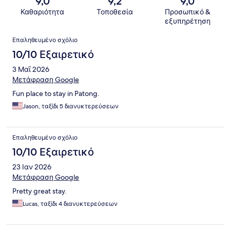
9,0
9,2
9,0
Καθαριότητα
Τοποθεσία
Προσωπικό &
εξυπηρέτηση
Σχόλια
Επαληθευμένο σχόλιο
10/10 Εξαιρετικό
3 Μαΐ 2026
Μετάφραση Google
Fun place to stay in Patong.
Jason, ταξίδι 5 διανυκτερεύσεων
Επαληθευμένο σχόλιο
10/10 Εξαιρετικό
23 Ιαν 2026
Μετάφραση Google
Pretty great stay.
Lucas, ταξίδι 4 διανυκτερεύσεων