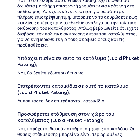
Ναι, το κατάλυμα (Lub d Phuket Patong) έχει διαθέσιμα
δωμάτια με πλήρη επιστροφή χρημάτων για κράτηση στη
σελίδα μας. Αν έχετε κάνει κράτηση για δωμάτιο με
πλήρως επιστρέψιμη τιμή, μπορείτε να το ακυρώσετε έως
και λίγες ημέρες πριν το check in ανάλογα με την πολιτική
ακύρωσης του καταλύματος. Απλώς βεβαιωθείτε ότι έχετε
διαβάσει την πολιτική ακύρωσης αυτού του καταλύματος,
για να ενημερωθείτε για τους ακριβείς όρους και τις
προϋποθέσεις.
Υπάρχει πισίνα σε αυτό το κατάλυμα (Lub d Phuket
Patong);
Ναι, θα βρείτε εξωτερική πισίνα.
Επιτρέπονται κατοικίδια σε αυτό το κατάλυμα
(Lub d Phuket Patong);
Λυπούμαστε, δεν επιτρέπονται κατοικίδια.
Προσφέρεται στάθμευση στον χώρο του
καταλύματος (Lub d Phuket Patong);
Ναι, παρέχεται δωρεάν στάθμευση χωρίς παρκαδόρο. Οι
θέσεις στάθμευσης μπορεί να είναι περιορισμένες.