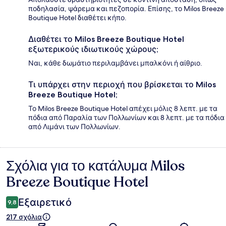
ποδηλασία, ψάρεμα και πεζοπορία. Επίσης, το Milos Breeze
Boutique Hotel διαθέτει κήπο.
Διαθέτει το Milos Breeze Boutique Hotel
εξωτερικούς ιδιωτικούς χώρους;
Ναι, κάθε δωμάτιο περιλαμβάνει μπαλκόνι ή αίθριο.
Τι υπάρχει στην περιοχή που βρίσκεται το Milos
Breeze Boutique Hotel;
Το Milos Breeze Boutique Hotel απέχει μόλις 8 λεπτ. με τα
πόδια από Παραλία των Πολλωνίων και 8 λεπτ. με τα πόδια
από Λιμάνι των Πολλωνίων.
Σχόλια για το κατάλυμα Milos
Σχόλια
Breeze Boutique Hotel
Εξαιρετικό
9,8
217 σχόλια