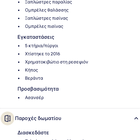
Ξαπλώστρες παραλίας
Ομπρέλες θαλάσσης
Ξαπλώστρες πισίνας
Ομπρέλες πισίνας
Εγκαταστάσεις
5 κτήρια/πύργοι
Χτίστηκε το 2016
Χρηματοκιβώτιο στη ρεσεψιόν
Κήπος
Βεράντα
Προσβασιμότητα
Ασανσέρ
Παροχές δωματίου
Διασκεδάστε