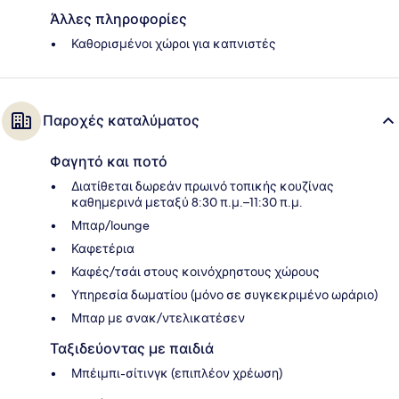
Άλλες πληροφορίες
Καθορισμένοι χώροι για καπνιστές
Παροχές καταλύματος
Φαγητό και ποτό
Διατίθεται δωρεάν πρωινό τοπικής κουζίνας
καθημερινά μεταξύ 8:30 π.μ.–11:30 π.μ.
Μπαρ/lounge
Καφετέρια
Καφές/τσάι στους κοινόχρηστους χώρους
Υπηρεσία δωματίου (μόνο σε συγκεκριμένο ωράριο)
Μπαρ με σνακ/ντελικατέσεν
Ταξιδεύοντας με παιδιά
Μπέιμπι-σίτινγκ (επιπλέον χρέωση)