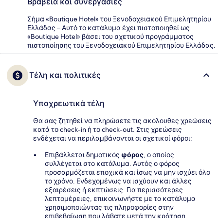
Βραβεία και συνεργασίες
Σήμα «Boutique Hotel» του Ξενοδοχειακού Επιμελητηρίου
Ελλάδας – Αυτό το κατάλυμα έχει πιστοποιηθεί ως
«Boutique Hotel» βάσει του σχετικού προγράμματος
πιστοποίησης του Ξενοδοχειακού Επιμελητηρίου Ελλάδας.
Τέλη και πολιτικές
Υποχρεωτικά τέλη
Θα σας ζητηθεί να πληρώσετε τις ακόλουθες χρεώσεις
κατά το check-in ή το check-out. Στις χρεώσεις
ενδέχεται να περιλαμβάνονται οι σχετικοί φόροι:
Επιβάλλεται δημοτικός
φόρος
, ο οποίος
συλλέγεται στο κατάλυμα. Αυτός ο φόρος
προσαρμόζεται εποχικά και ίσως να μην ισχύει όλο
το χρόνο. Ενδεχομένως να ισχύουν και άλλες
εξαιρέσεις ή εκπτώσεις. Για περισσότερες
λεπτομέρειες, επικοινωνήστε με το κατάλυμα
χρησιμοποιώντας τις πληροφορίες στην
επιβεβαίωση που λάβατε μετά την κράτηση.