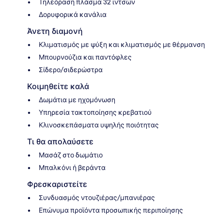
Τηλεόραση πλάσμα 32 ιντσών
Δορυφορικά κανάλια
Άνετη διαμονή
Κλιματισμός με ψύξη και κλιματισμός με θέρμανση
Μπουρνούζια και παντόφλες
Σίδερο/σιδερώστρα
Κοιμηθείτε καλά
Δωμάτια με ηχομόνωση
Υπηρεσία τακτοποίησης κρεβατιού
Κλινοσκεπάσματα υψηλής ποιότητας
Τι θα απολαύσετε
Μασάζ στο δωμάτιο
Μπαλκόνι ή βεράντα
Φρεσκαριστείτε
Συνδυασμός ντουζιέρας/μπανιέρας
Επώνυμα προϊόντα προσωπικής περιποίησης