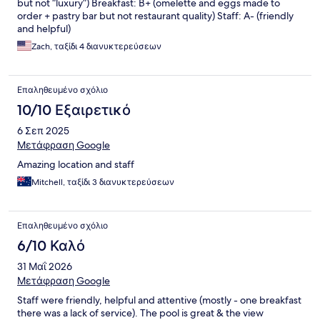
but not “luxury”) Breakfast: B+ (omelette and eggs made to
order + pastry bar but not restaurant quality) Staff: A- (friendly
and helpful)
Zach, ταξίδι 4 διανυκτερεύσεων
Επαληθευμένο σχόλιο
10/10 Εξαιρετικό
6 Σεπ 2025
Μετάφραση Google
Amazing location and staff
Mitchell, ταξίδι 3 διανυκτερεύσεων
Επαληθευμένο σχόλιο
6/10 Καλό
31 Μαΐ 2026
Μετάφραση Google
Staff were friendly, helpful and attentive (mostly - one breakfast
there was a lack of service). The pool is great & the view