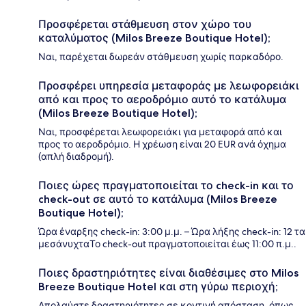
Προσφέρεται στάθμευση στον χώρο του
καταλύματος (Milos Breeze Boutique Hotel);
Ναι, παρέχεται δωρεάν στάθμευση χωρίς παρκαδόρο.
Προσφέρει υπηρεσία μεταφοράς με λεωφορειάκι
από και προς το αεροδρόμιο αυτό το κατάλυμα
(Milos Breeze Boutique Hotel);
Ναι, προσφέρεται λεωφορειάκι για μεταφορά από και
προς το αεροδρόμιο. Η χρέωση είναι 20 EUR ανά όχημα
(απλή διαδρομή).
Ποιες ώρες πραγματοποιείται το check-in και το
check-out σε αυτό το κατάλυμα (Milos Breeze
Boutique Hotel);
Ώρα έναρξης check-in: 3:00 μ.μ. – Ώρα λήξης check-in: 12 τα
μεσάνυχταΤο check-out πραγματοποιείται έως 11:00 π.μ..
Ποιες δραστηριότητες είναι διαθέσιμες στο Milos
Breeze Boutique Hotel και στη γύρω περιοχή;
Απολαύστε δραστηριότητες σε κοντινή απόσταση, όπως