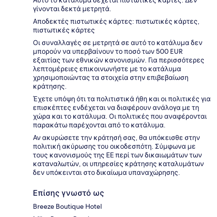
γίνονται δεκτά μετρητά.
Αποδεκτές πιστωτικές κάρτες: πιστωτικές κάρτες,
πιστωτικές κάρτες
Οι συναλλαγές σε μετρητά σε αυτό το κατάλυμα δεν
μπορούν να υπερβαίνουν το ποσό των 500 EUR
εξαιτίας των εθνικών κανονισμών. Για περισσότερες
λεπτομέρειες επικοινωνήστε με το κατάλυμα
χρησιμοποιώντας τα στοιχεία στην επιβεβαίωση
κράτησης.
Έχετε υπόψη ότι τα πολιτιστικά ήθη και οι πολιτικές για
επισκέπτες ενδέχεται να διαφέρουν ανάλογα με τη
χώρα και το κατάλυμα. Οι πολιτικές που αναφέρονται
παρακάτω παρέχονται από το κατάλυμα.
Αν ακυρώσετε την κράτησή σας, θα υπόκεισθε στην
πολιτική ακύρωσης του οικοδεσπότη. Σύμφωνα με
τους κανονισμούς της ΕΕ περί των δικαιωμάτων των
καταναλωτών, οι υπηρεσίες κράτησης καταλυμάτων
δεν υπόκεινται στο δικαίωμα υπαναχώρησης.
Επίσης γνωστό ως
Breeze Boutique Hotel