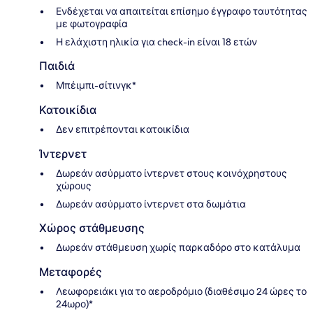
Ενδέχεται να απαιτείται επίσημο έγγραφο ταυτότητας
με φωτογραφία
Η ελάχιστη ηλικία για check-in είναι 18 ετών
Παιδιά
Μπέιμπι-σίτινγκ*
Κατοικίδια
Δεν επιτρέπονται κατοικίδια
Ίντερνετ
Δωρεάν ασύρματο ίντερνετ στους κοινόχρηστους
χώρους
Δωρεάν ασύρματο ίντερνετ στα δωμάτια
Χώρος στάθμευσης
Δωρεάν στάθμευση χωρίς παρκαδόρο στο κατάλυμα
Μεταφορές
Λεωφορειάκι για το αεροδρόμιο (διαθέσιμο 24 ώρες το
24ωρο)*