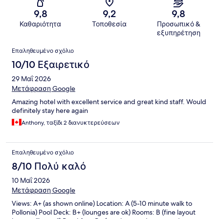
9,8
9,2
9,8
Καθαριότητα
Τοποθεσία
Προσωπικό &
εξυπηρέτηση
Σχόλια
Επαληθευμένο σχόλιο
10/10 Εξαιρετικό
29 Μαΐ 2026
Μετάφραση Google
Amazing hotel with excellent service and great kind staff. Would
definitely stay here again
Anthony, ταξίδι 2 διανυκτερεύσεων
Επαληθευμένο σχόλιο
8/10 Πολύ καλό
10 Μαΐ 2026
Μετάφραση Google
Views: A+ (as shown online) Location: A (5-10 minute walk to
Pollonia) Pool Deck: B+ (lounges are ok) Rooms: B (fine layout