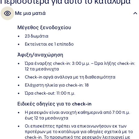
Περισσότερα για αυτό το κατάλυμα
Με μια ματιά
Μέγεθος ξενοδοχείου
23 δωμάτια
Εκτείνεται σε 1 επίπεδο
Άφιξη/αναχώρηση
Ώρα έναρξης check-in: 3:00 μ.μ. – Ώρα λήξης check-in:
12 τα μεσάνυχτα
Check-in αργά ανάλογα με τη διαθεσιμότητα
Ελάχιστη ηλικία για check-in: 18
Ώρα check-out: 11:00 π.μ.
Ειδικές οδηγίες για το check-in
Η ρεσεψιόν είναι ανοιχτή καθημερινά από 7:00 π.μ.
έως 12 τα μεσάνυχτα
Οι επισκέπτες πρέπει να επικοινωνήσουν εκ των
προτέρων με το κατάλυμα για οδηγίες σχετικά με το
check-in. Το προσωπικό της ρεσεψιόν λειτουργεί με