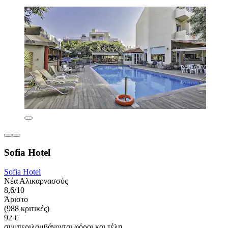
Sofia Hotel
Sofia Hotel
Νέα Αλικαρνασσός
8,6/10
Άριστο
(988 κριτικές)
92 €
συμπεριλαμβάνονται φόροι και τέλη