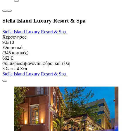
Stella Island Luxury Resort & Spa
Stella Island Luxury Resort & Spa
Χερσόνησος
9,6/10
Εξαιρετικό
(345 κριτικές)
662 €
συμπεριλαμβάνονται φόροι και τέλη
3 Σεπ - 4 Σεπ
Stella Island Luxury Resort & Spa