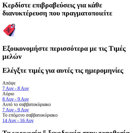
Κερδίστε επιβραβεύσεις για κάθε
διανυκτέρευση που πραγματοποιείτε
Εξοικονομήστε περισσότερα με τις Τιμές
μελών
Ελέγξτε τιμές για αυτές τις ημερομηνίες
Απόψε
7 Αυγ - 8 Αυγ
Αύριο
8 Αυγ - 9 Αυγ
Αυτό το σαββατοκύριακο
7 Αυγ - 9 Αυγ
Το επόμενο σαββατοκύριακο
14 Αυγ - 16 Αυγ
Τα κορυφαία 5 ξενοδοχεία στην τοποθεσία