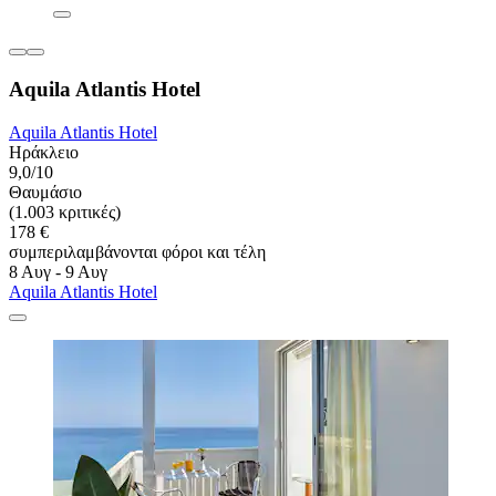
Aquila Atlantis Hotel
Aquila Atlantis Hotel
Ηράκλειο
9,0/10
Θαυμάσιο
(1.003 κριτικές)
178 €
συμπεριλαμβάνονται φόροι και τέλη
8 Αυγ - 9 Αυγ
Aquila Atlantis Hotel