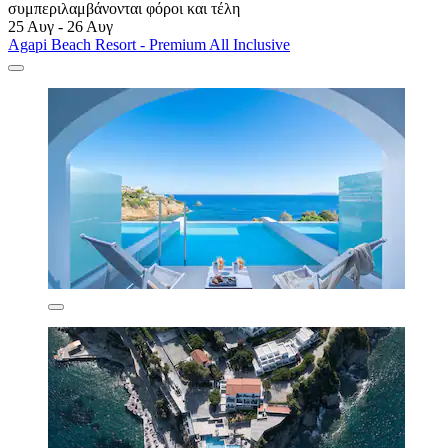
συμπεριλαμβάνονται φόροι και τέλη
25 Αυγ - 26 Αυγ
Agapi Beach Resort - Premium All Inclusive