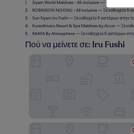
Siyam World Maldives - All-inclusive
— Ξενοδοχείο 5 
ROBINSON NOONU - All inclusive
— Ξενοδοχείο 5 ασ
Sun Siyam Iru Fushi
— Ξενοδοχείο 5 αστέρων στην τοπ
Kuredhivaru Resort & Spa Maldives by Accor
— Ξενοδο
RAAYA By Atmosphere
— Ξενοδοχείο 5 αστέρων στην
Πού να μείνετε σε: Iru Fushi
Siyam World Maldives - All-inclusive
ROBINSON NOONU - All inclusive