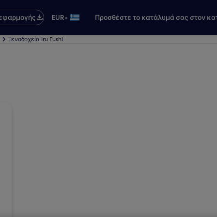
•
 εφαρμογής
EUR
Προσθέστε το κατάλυμά σας στον κα
Ξενοδοχεία Iru Fushi