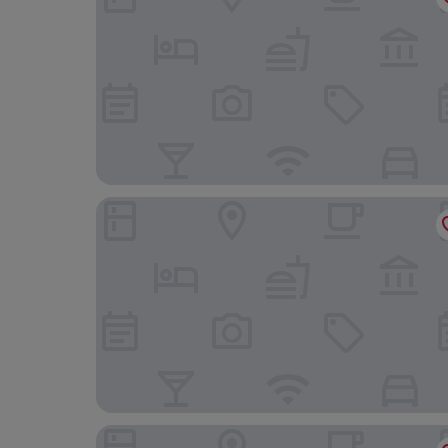
RAAYA By Atmosphere
Atmosphere Kanifushi - Premium All Inclusive wi