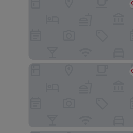
Cora Cora Maldives-Premium All-Inclusive