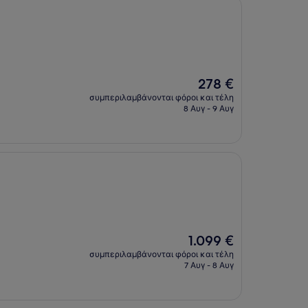
Η
278 €
τιμή
συμπεριλαμβάνονται φόροι και τέλη
είναι
8 Αυγ - 9 Αυγ
278 €
Η
1.099 €
τιμή
συμπεριλαμβάνονται φόροι και τέλη
είναι
7 Αυγ - 8 Αυγ
1.099 €