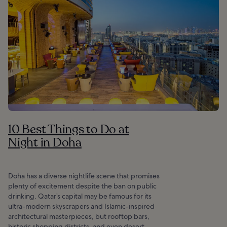
10 Best Things to Do at
Night in Doha
Doha has a diverse nightlife scene that promises
plenty of excitement despite the ban on public
drinking. Qatar’s capital may be famous for its
ultra-modern skyscrapers and Islamic-inspired
architectural masterpieces, but rooftop bars,
historic shopping districts, and even desert