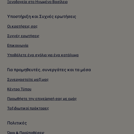
Ξενοδοχεία στο Ηνωμένο Βασίλειο
Υποστήριξη και Συχνές ερωτήσεις
Οι κρατήσεις σας
Συχνές ερωτήσεις
Επικοινωνία
Υποβάλετε ένα σχόλιο για ένα κατάλυμα
Για προμηθευτές, συνεργάτες και τα μέσα
Συνεργαστείτε μαζί μας
Κέντρο Τύπου
Προωθήστε την επιχείρησή σας με εμάς
Ταξιδιωτικοί πράκτορες
Πολιτικές
Όροι & Προϋποθέσεις