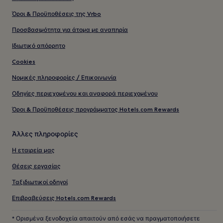
Όροι & Προϋποθέσεις της Vrbo
Προσβασιμότητα για άτομα με αναπηρία
Ιδιωτικό απόρρητο
Cookies
Νομικές πληροφορίες / Επικοινωνία
Οδηγίες περιεχομένου και αναφορά περιεχομένου
Όροι & Προϋποθέσεις προγράμματος Hotels.com Rewards
Άλλες πληροφορίες
Η εταιρεία μας
Θέσεις εργασίας
Ταξιδιωτικοί οδηγοί
Επιβραβεύσεις Hotels.com Rewards
* Ορισμένα ξενοδοχεία απαιτούν από εσάς να πραγματοποιήσετε