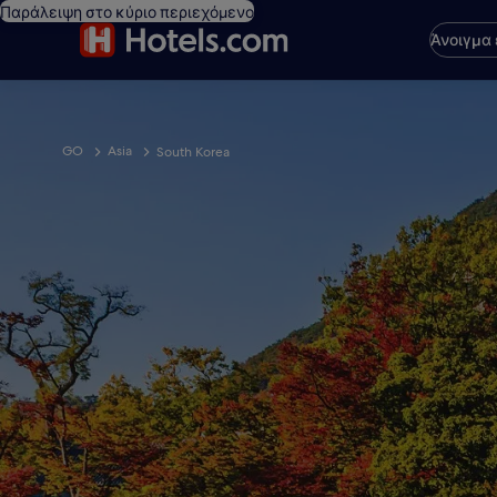
Παράλειψη στο κύριο περιεχόμενο
Άνοιγμα
GO
Asia
South Korea