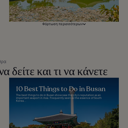
Φόρτωση περισσότερων
θρα
α δείτε και τι να κάνετε
10 Best Things to Do in Busan
The best things to do in Busan showcase the city’s reputation as an
important seaport in Asia. Frequently seen as the essence of South
Korea...