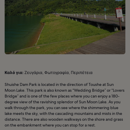
Καλό για:
Ζευγάρια, Φωτογραφία, Περιπέτεια
Shuishe Dam Park is located in the direction of Toushe at Sun
Moon Lake. This park is also known as “Wedding Bridge” or “Lovers
Bridge” and is one of the few places where you can enjoy a 180-
degree view of the ravishing splendor of Sun Moon Lake. As you
walk through the park, you can see where the shimmering blue
lake meets the sky, with the cascading mountains and mists in the
distance. There are also wooden walkways on the shore and grass
on the embankment where you can stop for a rest.