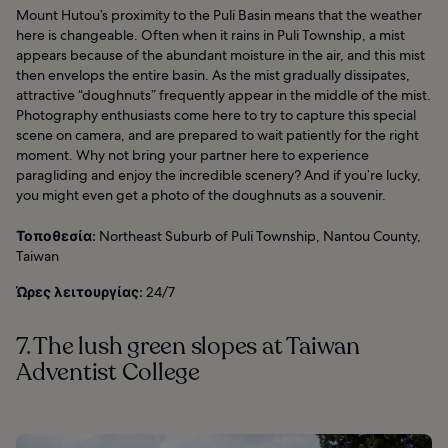
Mount Hutou’s proximity to the Puli Basin means that the weather
here is changeable. Often when it rains in Puli Township, a mist
appears because of the abundant moisture in the air, and this mist
then envelops the entire basin. As the mist gradually dissipates,
attractive “doughnuts” frequently appear in the middle of the mist.
Photography enthusiasts come here to try to capture this special
scene on camera, and are prepared to wait patiently for the right
moment. Why not bring your partner here to experience
paragliding and enjoy the incredible scenery? And if you’re lucky,
you might even get a photo of the doughnuts as a souvenir.
Τοποθεσία:
Northeast Suburb of Puli Township, Nantou County,
Taiwan
Ώρες λειτουργίας:
24/7
7. The lush green slopes at Taiwan
Adventist College