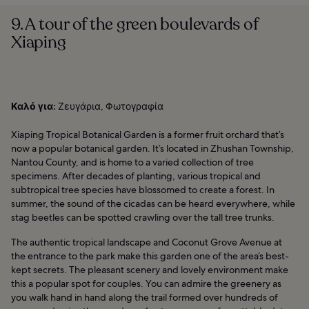
9. A tour of the green boulevards of
Xiaping
Καλό για:
Ζευγάρια, Φωτογραφία
Xiaping Tropical Botanical Garden is a former fruit orchard that’s
now a popular botanical garden. It’s located in Zhushan Township,
Nantou County, and is home to a varied collection of tree
specimens. After decades of planting, various tropical and
subtropical tree species have blossomed to create a forest. In
summer, the sound of the cicadas can be heard everywhere, while
stag beetles can be spotted crawling over the tall tree trunks.
The authentic tropical landscape and Coconut Grove Avenue at
the entrance to the park make this garden one of the area’s best-
kept secrets. The pleasant scenery and lovely environment make
this a popular spot for couples. You can admire the greenery as
you walk hand in hand along the trail formed over hundreds of