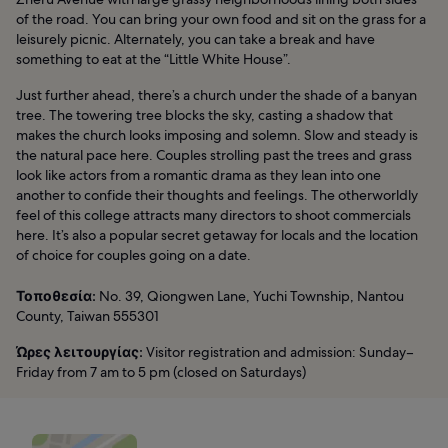
of the road. You can bring your own food and sit on the grass for a
leisurely picnic. Alternately, you can take a break and have
something to eat at the “Little White House”.
Just further ahead, there’s a church under the shade of a banyan
tree. The towering tree blocks the sky, casting a shadow that
makes the church looks imposing and solemn. Slow and steady is
the natural pace here. Couples strolling past the trees and grass
look like actors from a romantic drama as they lean into one
another to confide their thoughts and feelings. The otherworldly
feel of this college attracts many directors to shoot commercials
here. It’s also a popular secret getaway for locals and the location
of choice for couples going on a date.
Τοποθεσία:
No. 39, Qiongwen Lane, Yuchi Township, Nantou
County, Taiwan 555301
Ώρες λειτουργίας:
Visitor registration and admission: Sunday–
Friday from 7 am to 5 pm (closed on Saturdays)