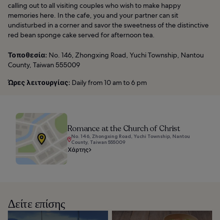
calling out to all visiting couples who wish to make happy
memories here. In the cafe, you and your partner can sit
undisturbed in a corner and savor the sweetness of the distinctive
red bean sponge cake served for afternoon tea.
Τοποθεσία:
No. 146, Zhongxing Road, Yuchi Township, Nantou
County, Taiwan 555009
Ώρες λειτουργίας:
Daily from 10 am to 6 pm
Romance at the Church of Christ
No. 146, Zhongxing Road, Yuchi Township, Nantou
County, Taiwan 555009
Χάρτης
Δείτε επίσης