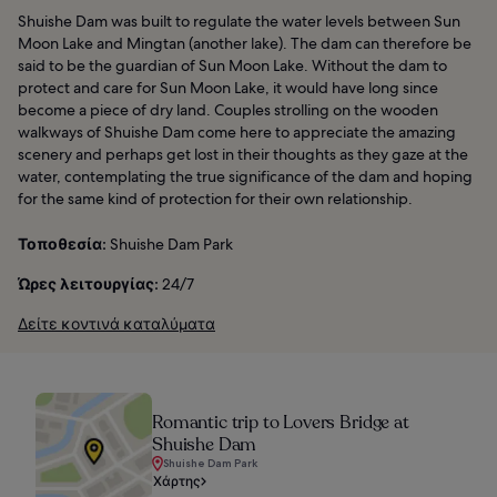
Shuishe Dam was built to regulate the water levels between Sun
Moon Lake and Mingtan (another lake). The dam can therefore be
said to be the guardian of Sun Moon Lake. Without the dam to
protect and care for Sun Moon Lake, it would have long since
become a piece of dry land. Couples strolling on the wooden
walkways of Shuishe Dam come here to appreciate the amazing
scenery and perhaps get lost in their thoughts as they gaze at the
water, contemplating the true significance of the dam and hoping
for the same kind of protection for their own relationship.
Τοποθεσία:
Shuishe Dam Park
Ώρες λειτουργίας:
24/7
Δείτε κοντινά καταλύματα
Romantic trip to Lovers Bridge at
Shuishe Dam
Shuishe Dam Park
Χάρτης