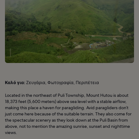
Καλό για:
Ζευγάρια, Φωτογραφία, Περιπέτεια
Located in the northeast of Puli Township, Mount Hutou is about
18,373 feet (5,600 meters) above sea level with a stable airflow,
making this place a haven for paragliding. Avid paragliders don’t
just come here because of the suitable terrain. They also come for
the spectacular scenery as they look down at the Puli Basin from
above, not to mention the amazing sunrise, sunset and nighttime
views.