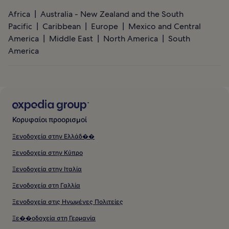
Africa
Australia - New Zealand and the South
Pacific
Caribbean
Europe
Mexico and Central
America
Middle East
North America
South
America
Κορυφαίοι προορισμοί
Ξενοδοχεία στην Ελλάδ��
Ξενοδοχεία στην Κύπρο
Ξενοδοχεία στην Ιταλία
Ξενοδοχεία στη Γαλλία
Ξενοδοχεία στις Ηνωμένες Πολιτείες
Ξε��οδοχεία στη Γερμανία