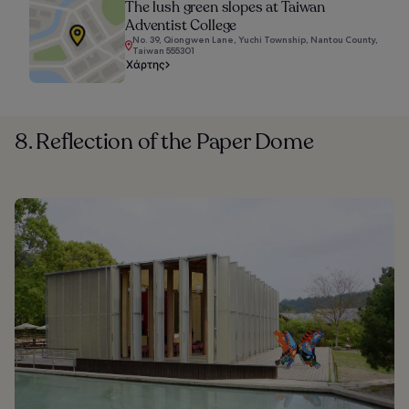
The lush green slopes at Taiwan
Adventist College
No. 39, Qiongwen Lane, Yuchi Township, Nantou County,
Taiwan 555301
Χάρτης
8. Reflection of the Paper Dome