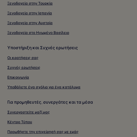
Ξενοδοχεία στην Τουρκία
Ξενοδοχεία στην Ισπανία
Ξενοδοχεία στην Αυστρία
Ξενοδοχεία στο Ηνωμένο Βασίλειο
Υποστήριξη και Συχνές ερωτήσεις
Οι κρατήσεις σας
Συχνές ερωτήσεις
Επικοινωνία
Υποβάλετε ένα σχόλιο για ένα κατάλυμα
Για προμηθευτές, συνεργάτες και τα μέσα
Συνεργαστείτε μαζί μας
Κέντρο Τύπου
Προωθήστε την επιχείρησή σας με εμάς