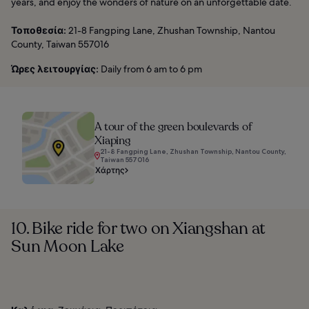
years, and enjoy the wonders of nature on an unforgettable date.
Τοποθεσία:
21-8 Fangping Lane, Zhushan Township, Nantou
County, Taiwan 557016
Ώρες λειτουργίας:
Daily from 6 am to 6 pm
A tour of the green boulevards of
Xiaping
21-8 Fangping Lane, Zhushan Township, Nantou County,
Taiwan 557016
Χάρτης
10. Bike ride for two on Xiangshan at
Sun Moon Lake