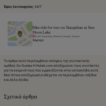
Ώρες λειτουργίας:
24/7
Bike ride for two on Xiangshan at Sun
Moon Lake
Yuchi Township, Nantou County, Taiwan
Χάρτης
Το άρθρο αυτό περιλαμβάνει απόψεις της συντακτικής
ομάδας Go Guides Η Hotels.com αποζημιώνει τους συντάκτες
για τα κείμενά τους που εμφανίζονται στην ιστοσελίδα αυτή.
Μια τέτοια αποζημίωση ενδέχεται να περιλαμβάνει ταξίδια
και άλλα έξοδα.
Σχετικά άρθρα