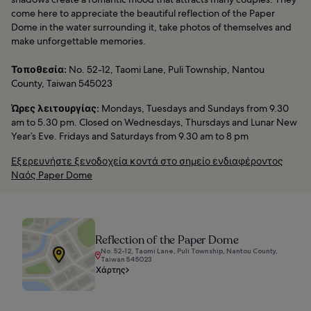
come here to appreciate the beautiful reflection of the Paper
Dome in the water surrounding it, take photos of themselves and
make unforgettable memories.
Τοποθεσία:
No. 52-12, Taomi Lane, Puli Township, Nantou
County, Taiwan 545023
Ώρες λειτουργίας:
Mondays, Tuesdays and Sundays from 9.30
am to 5.30 pm. Closed on Wednesdays, Thursdays and Lunar New
Year’s Eve. Fridays and Saturdays from 9.30 am to 8 pm
Εξερευνήστε ξενοδοχεία κοντά στο σημείο ενδιαφέροντος
Ναός Paper Dome
Reflection of the Paper Dome
No. 52-12, Taomi Lane, Puli Township, Nantou County,
Taiwan 545023
Χάρτης