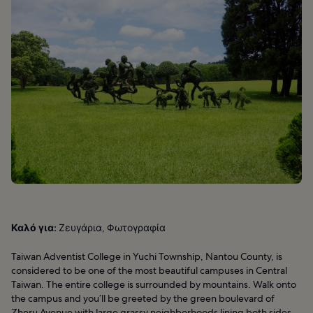
Καλό για:
Ζευγάρια, Φωτογραφία
Taiwan Adventist College in Yuchi Township, Nantou County, is
considered to be one of the most beautiful campuses in Central
Taiwan. The entire college is surrounded by mountains. Walk onto
the campus and you’ll be greeted by the green boulevard of
Zheru Avenue with large grassy neighborhoods lining both sides