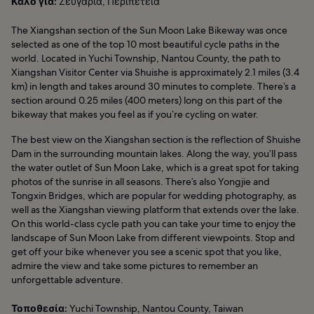
Καλό για:
Ζευγάρια, Περιπέτεια
The Xiangshan section of the Sun Moon Lake Bikeway was once
selected as one of the top 10 most beautiful cycle paths in the
world. Located in Yuchi Township, Nantou County, the path to
Xiangshan Visitor Center via Shuishe is approximately 2.1 miles (3.4
km) in length and takes around 30 minutes to complete. There’s a
section around 0.25 miles (400 meters) long on this part of the
bikeway that makes you feel as if you’re cycling on water.
The best view on the Xiangshan section is the reflection of Shuishe
Dam in the surrounding mountain lakes. Along the way, you’ll pass
the water outlet of Sun Moon Lake, which is a great spot for taking
photos of the sunrise in all seasons. There’s also Yongjie and
Tongxin Bridges, which are popular for wedding photography, as
well as the Xiangshan viewing platform that extends over the lake.
On this world-class cycle path you can take your time to enjoy the
landscape of Sun Moon Lake from different viewpoints. Stop and
get off your bike whenever you see a scenic spot that you like,
admire the view and take some pictures to remember an
unforgettable adventure.
Τοποθεσία:
Yuchi Township, Nantou County, Taiwan