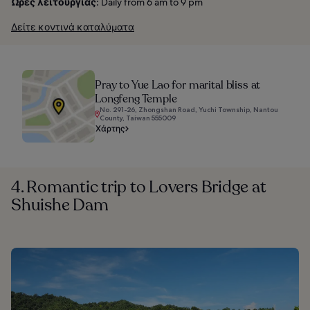
Ώρες λειτουργίας:
Daily from 6 am to 9 pm
Δείτε κοντινά καταλύματα
Pray to Yue Lao for marital bliss at
Longfeng Temple
No. 291-26, Zhongshan Road, Yuchi Township, Nantou
County, Taiwan 555009
Χάρτης
4. Romantic trip to Lovers Bridge at
Shuishe Dam