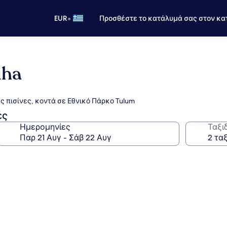
•
EUR
Προσθέστε το κατάλυμά σας στον κα
uha
 πισίνες, κοντά σε Εθνικό Πάρκο Tulum
ές
Ημερομηνίες
Ταξι