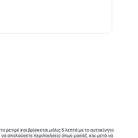
της
στο ρετιρέ και βρίσκεται μόλις 5 λεπτά με το αυτοκίνητο
ε να απολαύσετε περιποιήσεις όπως μασάζ, και μετά να