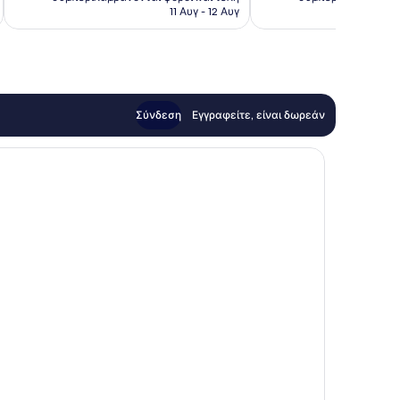
είναι
11 Αυγ - 12 Αυγ
101 €
Σύνδεση
Εγγραφείτε, είναι δωρεάν