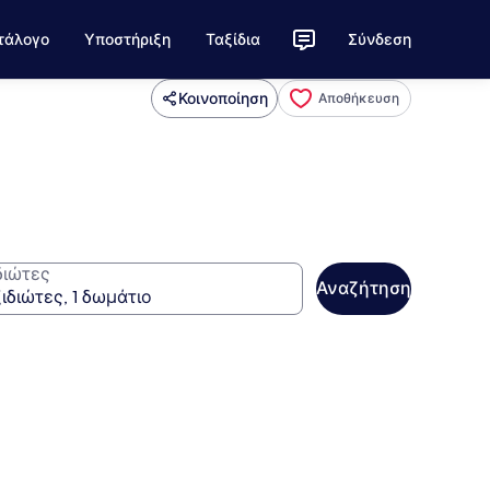
τάλογο
Υποστήριξη
Ταξίδια
Σύνδεση
Κοινοποίηση
Αποθήκευση
διώτες
Αναζήτηση