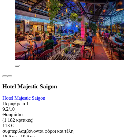
Hotel Majestic Saigon
Hotel Majestic Saigon
Περιφέρεια 1
9,2/10
Θαυμάσιο
(1.182 κριτικές)
113 €
συμπεριλαμβάνονται φόροι και τέλη
18 Αυγ - 19 Αυγ