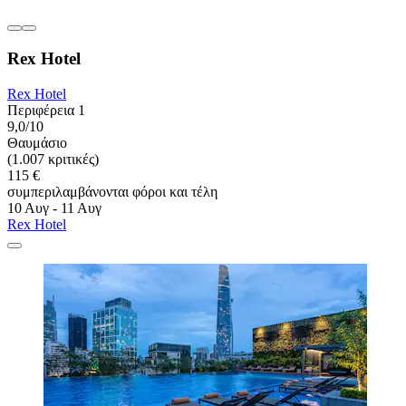
Rex Hotel
Rex Hotel
Περιφέρεια 1
9,0/10
Θαυμάσιο
(1.007 κριτικές)
115 €
συμπεριλαμβάνονται φόροι και τέλη
10 Αυγ - 11 Αυγ
Rex Hotel