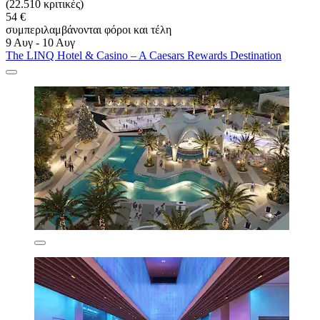
(22.510 κριτικές)
54 €
συμπεριλαμβάνονται φόροι και τέλη
9 Αυγ - 10 Αυγ
The LINQ Hotel & Casino – A Caesars Rewards Destination