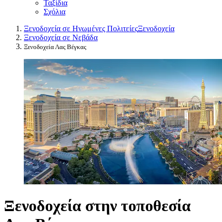
Ταξίδια
Σχόλια
Ξενοδοχεία σε Ηνωμένες Πολιτείες
Ξενοδοχεία
Ξενοδοχεία σε Νεβάδα
Ξενοδοχεία Λας Βέγκας
Ξενοδοχεία στην τοποθεσία