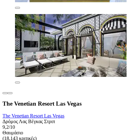
The Venetian Resort Las Vegas
The Venetian Resort Las Vegas
Δρόμος Λας Βέγκας Στριπ
9,2/10
Θαυμάσιο
(18.143 κριτικές)