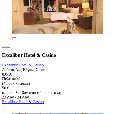
Excalibur Hotel & Casino
Excalibur Hotel & Casino
Δρόμος Λας Βέγκας Στριπ
8,0/10
Πολύ καλό
(45.607 κριτικές)
50 €
συμπεριλαμβάνονται φόροι και τέλη
23 Αυγ - 24 Αυγ
Excalibur Hotel & Casino