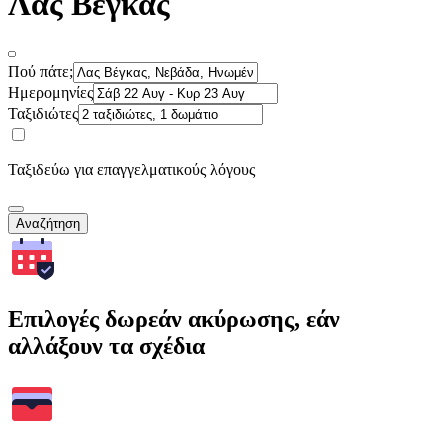
Λας Βέγκας
Πού πάτε;
Ημερομηνίες
Ταξιδιώτες
Ταξιδεύω για επαγγελματικούς λόγους
Αναζήτηση
Επιλογές δωρεάν ακύρωσης, εάν
αλλάξουν τα σχέδια