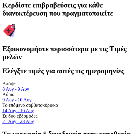
Κερδίστε επιβραβεύσεις για κάθε
διανυκτέρευση που πραγματοποιείτε
Εξοικονομήστε περισσότερα με τις Τιμές
μελών
Ελέγξτε τιμές για αυτές τις ημερομηνίες
Απόψε
8 Αυγ - 9 Αυγ
Αύριο
9 Αυγ - 10 Αυγ
Το επόμενο σαββατοκύριακο
14 Αυγ - 16 Αυγ
Σε δύο εβδομάδες
21 Αυγ - 23 Αυγ
Τα κορυφαία 5 ξενοδοχεία στην τοποθεσία