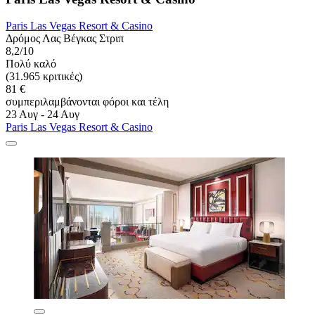
Paris Las Vegas Resort & Casino
Δρόμος Λας Βέγκας Στριπ
8,2/10
Πολύ καλό
(31.965 κριτικές)
81 €
συμπεριλαμβάνονται φόροι και τέλη
23 Αυγ - 24 Αυγ
Paris Las Vegas Resort & Casino