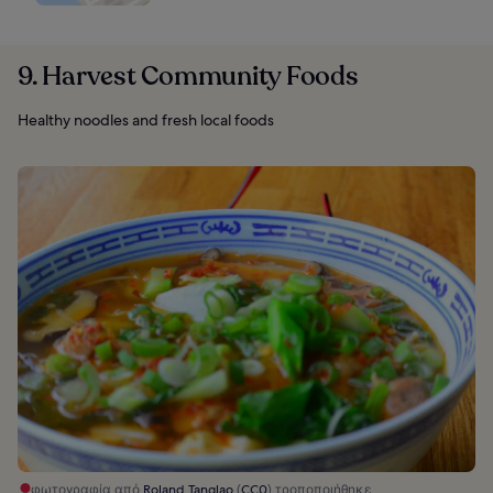
9. Harvest Community Foods
Healthy noodles and fresh local foods
φωτογραφία από
Roland Tanglao
(
CC0
) τροποποιήθηκε