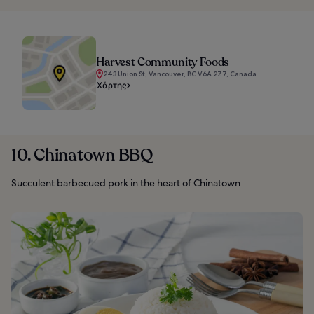
Harvest Community Foods
243 Union St, Vancouver, BC V6A 2Z7, Canada
Χάρτης
10. Chinatown BBQ
Succulent barbecued pork in the heart of Chinatown