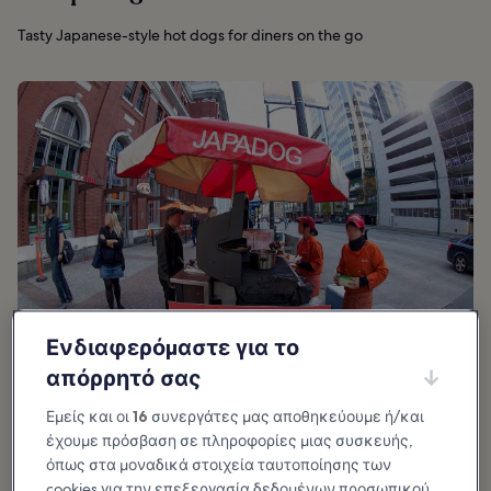
Tasty Japanese-style hot dogs for diners on the go
Ενδιαφερόμαστε για το
απόρρητό σας
φωτογραφία από
Alan Turkus
(
CC BY 2.0
) τροποποιήθηκε
Εμείς και οι
16
συνεργάτες μας αποθηκεύουμε ή/και
έχουμε πρόσβαση σε πληροφορίες μιας συσκευής,
όπως στα μοναδικά στοιχεία ταυτοποίησης των
Καλό για:
Φαγητό
cookies για την επεξεργασία δεδομένων προσωπικού