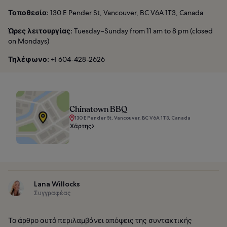
Τοποθεσία:
130 E Pender St, Vancouver, BC V6A 1T3, Canada
Ώρες λειτουργίας:
Tuesday–Sunday from 11 am to 8 pm (closed
on Mondays)
Τηλέφωνο:
+1 604-428-2626
Chinatown BBQ
130 E Pender St, Vancouver, BC V6A 1T3, Canada
Χάρτης
Lana Willocks
Συγγραφέας
Το άρθρο αυτό περιλαμβάνει απόψεις της συντακτικής