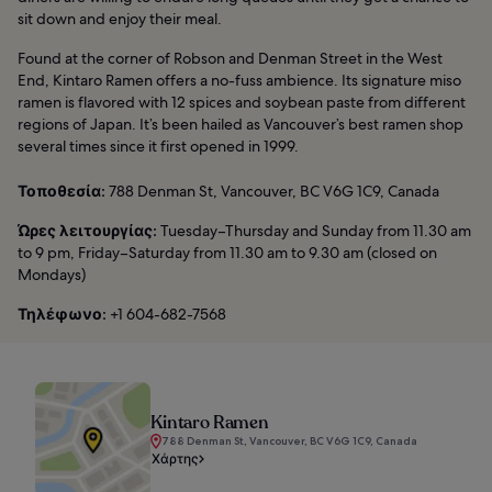
sit down and enjoy their meal.
Found at the corner of Robson and Denman Street in the West
End, Kintaro Ramen offers a no-fuss ambience. Its signature miso
ramen is flavored with 12 spices and soybean paste from different
regions of Japan. It’s been hailed as Vancouver’s best ramen shop
several times since it first opened in 1999.
Τοποθεσία:
788 Denman St, Vancouver, BC V6G 1C9, Canada
Ώρες λειτουργίας:
Tuesday–Thursday and Sunday from 11.30 am
to 9 pm, Friday–Saturday from 11.30 am to 9.30 am (closed on
Mondays)
Τηλέφωνο:
+1 604-682-7568
Kintaro Ramen
788 Denman St, Vancouver, BC V6G 1C9, Canada
Χάρτης