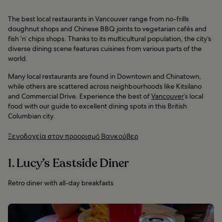
The best local restaurants in Vancouver range from no-frills
doughnut shops and Chinese BBQ joints to vegetarian cafés and
fish ‘n’ chips shops. Thanks to its multicultural population, the city’s
diverse dining scene features cuisines from various parts of the
world.
Many local restaurants are found in Downtown and Chinatown,
while others are scattered across neighbourhoods like Kitsilano
and Commercial Drive. Experience the best of
Vancouver
’s local
food with our guide to excellent dining spots in this British
Columbian city.
Ξενοδοχεία στον προορισμό Βανκούβερ
1. Lucy’s Eastside Diner
Retro diner with all-day breakfasts