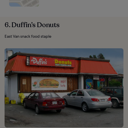
6. Duffin’s Donuts
East Van snack food staple