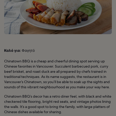
Καλό για:
Φαγητό
Chinatown BBQ is a cheap and cheerful dining spot serving up
Chinese favorites in Vancouver. Succulent barbecued pork, curry
beef brisket, and roast duck are all prepared by chefs trained in
traditional techniques. As its name suggests, the restaurant is in
Vancouver’s Chinatown, so you’ll be able to soak up the sights and
sounds of this vibrant neighbourhood as you make your way here.
Chinatown BBQ’s decor has a retro diner feel, with black and white
checkered tile flooring, bright red seats, and vintage photos lining
the walls. It’s a good spot to bring the family, with large platters of
Chinese dishes available for sharing.