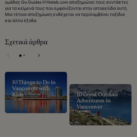
ομάδας Go Guides Η Hotels.com αποζημιώνει τους συντάκτες
για τα κείμενά τους που εμφανίζονται στην ιστοσελίδα αυτή.
Μια τέτοια αποζημίωση ενδέχεται να περιλαμβάνει ταξίδια
και άλλα έξοδα.
Σχετικά άρθρα
10 Things to Do in
Vancouver with
Kids
10 Great Outdoor
Canada
Adventures in
Vancouver
Canada