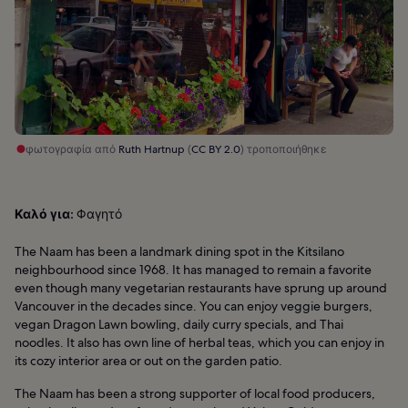
φωτογραφία από
Ruth Hartnup
(
CC BY 2.0
) τροποποιήθηκε
Καλό για:
Φαγητό
The Naam has been a landmark dining spot in the Kitsilano
neighbourhood since 1968. It has managed to remain a favorite
even though many vegetarian restaurants have sprung up around
Vancouver in the decades since. You can enjoy veggie burgers,
vegan Dragon Lawn bowling, daily curry specials, and Thai
noodles. It also has own line of herbal teas, which you can enjoy in
its cozy interior area or out on the garden patio.
The Naam has been a strong supporter of local food producers,