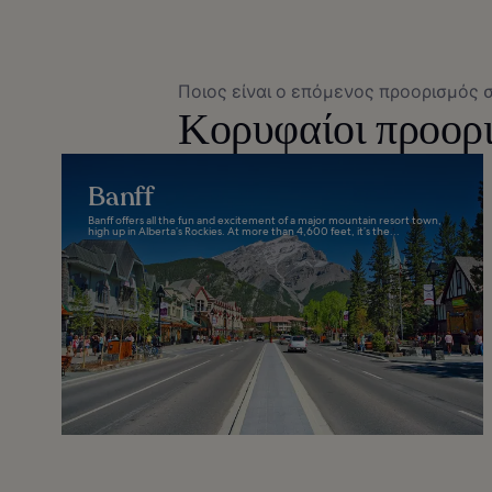
Ποιος είναι ο επόμενος προορισμός 
Κορυφαίοι προορι
Banff
Banff offers all the fun and excitement of a major mountain resort town,
high up in Alberta’s Rockies. At more than 4,600 feet, it’s the...