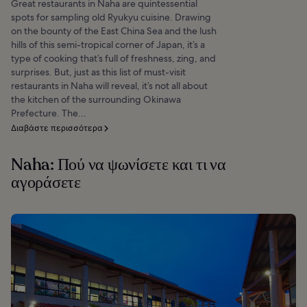
Great restaurants in Naha are quintessential
spots for sampling old Ryukyu cuisine. Drawing
on the bounty of the East China Sea and the lush
hills of this semi-tropical corner of Japan, it’s a
type of cooking that’s full of freshness, zing, and
surprises. But, just as this list of must-visit
restaurants in Naha will reveal, it’s not all about
the kitchen of the surrounding Okinawa
Prefecture. The...
Διαβάστε περισσότερα
Naha: Πού να ψωνίσετε και τι να
αγοράσετε