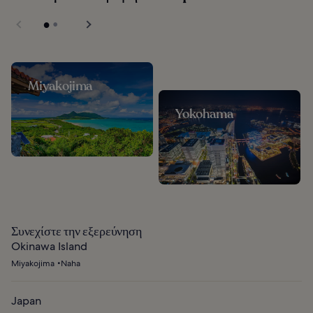
Miyakojima
Yokohama
Συνεχίστε την εξερεύνηση
Okinawa Island
Miyakojima
Naha
Japan