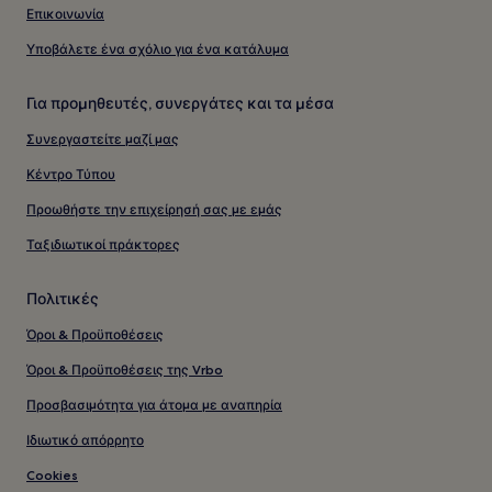
Επικοινωνία
Υποβάλετε ένα σχόλιο για ένα κατάλυμα
Για προμηθευτές, συνεργάτες και τα μέσα
Συνεργαστείτε μαζί μας
Κέντρο Τύπου
Προωθήστε την επιχείρησή σας με εμάς
Ταξιδιωτικοί πράκτορες
Πολιτικές
Όροι & Προϋποθέσεις
Όροι & Προϋποθέσεις της Vrbo
Προσβασιμότητα για άτομα με αναπηρία
Ιδιωτικό απόρρητο
Cookies