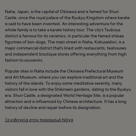
Naha, Japan, is the capital of Okinawa and is famed for Shuri
Castle, once the royal palace of the Ryukyu Kingdom where karate
is said to have been invented. An interesting adventure for the
whole family is to take a karate history tour. The city’s Tsuboya
district is famous for its ceramics, in particular the famed shiisaa
figurines of lion-dogs. The main street in Naha, Kokusaidori, is a
major commercial district that’s lined with restaurants, teahouses
and independent boutique stores offering everything from high
fashion to souvenirs.
Popular sites in Naha include the Okinawa Prefectural Museum
and Art Museum, where you can explore traditional art and the
history of the islands. To enjoy some meditative serenity, many
visitors fall in love with the Shikinaen gardens, dating to the Ryukyu
era. Shuri Castle, a designated World Heritage Site, is a popular
attraction and is influenced by Chinese architecture. It has a long
history of decline and repair before its designation.
Ξενοδοχεία στον προορισμό Νάχα