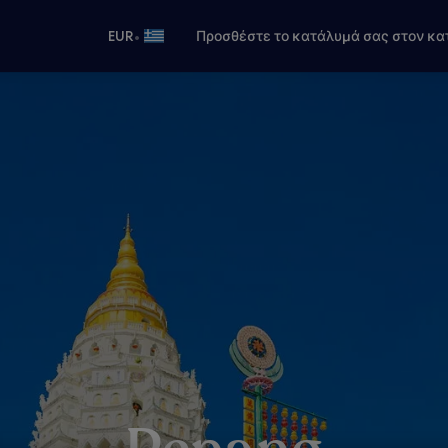
•
EUR
Προσθέστε το κατάλυμά σας στον κα