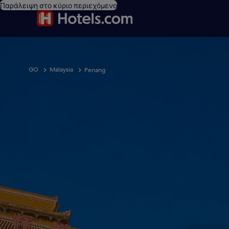
Παράλειψη στο κύριο περιεχόμενο
GO
Malaysia
Penang