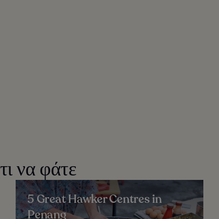
τι να φάτε
5 Great Hawker Centres in
Penang