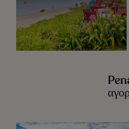
Pena
αγο