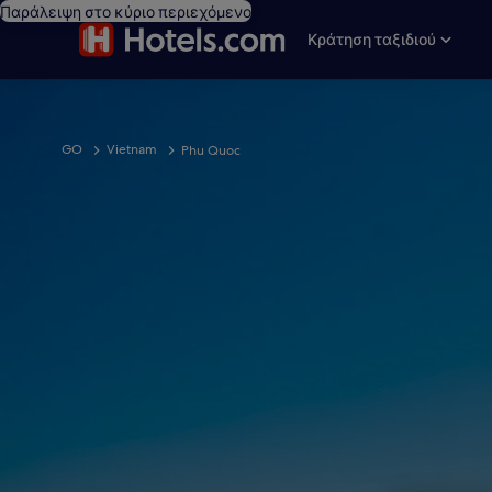
Παράλειψη στο κύριο περιεχόμενο
Κράτηση ταξιδιού
GO
Vietnam
Phu Quoc