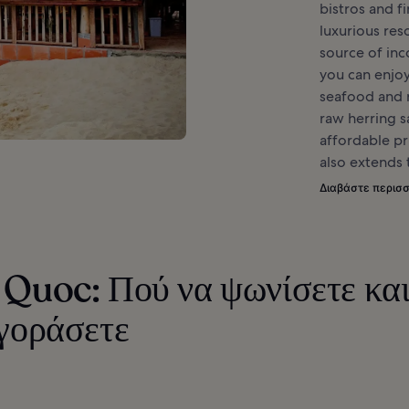
bistros and f
luxurious reso
source of in
you can enjoy
seafood and r
raw herring s
affordable pr
also extends t
Διαβάστε περισ
Quoc: Πού να ψωνίσετε και
γοράσετε