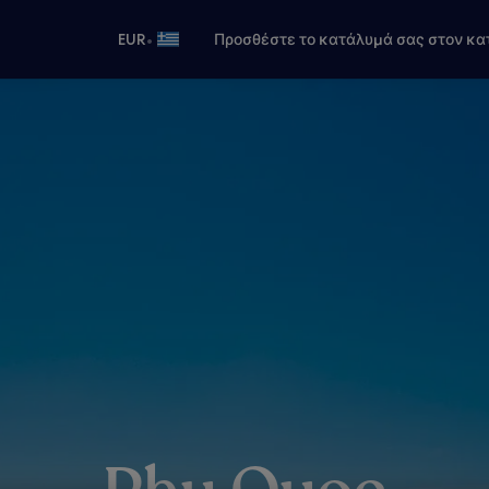
•
EUR
Προσθέστε το κατάλυμά σας στον κα