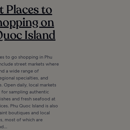
t Places to
hopping on
uoc Island
es to go shopping in Phu
nclude street markets where
find a wide range of
egional specialties, and
. Open daily, local markets
t for sampling authentic
ishes and fresh seafood at
ices. Phu Quoc Island is also
uaint boutiques and local
s, most of which are
d...