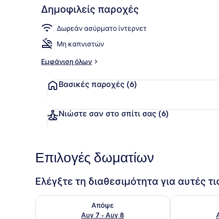
Δημοφιλείς παροχές
Στην παραλ
Δωρεάν ασύρματο ίντερνετ
Μη καπνιστών
Εμφάνιση όλων
Βασικές παροχές
(6)
Νιώστε σαν στο σπίτι σας
(6)
Επιλογές δωματίων
Ελέγξτε τη διαθεσιμότητα για αυτές τ
Έλεγχος διαθεσιμότητας για απόψε Αυγ 7 - Αυγ 8
Έλεγχος διαθ
Απόψε
Αυγ 7 - Αυγ 8