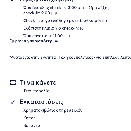
Ώρα έναρξης check-in: 3:00 μ.μ. – Ώρα λήξης
check-in: 9:00 μ.μ.
Check-in αργά ανάλογα με τη διαθεσιμότητα
Ελάχιστη ηλικία για check-in: 18
Ώρα check-out: 11:00 π.μ.
Εμφάνιση περισσότερων
*Ανατρέξτε στην ενότητα «Τέλη και πολιτικές» για επιπλέον λεπτ
Τι να κάνετε
Στην παραλία
Εγκαταστάσεις
Χρηματοκιβώτιο στη ρεσεψιόν
Κήπος
Βεράντα