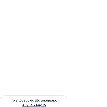
ο σαββατοκύριακο Αυγ 7 - Αυγ 9
Έλεγχος διαθεσιμότητας για το επόμενο σαββατοκύριακο Α
Το επόμενο σαββατοκύριακο
Αυγ 14 - Αυγ 16