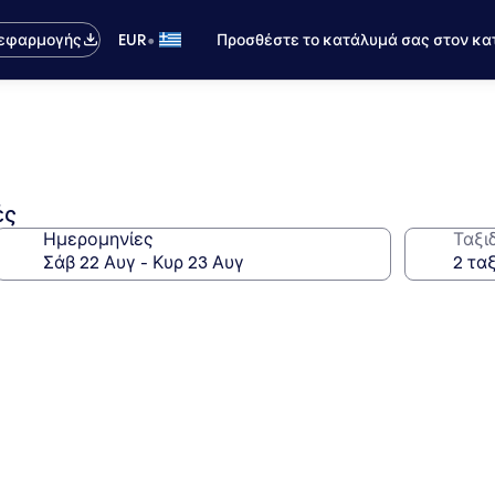
•
 εφαρμογής
EUR
Προσθέστε το κατάλυμά σας στον κα
ές
Ημερομηνίες
Ταξι