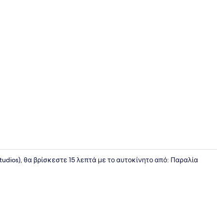
Στούντιο | 
tudios), θα βρίσκεστε 15 λεπτά με το αυτοκίνητο από: Παραλία
Στούντιο |