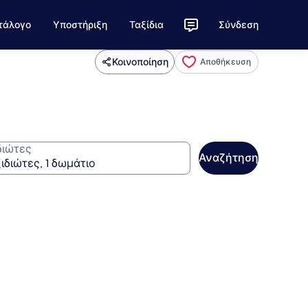
τάλογο
Υποστήριξη
Ταξίδια
Σύνδεση
Κοινοποίηση
Αποθήκευση
διώτες
Αναζήτηση