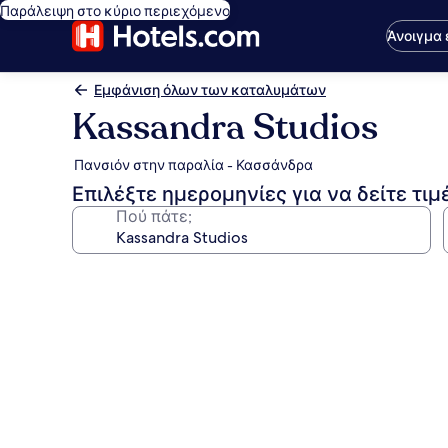
Παράλειψη στο κύριο περιεχόμενο
Άνοιγμα
Εμφάνιση όλων των καταλυμάτων
Kassandra Studios
Πανσιόν στην παραλία - Κασσάνδρα
Επιλέξτε ημερομηνίες για να δείτε τιμ
Πού πάτε;
Συλλογή
φωτογραφιών
για
Kassandra
Studios