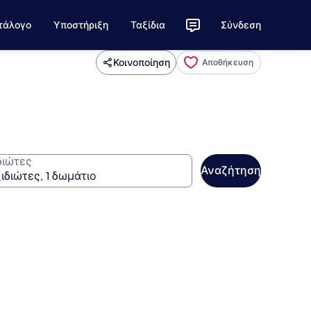
τάλογο
Υποστήριξη
Ταξίδια
Σύνδεση
Κοινοποίηση
Αποθήκευση
διώτες
Αναζήτηση