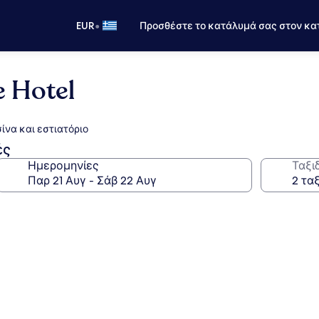
•
EUR
Προσθέστε το κατάλυμά σας στον κα
e Hotel
ίνα και εστιατόριο
ές
Ημερομηνίες
Ταξι