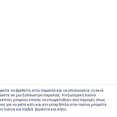
Στην παραλ
μπορείτε να βρεθείτε στην παραλία και να απολαύσετε τη σκιά
ώσετε σε μια ξαπλώστρα παραλίας. Η εξωτερική πισίνα
ισκέπτες μπορούν επίσης να επωφεληθούν από παροχές όπως
Εξωτερικός
ρος για να φάτε κάτι και στο μπαρ δίπλα στην πισίνα μπορείτε
 πισίνα για παιδιά, βεράντα και κήπο.