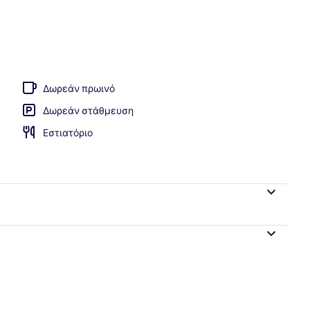
 χώρος καταλύματος
Δωρεάν πρωινό
Δωρεάν στάθμευση
Εστιατόριο