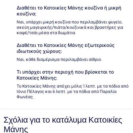
Διαθέτει το Κατοικίες Μάνης κουζίνα ή μικρή
κουζίνα;
Ναι, υπάρχει μικρή κουζίνα που περιλαμβάνει ψυγείο,
σκεύη μαγειρικής/πιάτα/κουζινικά και βραστήρες για
καφέ/τσάι μέσα στα δωμάτια.
Διαθέτει το Κατοικίες Μάνης εξωτερικούς
ιδιωτικούς χώρους;
Ναι, κάθε διαμέρισμα περιλαμβάνει αίθριο.
Τι υπάρχει στην περιοχή που βρίσκεται το
Κατοικίες Μάνης;
Το Κατοικίες Μάνης απέχει μόλις 1 λεπτ. με τα πόδια από
Ιόνιο Πέλαγος και 6 λεπτ. με τα πόδια από Παραλία
Φωνέας.
Σχόλια για το κατάλυμα Κατοικίες
Σχόλια
Μάνης