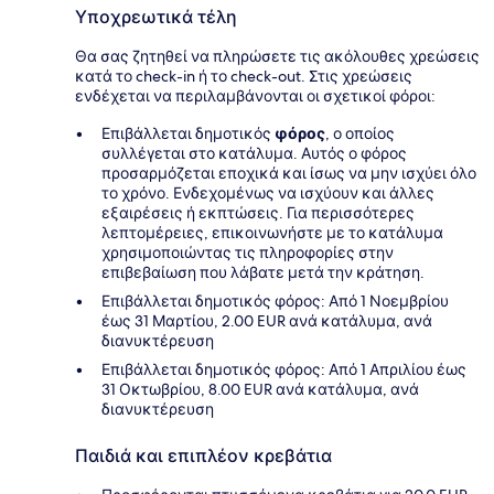
Υποχρεωτικά τέλη
Θα σας ζητηθεί να πληρώσετε τις ακόλουθες χρεώσεις
κατά το check-in ή το check-out. Στις χρεώσεις
ενδέχεται να περιλαμβάνονται οι σχετικοί φόροι:
Επιβάλλεται δημοτικός
φόρος
, ο οποίος
συλλέγεται στο κατάλυμα. Αυτός ο φόρος
προσαρμόζεται εποχικά και ίσως να μην ισχύει όλο
το χρόνο. Ενδεχομένως να ισχύουν και άλλες
εξαιρέσεις ή εκπτώσεις. Για περισσότερες
λεπτομέρειες, επικοινωνήστε με το κατάλυμα
χρησιμοποιώντας τις πληροφορίες στην
επιβεβαίωση που λάβατε μετά την κράτηση.
Επιβάλλεται δημοτικός φόρος: Από 1 Νοεμβρίου
έως 31 Μαρτίου, 2.00 EUR ανά κατάλυμα, ανά
διανυκτέρευση
Επιβάλλεται δημοτικός φόρος: Από 1 Απριλίου έως
31 Οκτωβρίου, 8.00 EUR ανά κατάλυμα, ανά
διανυκτέρευση
Παιδιά και επιπλέον κρεβάτια