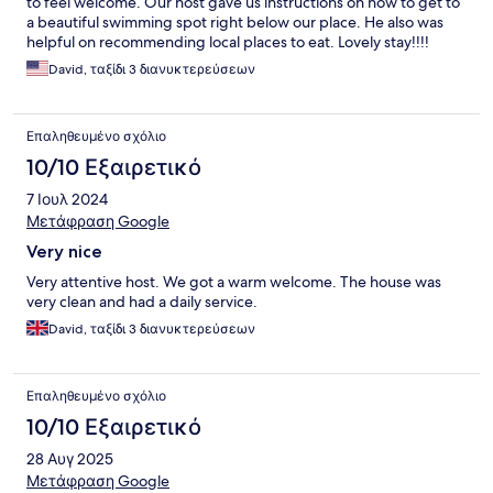
to feel welcome. Our host gave us instructions on how to get to
a beautiful swimming spot right below our place. He also was
helpful on recommending local places to eat. Lovely stay!!!!
David, ταξίδι 3 διανυκτερεύσεων
Επαληθευμένο σχόλιο
10/10 Εξαιρετικό
7 Ιουλ 2024
Μετάφραση Google
Very nice
Very attentive host. We got a warm welcome. The house was
very clean and had a daily service.
David, ταξίδι 3 διανυκτερεύσεων
Επαληθευμένο σχόλιο
10/10 Εξαιρετικό
28 Αυγ 2025
Μετάφραση Google