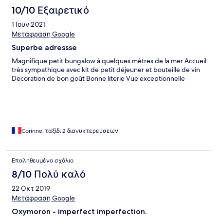
10/10 Εξαιρετικό
1 Ιουν 2021
Μετάφραση Google
Superbe adressse
Magnifique petit bungalow à quelques mètres de la mer Accueil
très sympathique avec kit de petit déjeuner et bouteille de vin
Decoration de bon goût Bonne literie Vue exceptionnelle
Corinne, ταξίδι 2 διανυκτερεύσεων
Επαληθευμένο σχόλιο
8/10 Πολύ καλό
22 Οκτ 2019
Μετάφραση Google
Oxymoron - imperfect imperfection.