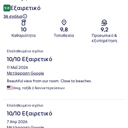
Εξαιρετικό
9,8
36 σχόλια
10
9,8
9,2
Καθαριότητα
Τοποθεσία
Προσωπικό &
εξυπηρέτηση
Σχόλια
Επαληθευμένο σχόλιο
10/10 Εξαιρετικό
11 Μαΐ 2026
Μετάφραση Google
Beautiful view from our room. Close to beaches.
Greg, ταξίδι 2 διανυκτερεύσεων
Επαληθευμένο σχόλιο
10/10 Εξαιρετικό
7 Απρ 2026
Μετάφραση Google