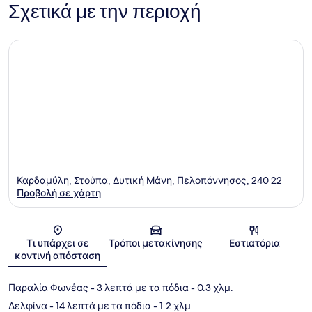
Σχετικά με την περιοχή
Καρδαμύλη, Στούπα, Δυτική Μάνη, Πελοπόννησος, 240 22
Προβολή σε χάρτη
Χάρτης
Τι υπάρχει σε
Τρόποι μετακίνησης
Εστιατόρια
κοντινή απόσταση
Παραλία Φωνέας
- 3 λεπτά με τα πόδια
- 0.3 χλμ.
Δελφίνα
- 14 λεπτά με τα πόδια
- 1.2 χλμ.