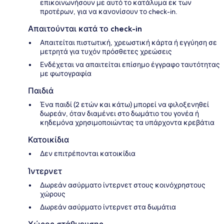
επικοινωνήσουν με αυτό το κατάλυμα εκ των
προτέρων, για να κανονίσουν το check-in.
Απαιτούνται κατά το check-in
Απαιτείται πιστωτική, χρεωστική κάρτα ή εγγύηση σε
μετρητά για τυχόν πρόσθετες χρεώσεις
Ενδέχεται να απαιτείται επίσημο έγγραφο ταυτότητας
με φωτογραφία
Παιδιά
Ένα παιδί (2 ετών και κάτω) μπορεί να φιλοξενηθεί
δωρεάν, όταν διαμένει στο δωμάτιο του γονέα ή
κηδεμόνα χρησιμοποιώντας τα υπάρχοντα κρεβάτια
Κατοικίδια
Δεν επιτρέπονται κατοικίδια
Ίντερνετ
Δωρεάν ασύρματο ίντερνετ στους κοινόχρηστους
χώρους
Δωρεάν ασύρματο ίντερνετ στα δωμάτια