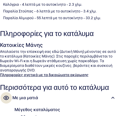
Καλόγρια
- 4 λεπτά με το αυτοκίνητο
- 2.3 χλμ.
Παραλία Στούπας
- 6 λεπτά με το αυτοκίνητο
- 3.4 χλμ.
Παραλία Αλμυρού
- 55 λεπτά με το αυτοκίνητο
- 33.2 χλμ.
Πληροφορίες για το κατάλυμα
Κατοικίες Μάνης
Απολαύστε την επίσκεψή σας εδώ (Δυτική Μάνη) μένοντας σε αυτό
το κατάλυμα (Κατοικίες Μάνης). Στις παροχές περιλαμβάνεται το
δωρεάν Wi-Fi και η δωρεάν στάθμευση χωρίς παρκαδόρο. Τα
διαμερίσματα διαθέτουν μικρές κουζίνες, βεράντες και συσκευή
αναπαραγωγής DVD.
Πληροφορίες σχετικά με τα δικαιώματα ακύρωσης
Περισσότερα για αυτό το κατάλυμα
Με μια ματιά
Μέγεθος καταλύματος