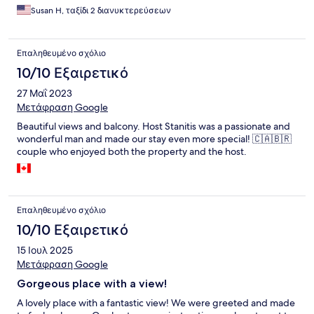
stairs which might present a problem. One needs to have a
Susan H, ταξίδι 2 διανυκτερεύσεων
car.but location is convenient if you have a car.
Επαληθευμένο σχόλιο
10/10 Εξαιρετικό
27 Μαΐ 2023
Μετάφραση Google
Beautiful views and balcony. Host Stanitis was a passionate and
wonderful man and made our stay even more special! 🇨🇦🇧🇷
couple who enjoyed both the property and the host.
Επαληθευμένο σχόλιο
10/10 Εξαιρετικό
15 Ιουλ 2025
Μετάφραση Google
Gorgeous place with a view!
A lovely place with a fantastic view! We were greeted and made