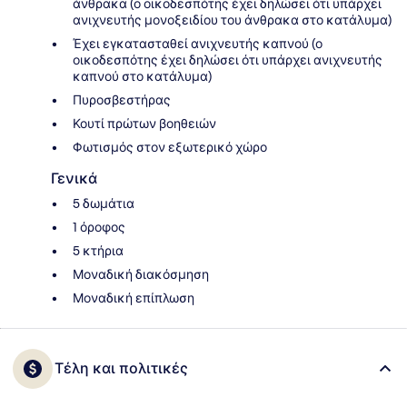
άνθρακα (ο οικοδεσπότης έχει δηλώσει ότι υπάρχει
ανιχνευτής μονοξειδίου του άνθρακα στο κατάλυμα)
Έχει εγκατασταθεί ανιχνευτής καπνού (ο
οικοδεσπότης έχει δηλώσει ότι υπάρχει ανιχνευτής
καπνού στο κατάλυμα)
Πυροσβεστήρας
Κουτί πρώτων βοηθειών
Φωτισμός στον εξωτερικό χώρο
Γενικά
5 δωμάτια
1 όροφος
5 κτήρια
Μοναδική διακόσμηση
Μοναδική επίπλωση
Τέλη και πολιτικές