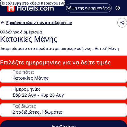
Παράλειψη στο κύριο περιεχόμενο
Λήψη της εφαρμογής
Εμφάνιση όλων των καταλυμάτων
Ολόκληρο διαμέρισμα
Κατοικίες Μάνης
Διαμερίσματα στα προάστια με μικρές κουζίνες - Δυτική Μάνη
Επιλέξτε ημερομηνίες για να δείτε τιμές
Πού πάτε;
Ημερομηνίες
Ταξιδιώτες
Αναζήτηση