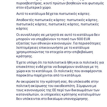
πυροσβεστήρας, κουτί πρώτων βοηθειών και φωτισμός
στον εξωτερικό χώρο.
Αυτό το κατάλυμα δέχεται πιστωτικές κάρτες.
Αποδεκτές πιστωτικές κάρτες: πιστωτικές κάρτες,
πιστωτικές κάρτες, πιστωτικές κάρτες, πιστωτικές
κάρτες
Οι συναλλαγές σε μετρητά σε αυτό το κατάλυμα δεν
μπορούν να υπερβαίνουν το ποσό των 500 EUR
εξαιτίας των εθνικών κανονισμών. Για περισσότερες
λεπτομέρειες επικοινωνήστε με το κατάλυμα
χρησιμοποιώντας τα στοιχεία στην επιβεβαίωση
κράτησης.
Έχετε υπόψη ότι τα πολιτιστικά ήθη και οι πολιτικές για
επισκέπτες ενδέχεται να διαφέρουν ανάλογα με τη
χώρα και το κατάλυμα. Οι πολιτικές που αναφέρονται
παρακάτω παρέχονται από το κατάλυμα.
Αν ακυρώσετε την κράτησή σας, θα υπόκεισθε στην
πολιτική ακύρωσης του οικοδεσπότη. Σύμφωνα με
τους κανονισμούς της ΕΕ περί των δικαιωμάτων των
καταναλωτών, οι υπηρεσίες κράτησης καταλυμάτων
δεν υπόκεινται στο δικαίωμα υπαναχώρησης.