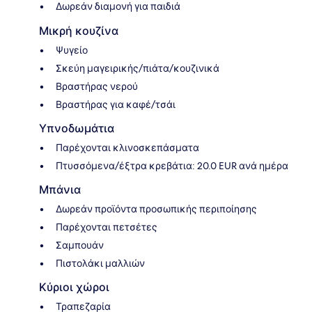
Δωρεάν διαμονή για παιδιά
Μικρή κουζίνα
Ψυγείο
Σκεύη μαγειρικής/πιάτα/κουζινικά
Βραστήρας νερού
Βραστήρας για καφέ/τσάι
Υπνοδωμάτια
Παρέχονται κλινοσκεπάσματα
Πτυσσόμενα/έξτρα κρεβάτια: 20.0 EUR ανά ημέρα
Μπάνια
Δωρεάν προϊόντα προσωπικής περιποίησης
Παρέχονται πετσέτες
Σαμπουάν
Πιστολάκι μαλλιών
Κύριοι χώροι
Τραπεζαρία