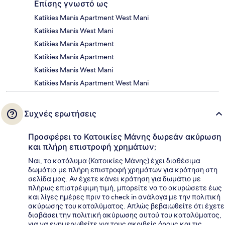
Επίσης γνωστό ως
Katikies Manis Apartment West Mani
Katikies Manis West Mani
Katikies Manis Apartment
Katikies Manis Apartment
Katikies Manis West Mani
Katikies Manis Apartment West Mani
Συχνές ερωτήσεις
Προσφέρει το Κατοικίες Μάνης δωρεάν ακύρωση
και πλήρη επιστροφή χρημάτων;
Ναι, το κατάλυμα (Κατοικίες Μάνης) έχει διαθέσιμα
δωμάτια με πλήρη επιστροφή χρημάτων για κράτηση στη
σελίδα μας. Αν έχετε κάνει κράτηση για δωμάτιο με
πλήρως επιστρέψιμη τιμή, μπορείτε να το ακυρώσετε έως
και λίγες ημέρες πριν το check in ανάλογα με την πολιτική
ακύρωσης του καταλύματος. Απλώς βεβαιωθείτε ότι έχετε
διαβάσει την πολιτική ακύρωσης αυτού του καταλύματος,
για να ενημερωθείτε για τους ακριβείς όρους και τις