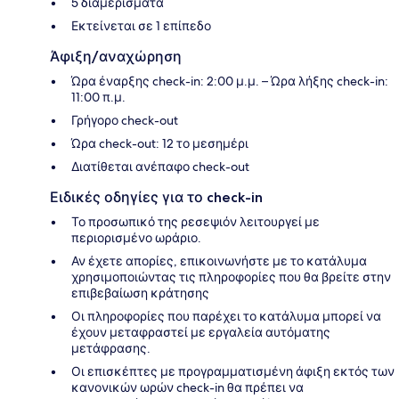
5 διαμερίσματα
Εκτείνεται σε 1 επίπεδο
Άφιξη/αναχώρηση
Ώρα έναρξης check-in: 2:00 μ.μ. – Ώρα λήξης check-in:
11:00 π.μ.
Γρήγορο check-out
Ώρα check-out: 12 το μεσημέρι
Διατίθεται ανέπαφο check-out
Ειδικές οδηγίες για το check-in
Το προσωπικό της ρεσεψιόν λειτουργεί με
περιορισμένο ωράριο.
Αν έχετε απορίες, επικοινωνήστε με το κατάλυμα
χρησιμοποιώντας τις πληροφορίες που θα βρείτε στην
επιβεβαίωση κράτησης
Οι πληροφορίες που παρέχει το κατάλυμα μπορεί να
έχουν μεταφραστεί με εργαλεία αυτόματης
μετάφρασης.
Οι επισκέπτες με προγραμματισμένη άφιξη εκτός των
κανονικών ωρών check-in θα πρέπει να