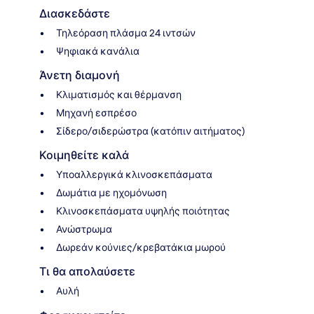
Διασκεδάστε
Τηλεόραση πλάσμα 24 ιντσών
Ψηφιακά κανάλια
Άνετη διαμονή
Κλιματισμός και θέρμανση
Μηχανή εσπρέσο
Σίδερο/σιδερώστρα (κατόπιν αιτήματος)
Κοιμηθείτε καλά
Υποαλλεργικά κλινοσκεπάσματα
Δωμάτια με ηχομόνωση
Κλινοσκεπάσματα υψηλής ποιότητας
Ανώστρωμα
Δωρεάν κούνιες/κρεβατάκια μωρού
Τι θα απολαύσετε
Αυλή