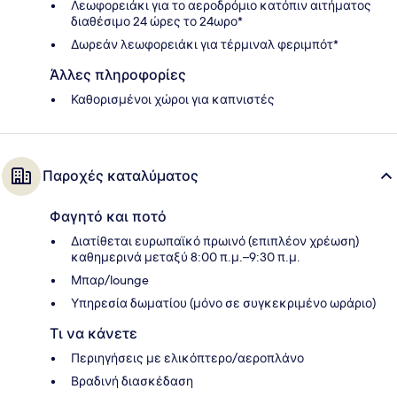
Λεωφορειάκι για το αεροδρόμιο κατόπιν αιτήματος
διαθέσιμο 24 ώρες το 24ωρο*
Δωρεάν λεωφορειάκι για τέρμιναλ φεριμπότ*
Άλλες πληροφορίες
Καθορισμένοι χώροι για καπνιστές
Παροχές καταλύματος
Φαγητό και ποτό
Διατίθεται ευρωπαϊκό πρωινό (επιπλέον χρέωση)
καθημερινά μεταξύ 8:00 π.μ.–9:30 π.μ.
Μπαρ/lounge
Υπηρεσία δωματίου (μόνο σε συγκεκριμένο ωράριο)
Τι να κάνετε
Περιηγήσεις με ελικόπτερο/αεροπλάνο
Βραδινή διασκέδαση