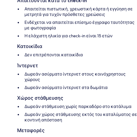
Απαιτούνται κατά το check-in
Απαιτείται πιστωτική, χρεωστική κάρτα ή εγγύηση σε
μετρητά για τυχόν πρόσθετες χρεώσεις
Ενδέχεται να απαιτείται επίσημο έγγραφο ταυτότητας
με φωτογραφία
Η ελάχιστη ηλικία για check-in είναι 15 ετών
Κατοικίδια
Δεν επιτρέπονται κατοικίδια
Ίντερνετ
Δωρεάν ασύρματο ίντερνετ στους κοινόχρηστους
χώρους
Δωρεάν ασύρματο ίντερνετ στα δωμάτια
Χώρος στάθμευσης
Δωρεάν στάθμευση χωρίς παρκαδόρο στο κατάλυμα
Δωρεάν χώρος στάθμευσης εκτός του καταλύματος σε
κοντινή απόσταση
Μεταφορές