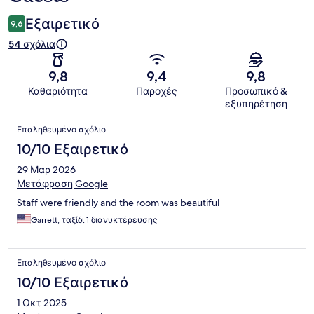
Εξαιρετικό
9,6
54 σχόλια
9,8
9,4
9,8
Καθαριότητα
Παροχές
Προσωπικό &
εξυπηρέτηση
Σχόλια
Επαληθευμένο σχόλιο
10/10 Εξαιρετικό
29 Μαρ 2026
Μετάφραση Google
Staff were friendly and the room was beautiful
Garrett, ταξίδι 1 διανυκτέρευσης
Επαληθευμένο σχόλιο
10/10 Εξαιρετικό
1 Οκτ 2025