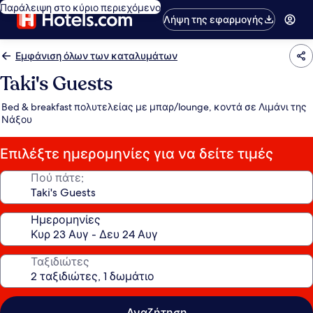
Παράλειψη στο κύριο περιεχόμενο
Λήψη της εφαρμογής
Εμφάνιση όλων των καταλυμάτων
Taki's Guests
Bed & breakfast πολυτελείας με μπαρ/lounge, κοντά σε Λιμάνι της
Νάξου
Επιλέξτε ημερομηνίες για να δείτε τιμές
Πού πάτε;
Ημερομηνίες
Ταξιδιώτες
Αναζήτηση