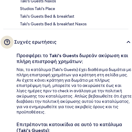
Taki's Guests Naxos
Studios Taki's Place
Taki's Guests Bed & breakfast
Taki's Guests Bed & breakfast Naxos
Συχνές ερωτήσεις
Προσφέρει το Taki's Guests δωρεάν ακύρωση και
πλήρη επιστροφή χρημάτων;
Ναι, το κατάλυμα (Taki's Guests) έχει διαθέσιμα δωμάτια με
πλήρη επιστροφή χρημάτων για κράτηση στη σελίδα μας.
Αν έχετε κάνει κράτηση για δωμάτιο με πλήρως
επιστρέψιμη τιμή, μπορείτε να το ακυρώσετε έως και
λίγες ημέρες πριν το check in ανάλογα με την πολιτική
ακύρωσης του καταλύματος. Απλώς βεβαιωθείτε ότι έχετε
διαβάσει την πολιτική ακύρωσης αυτού του καταλύματος,
για να ενημερωθείτε για τους ακριβείς όρους και τις
προϋποθέσεις.
Επιτρέπονται κατοικίδια σε αυτό το κατάλυμα
(Taki's Guests);