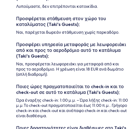
Λυπούμαστε, δεν επιτρέπονται κατοικίδια.
Προσφέρεται στάθμευση στον χώρο του
καταλύματος (Taki's Guests);
Ναι, παρέχεται δωρεάν στάθμευση χωρίς παρκαδόρο.
Προσφέρει υπηρεσία μεταφοράς με λεωφορειάκι
από και προς το αεροδρόμιο αυτό το κατάλυμα
(Taki's Guests);
Ναι, προσφέρεται λεωφορειάκι για μεταφορά από και
προς το αεροδρόμιο. Η χρέωση είναι 18 EUR ανά δωμάτιο
(απλή διαδρομή).
Ποιες ώρες πραγματοποιείται το check-in και το
check-out σε αυτό το κατάλυμα (Taki's Guests);
Ώρα έναρξης check-in: 1:00 μ.μ. – Ώρα λήξης check-in: 11:00
μ.μ.Το check-out πραγματοποιείται έως 11:00 π.μ.. Γρήγορο
check-in και check-out και ανέπαφο check-in και check-out
είναι διαθέσιμα.
Ποιες δραστηριότητες είναι διαθέσιμες στο Taki's