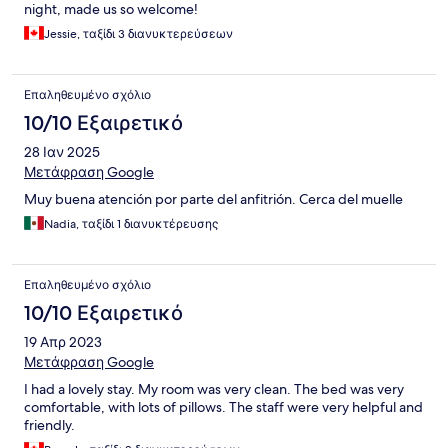
night, made us so welcome!
Jessie, ταξίδι 3 διανυκτερεύσεων
Επαληθευμένο σχόλιο
10/10 Εξαιρετικό
28 Ιαν 2025
Μετάφραση Google
Muy buena atención por parte del anfitrión. Cerca del muelle
Nadia, ταξίδι 1 διανυκτέρευσης
Επαληθευμένο σχόλιο
10/10 Εξαιρετικό
19 Απρ 2023
Μετάφραση Google
I had a lovely stay. My room was very clean. The bed was very
comfortable, with lots of pillows. The staff were very helpful and
friendly.