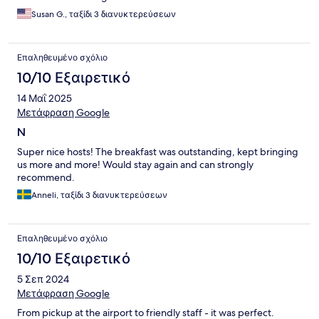
Susan G., ταξίδι 3 διανυκτερεύσεων
Επαληθευμένο σχόλιο
10/10 Εξαιρετικό
14 Μαΐ 2025
Μετάφραση Google
N
Super nice hosts! The breakfast was outstanding, kept bringing
us more and more! Would stay again and can strongly
recommend.
Anneli, ταξίδι 3 διανυκτερεύσεων
Επαληθευμένο σχόλιο
10/10 Εξαιρετικό
5 Σεπ 2024
Μετάφραση Google
From pickup at the airport to friendly staff - it was perfect.