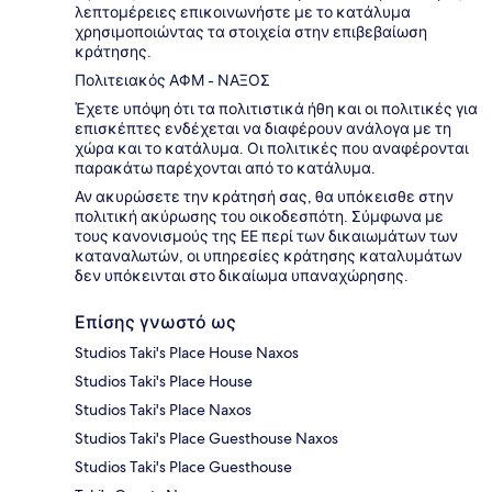
λεπτομέρειες επικοινωνήστε με το κατάλυμα
χρησιμοποιώντας τα στοιχεία στην επιβεβαίωση
κράτησης.
Πολιτειακός ΑΦΜ - ΝΑΞΟΣ
Έχετε υπόψη ότι τα πολιτιστικά ήθη και οι πολιτικές για
επισκέπτες ενδέχεται να διαφέρουν ανάλογα με τη
χώρα και το κατάλυμα. Οι πολιτικές που αναφέρονται
παρακάτω παρέχονται από το κατάλυμα.
Αν ακυρώσετε την κράτησή σας, θα υπόκεισθε στην
πολιτική ακύρωσης του οικοδεσπότη. Σύμφωνα με
τους κανονισμούς της ΕΕ περί των δικαιωμάτων των
καταναλωτών, οι υπηρεσίες κράτησης καταλυμάτων
δεν υπόκεινται στο δικαίωμα υπαναχώρησης.
Επίσης γνωστό ως
Studios Taki's Place House Naxos
Studios Taki's Place House
Studios Taki's Place Naxos
Studios Taki's Place Guesthouse Naxos
Studios Taki's Place Guesthouse