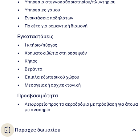
Υπηρεσία στεγνοκαθαριστηρίου/πλυντηρίου
Υπηρεσίες γάμου
Ενοικιάσεις ποδηλάτων
Πακέτο για ρομαντική διαμονή
Εγκαταστάσεις
1 κτήριο/πύργος
Χρηματοκιβώτιο στη ρεσεψιόν
Κήπος
Βεράντα
Έπιπλα εξωτερικού χώρου
Μεσογειακή αρχιτεκτονική
Προσβασιμότητα
Λεωφορείο προς το αεροδρόμιο με πρόσβαση για άτομα
με αναπηρία
Παροχές δωματίου