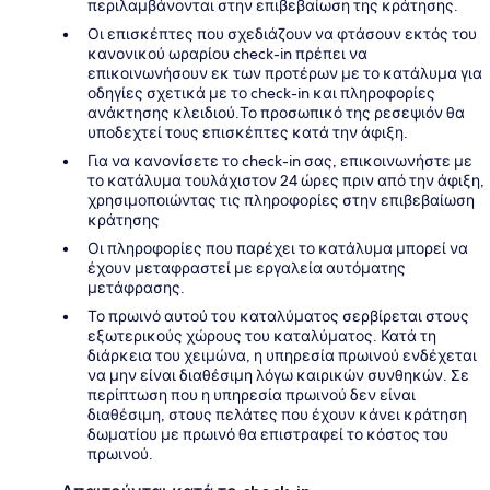
περιλαμβάνονται στην επιβεβαίωση της κράτησης.
Οι επισκέπτες που σχεδιάζουν να φτάσουν εκτός του
κανονικού ωραρίου check-in πρέπει να
επικοινωνήσουν εκ των προτέρων με το κατάλυμα για
οδηγίες σχετικά με το check-in και πληροφορίες
ανάκτησης κλειδιού.Το προσωπικό της ρεσεψιόν θα
υποδεχτεί τους επισκέπτες κατά την άφιξη.
Για να κανονίσετε το check-in σας, επικοινωνήστε με
το κατάλυμα τουλάχιστον 24 ώρες πριν από την άφιξη,
χρησιμοποιώντας τις πληροφορίες στην επιβεβαίωση
κράτησης
Οι πληροφορίες που παρέχει το κατάλυμα μπορεί να
έχουν μεταφραστεί με εργαλεία αυτόματης
μετάφρασης.
Το πρωινό αυτού του καταλύματος σερβίρεται στους
εξωτερικούς χώρους του καταλύματος. Κατά τη
διάρκεια του χειμώνα, η υπηρεσία πρωινού ενδέχεται
να μην είναι διαθέσιμη λόγω καιρικών συνθηκών. Σε
περίπτωση που η υπηρεσία πρωινού δεν είναι
διαθέσιμη, στους πελάτες που έχουν κάνει κράτηση
δωματίου με πρωινό θα επιστραφεί το κόστος του
πρωινού.