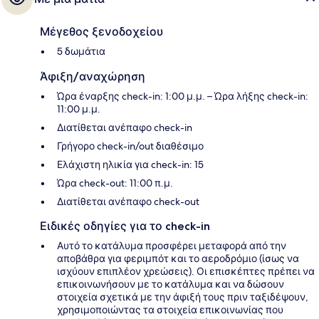
Μέγεθος ξενοδοχείου
5 δωμάτια
Άφιξη/αναχώρηση
Ώρα έναρξης check-in: 1:00 μ.μ. – Ώρα λήξης check-in:
11:00 μ.μ.
Διατίθεται ανέπαφο check-in
Γρήγορο check-in/out διαθέσιμο
Ελάχιστη ηλικία για check-in: 15
Ώρα check-out: 11:00 π.μ.
Διατίθεται ανέπαφο check-out
Ειδικές οδηγίες για το check-in
Αυτό το κατάλυμα προσφέρει μεταφορά από την
αποβάθρα για φεριμπότ και το αεροδρόμιο (ίσως να
ισχύουν επιπλέον χρεώσεις). Οι επισκέπτες πρέπει να
επικοινωνήσουν με το κατάλυμα και να δώσουν
στοιχεία σχετικά με την άφιξή τους πριν ταξιδέψουν,
χρησιμοποιώντας τα στοιχεία επικοινωνίας που