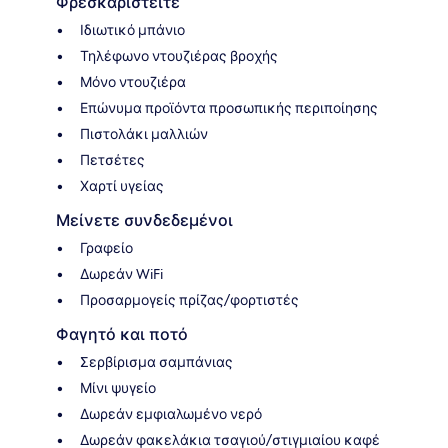
Φρεσκαριστείτε
Ιδιωτικό μπάνιο
Τηλέφωνο ντουζιέρας βροχής
Μόνο ντουζιέρα
Επώνυμα προϊόντα προσωπικής περιποίησης
Πιστολάκι μαλλιών
Πετσέτες
Χαρτί υγείας
Μείνετε συνδεδεμένοι
Γραφείο
Δωρεάν WiFi
Προσαρμογείς πρίζας/φορτιστές
Φαγητό και ποτό
Σερβίρισμα σαμπάνιας
Μίνι ψυγείο
Δωρεάν εμφιαλωμένο νερό
Δωρεάν φακελάκια τσαγιού/στιγμιαίου καφέ