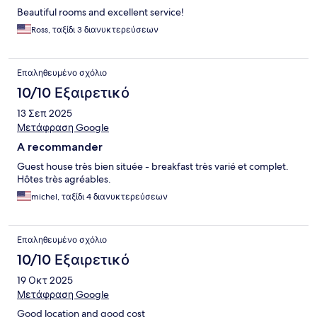
Beautiful rooms and excellent service!
Ross, ταξίδι 3 διανυκτερεύσεων
Επαληθευμένο σχόλιο
10/10 Εξαιρετικό
13 Σεπ 2025
Μετάφραση Google
A recommander
Guest house très bien située - breakfast très varié et complet.
Hôtes très agréables.
michel, ταξίδι 4 διανυκτερεύσεων
Επαληθευμένο σχόλιο
10/10 Εξαιρετικό
19 Οκτ 2025
Μετάφραση Google
Good location and good cost