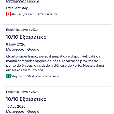
Μετάφραση Google
Excellent stay
Alan, ταξίδι 4 διανυκτερεύσεων
Επαληθευμένο σχόλιο
10/10 Εξαιρετικό
8 Ιουν 2026
Μετάφραση Google
Quarto super limpo, pessoal simpático e disponível, café da
manhã com várias opções de pães. Localização próxima do
ponto de ônibus, da cidade histórica e do Porto. Nossa estaria
em Naxos foi muito boa!!
Virginia, ταξίδι 4 διανυκτερεύσεων
Επαληθευμένο σχόλιο
10/10 Εξαιρετικό
16 Αυγ 2025
Μετάφραση Google