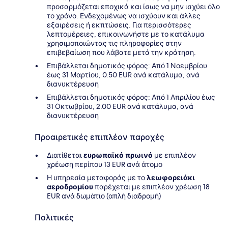
προσαρμόζεται εποχικά και ίσως να μην ισχύει όλο
το χρόνο. Ενδεχομένως να ισχύουν και άλλες
εξαιρέσεις ή εκπτώσεις. Για περισσότερες
λεπτομέρειες, επικοινωνήστε με το κατάλυμα
χρησιμοποιώντας τις πληροφορίες στην
επιβεβαίωση που λάβατε μετά την κράτηση.
Επιβάλλεται δημοτικός φόρος: Από 1 Νοεμβρίου
έως 31 Μαρτίου, 0.50 EUR ανά κατάλυμα, ανά
διανυκτέρευση
Επιβάλλεται δημοτικός φόρος: Από 1 Απριλίου έως
31 Οκτωβρίου, 2.00 EUR ανά κατάλυμα, ανά
διανυκτέρευση
Προαιρετικές επιπλέον παροχές
Διατίθεται
ευρωπαϊκό πρωινό
με επιπλέον
χρέωση περίπου 13 EUR ανά άτομο
Η υπηρεσία μεταφοράς με το
λεωφορειάκι
αεροδρομίου
παρέχεται με επιπλέον χρέωση 18
EUR ανά δωμάτιο (απλή διαδρομή)
Πολιτικές