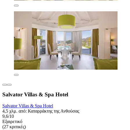
Salvator Villas & Spa Hotel
Salvator Villas & Spa Hotel
4,5 χλμ. από: Καταρράκτης της Ανθούσας
9,6/10
Εξαιρετικό
(27 κριτικές)