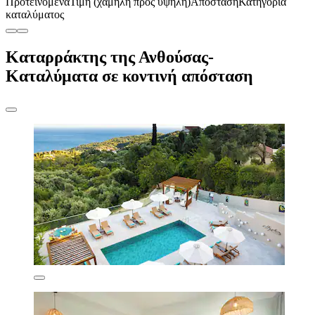
Προτεινόμενα
Τιμή (χαμηλή προς υψηλή)
Απόσταση
Κατηγορία
καταλύματος
Καταρράκτης της Ανθούσας-
Καταλύματα σε κοντινή απόσταση