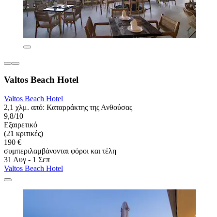
Valtos Beach Hotel
Valtos Beach Hotel
2,1 χλμ. από: Καταρράκτης της Ανθούσας
9,8/10
Εξαιρετικό
(21 κριτικές)
190 €
συμπεριλαμβάνονται φόροι και τέλη
31 Αυγ - 1 Σεπ
Valtos Beach Hotel