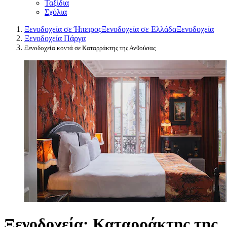
Ταξίδια
Σχόλια
Ξενοδοχεία σε Ήπειρος
Ξενοδοχεία σε Ελλάδα
Ξενοδοχεία
Ξενοδοχεία Πάργα
Ξενοδοχεία κοντά σε Καταρράκτης της Ανθούσας
Ξενοδοχεία: Καταρράκτης της