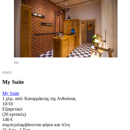
My Suite
My Suite
1 χλμ. από: Καταρράκτης της Ανθούσας
10/10
Εξαιρετικό
(26 κριτικές)
146 €
συμπεριλαμβάνονται φόροι και τέλη
31 Αυγ - 1 Σεπ