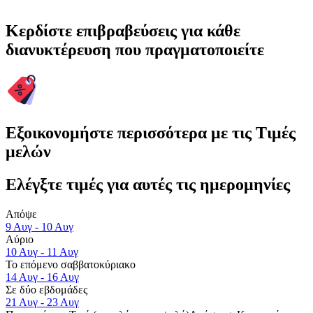
Κερδίστε επιβραβεύσεις για κάθε
διανυκτέρευση που πραγματοποιείτε
Εξοικονομήστε περισσότερα με τις Τιμές
μελών
Ελέγξτε τιμές για αυτές τις ημερομηνίες
Απόψε
9 Αυγ - 10 Αυγ
Αύριο
10 Αυγ - 11 Αυγ
Το επόμενο σαββατοκύριακο
14 Αυγ - 16 Αυγ
Σε δύο εβδομάδες
21 Αυγ - 23 Αυγ