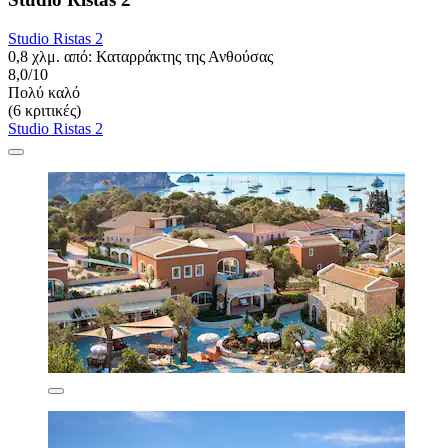
Studio Ristas 2
0,8 χλμ. από: Καταρράκτης της Ανθούσας
8,0/10
Πολύ καλό
(6 κριτικές)
Studio Ristas 2