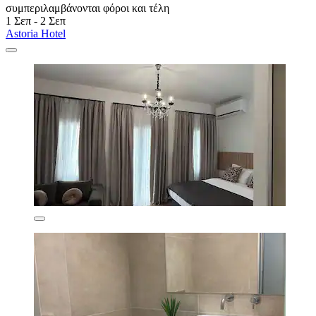
συμπεριλαμβάνονται φόροι και τέλη
1 Σεπ - 2 Σεπ
Astoria Hotel