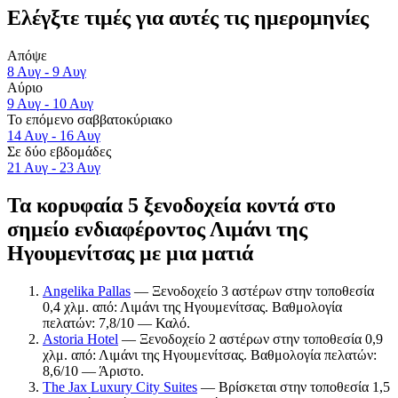
Ελέγξτε τιμές για αυτές τις ημερομηνίες
Απόψε
8 Αυγ - 9 Αυγ
Αύριο
9 Αυγ - 10 Αυγ
Το επόμενο σαββατοκύριακο
14 Αυγ - 16 Αυγ
Σε δύο εβδομάδες
21 Αυγ - 23 Αυγ
Τα κορυφαία 5 ξενοδοχεία κοντά στο
σημείο ενδιαφέροντος Λιμάνι της
Ηγουμενίτσας με μια ματιά
Angelika Pallas
— Ξενοδοχείο 3 αστέρων στην τοποθεσία
0,4 χλμ. από: Λιμάνι της Ηγουμενίτσας. Βαθμολογία
πελατών: 7,8/10 — Καλό.
Astoria Hotel
— Ξενοδοχείο 2 αστέρων στην τοποθεσία 0,9
χλμ. από: Λιμάνι της Ηγουμενίτσας. Βαθμολογία πελατών:
8,6/10 — Άριστο.
The Jax Luxury City Suites
— Βρίσκεται στην τοποθεσία 1,5