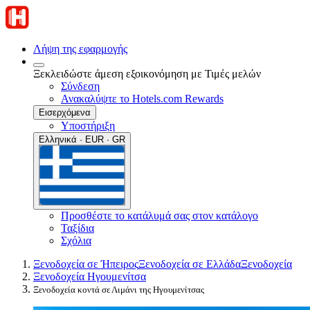
Λήψη της εφαρμογής
Ξεκλειδώστε άμεση εξοικονόμηση με Τιμές μελών
Σύνδεση
Ανακαλύψτε το Hotels.com Rewards
Εισερχόμενα
Υποστήριξη
Ελληνικά · EUR · GR
Προσθέστε το κατάλυμά σας στον κατάλογο
Ταξίδια
Σχόλια
Ξενοδοχεία σε Ήπειρος
Ξενοδοχεία σε Ελλάδα
Ξενοδοχεία
Ξενοδοχεία Ηγουμενίτσα
Ξενοδοχεία κοντά σε Λιμάνι της Ηγουμενίτσας