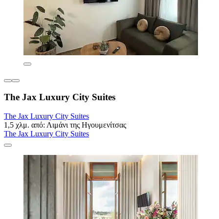
The Jax Luxury City Suites
The Jax Luxury City Suites
1,5 χλμ. από: Λιμάνι της Ηγουμενίτσας
The Jax Luxury City Suites