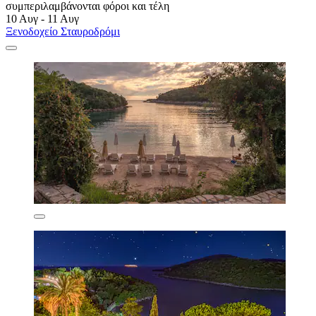
συμπεριλαμβάνονται φόροι και τέλη
10 Αυγ - 11 Αυγ
Ξενοδοχείο Σταυροδρόμι