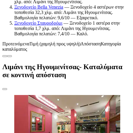
χλμ. από: Λιμάνι της Ηγουμενίτσας.
Ξενοδοχείο Bella Venezia
— Ξενοδοχείο 4 αστέρων στην
τοποθεσία 32,3 χλμ. από: Λιμάνι της Ηγουμενίτσας.
Βαθμολογία πελατών: 9,6/10 — Εξαιρετικό.
Ξενοδοχείο Σταυροδρόμι
— Ξενοδοχείο 1 αστέρα στην
τοποθεσία 1,7 χλμ. από: Λιμάνι της Ηγουμενίτσας.
Βαθμολογία πελατών: 7,4/10 — Καλό.
Προτεινόμενα
Τιμή (χαμηλή προς υψηλή)
Απόσταση
Κατηγορία
καταλύματος
Λιμάνι της Ηγουμενίτσας- Καταλύματα
σε κοντινή απόσταση