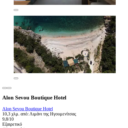
Alon Sevou Boutique Hotel
Alon Sevou Boutique Hotel
10,3 χλμ. από: Λιμάνι της Ηγουμενίτσας
9,8/10
Εξαιρετικό