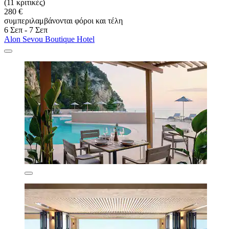
(11 κριτικές)
280 €
συμπεριλαμβάνονται φόροι και τέλη
6 Σεπ - 7 Σεπ
Alon Sevou Boutique Hotel