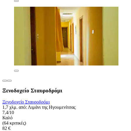
Ξενοδοχείο Σταυροδρόμι
Ξενοδοχείο Σταυροδρόμι
1,7 χλμ. από: Λιμάνι της Ηγουμενίτσας
7,4/10
Καλό
(64 κριτικές)
82 €