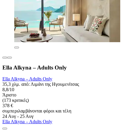
Ella Alkyna – Adults Only
Ella Alkyna – Adults Only
35,3 χλμ. από: Λιμάνι της Ηγουμενίτσας
8,8/10
Άριστο
(173 κριτικές)
378 €
συμπεριλαμβάνονται φόροι και τέλη
24 Αυγ - 25 Αυγ
Ella Alkyna – Adults Only