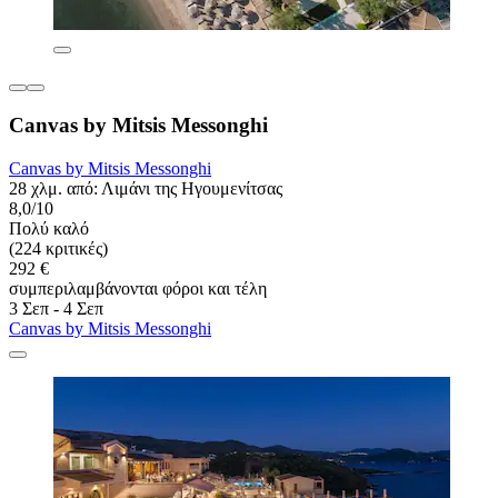
Canvas by Mitsis Messonghi
Canvas by Mitsis Messonghi
28 χλμ. από: Λιμάνι της Ηγουμενίτσας
8,0/10
Πολύ καλό
(224 κριτικές)
292 €
συμπεριλαμβάνονται φόροι και τέλη
3 Σεπ - 4 Σεπ
Canvas by Mitsis Messonghi