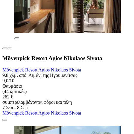
Mövenpick Resort Agios Nikolaos Sivota
Mövenpick Resort Agios Nikolaos Sivota
9,8 χλμ. από: Λιμάνι της Ηγουμενίτσας
9,0/10
Θαυμάσιο
(44 κριτικές)
262 €
συμπεριλαμβάνονται φόροι και τέλη
7 Σεπ - 8 Σεπ
Mövenpick Resort Agios Nikolaos Sivota