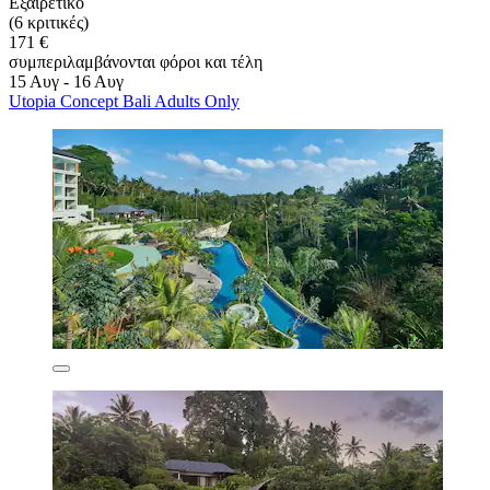
Εξαιρετικό
(6 κριτικές)
171 €
συμπεριλαμβάνονται φόροι και τέλη
15 Αυγ - 16 Αυγ
Utopia Concept Bali Adults Only