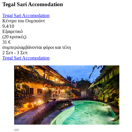
Tegal Sari Accomodation
Tegal Sari Accomodation
Κέντρο του Ουμπούντ
9,4/10
Εξαιρετικό
(20 κριτικές)
31 €
συμπεριλαμβάνονται φόροι και τέλη
2 Σεπ - 3 Σεπ
Tegal Sari Accomodation