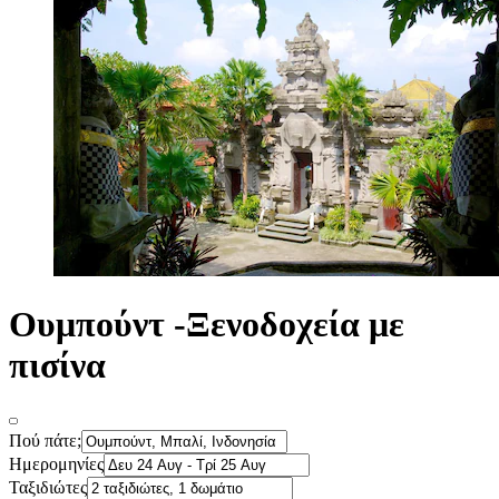
Ουμπούντ -Ξενοδοχεία με
πισίνα
Πού πάτε;
Ημερομηνίες
Ταξιδιώτες