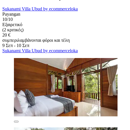
Sukanami Villa Ubud by ecommerceloka
Payangan
10/10
Εξαιρετικό
(2 κριτικές)
20 €
συμπεριλαμβάνονται φόροι και τέλη
9 Σεπ - 10 Σεπ
Sukanami Villa Ubud by ecommerceloka