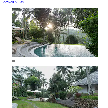
JoeWell Villas