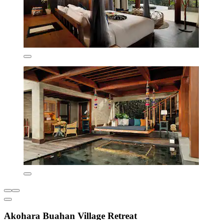
Akohara Buahan Village Retreat