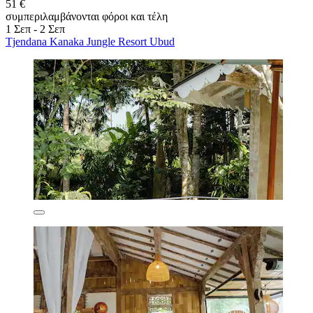
51 €
συμπεριλαμβάνονται φόροι και τέλη
1 Σεπ - 2 Σεπ
Tjendana Kanaka Jungle Resort Ubud