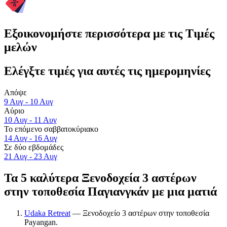
Εξοικονομήστε περισσότερα με τις Τιμές
μελών
Ελέγξτε τιμές για αυτές τις ημερομηνίες
Απόψε
9 Αυγ - 10 Αυγ
Αύριο
10 Αυγ - 11 Αυγ
Το επόμενο σαββατοκύριακο
14 Αυγ - 16 Αυγ
Σε δύο εβδομάδες
21 Αυγ - 23 Αυγ
Τα 5 καλύτερα Ξενοδοχεία 3 αστέρων
στην τοποθεσία Παγιανγκάν με μια ματιά
Udaka Retreat
— Ξενοδοχείο 3 αστέρων στην τοποθεσία
Payangan.