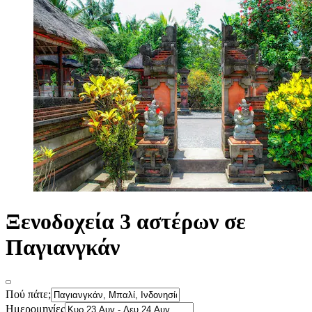
Ξενοδοχεία 3 αστέρων σε
Παγιανγκάν
Πού πάτε;
Ημερομηνίες