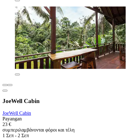
JoeWell Cabin
JoeWell Cabin
Payangan
23 €
συμπεριλαμβάνονται φόροι και τέλη
1 Σεπ - 2 Σεπ