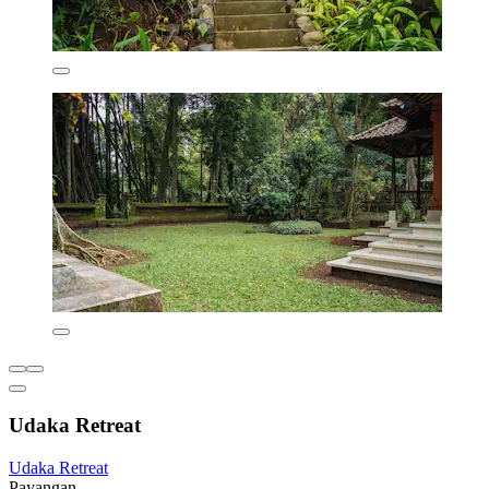
Udaka Retreat
Udaka Retreat
Payangan