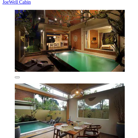
JoeWell Cabin