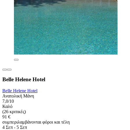
Belle Helene Hotel
Belle Helene Hotel
Ανατολική Μάνη
7,0/10
Καλό
(26 κριτικές)
91 €
συμπεριλαμβάνονται φόροι και τέλη
4 Σεπ - 5 Σεπ