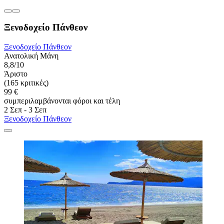
Ξενοδοχείο Πάνθεον
Ξενοδοχείο Πάνθεον
Ανατολική Μάνη
8,8/10
Άριστο
(165 κριτικές)
99 €
συμπεριλαμβάνονται φόροι και τέλη
2 Σεπ - 3 Σεπ
Ξενοδοχείο Πάνθεον