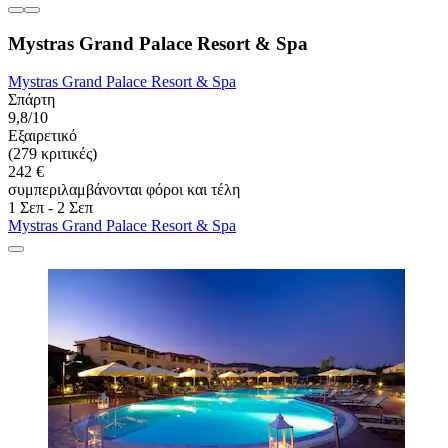
Mystras Grand Palace Resort & Spa
Mystras Grand Palace Resort & Spa
Σπάρτη
9,8/10
Εξαιρετικό
(279 κριτικές)
242 €
συμπεριλαμβάνονται φόροι και τέλη
1 Σεπ - 2 Σεπ
Mystras Grand Palace Resort & Spa