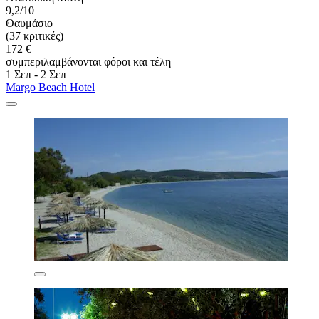
9,2/10
Θαυμάσιο
(37 κριτικές)
172 €
συμπεριλαμβάνονται φόροι και τέλη
1 Σεπ - 2 Σεπ
Margo Beach Hotel