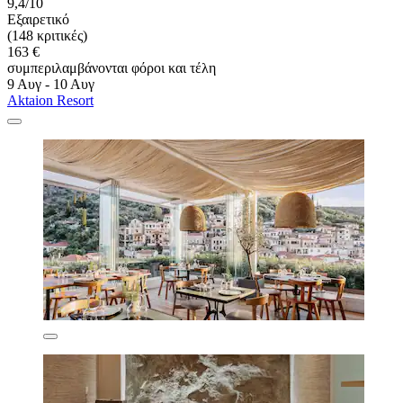
9,4/10
Εξαιρετικό
(148 κριτικές)
163 €
συμπεριλαμβάνονται φόροι και τέλη
9 Αυγ - 10 Αυγ
Aktaion Resort