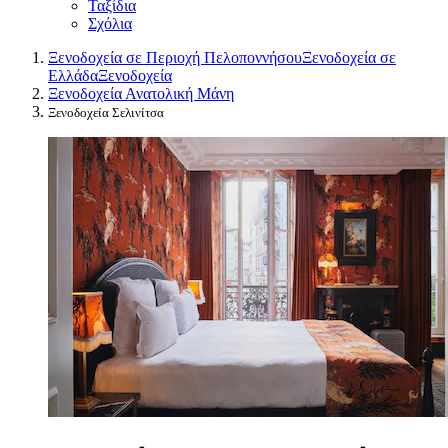
Ταξίδια
Σχόλια
Ξενοδοχεία σε Περιοχή Πελοποννήσου
Ξενοδοχεία σε
Ελλάδα
Ξενοδοχεία
Ξενοδοχεία Ανατολική Μάνη
Ξενοδοχεία Σελινίτσα