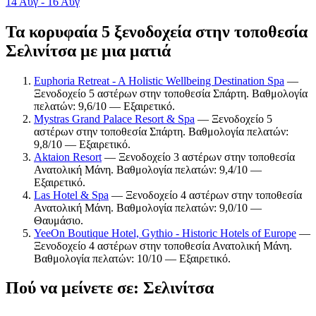
14 Αυγ - 16 Αυγ
Τα κορυφαία 5 ξενοδοχεία στην τοποθεσία
Σελινίτσα με μια ματιά
Euphoria Retreat - A Holistic Wellbeing Destination Spa
—
Ξενοδοχείο 5 αστέρων στην τοποθεσία Σπάρτη. Βαθμολογία
πελατών: 9,6/10 — Εξαιρετικό.
Mystras Grand Palace Resort & Spa
— Ξενοδοχείο 5
αστέρων στην τοποθεσία Σπάρτη. Βαθμολογία πελατών:
9,8/10 — Εξαιρετικό.
Aktaion Resort
— Ξενοδοχείο 3 αστέρων στην τοποθεσία
Ανατολική Μάνη. Βαθμολογία πελατών: 9,4/10 —
Εξαιρετικό.
Las Hotel & Spa
— Ξενοδοχείο 4 αστέρων στην τοποθεσία
Ανατολική Μάνη. Βαθμολογία πελατών: 9,0/10 —
Θαυμάσιο.
YeeOn Boutique Hotel, Gythio - Historic Hotels of Europe
—
Ξενοδοχείο 4 αστέρων στην τοποθεσία Ανατολική Μάνη.
Βαθμολογία πελατών: 10/10 — Εξαιρετικό.
Πού να μείνετε σε: Σελινίτσα