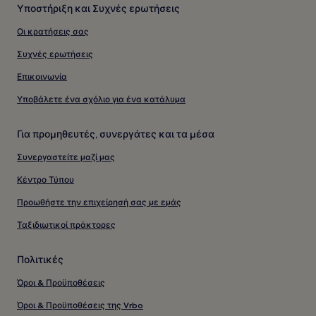
Υποστήριξη και Συχνές ερωτήσεις
Οι κρατήσεις σας
Συχνές ερωτήσεις
Επικοινωνία
Υποβάλετε ένα σχόλιο για ένα κατάλυμα
Για προμηθευτές, συνεργάτες και τα μέσα
Συνεργαστείτε μαζί μας
Κέντρο Τύπου
Προωθήστε την επιχείρησή σας με εμάς
Ταξιδιωτικοί πράκτορες
Πολιτικές
Όροι & Προϋποθέσεις
Όροι & Προϋποθέσεις της Vrbo