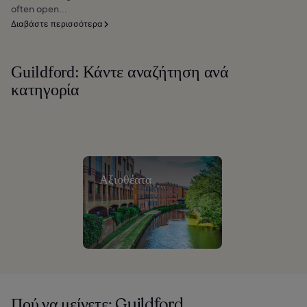
often open...
Διαβάστε περισσότερα
Guildford: Κάντε αναζήτηση ανά
κατηγορία
Αξιοθέατα
Πού να μείνετε: Guildford