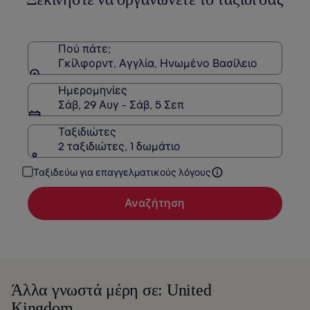
Πού πάτε;
Γκίλφορντ, Αγγλία, Ηνωμένο Βασίλειο
Ημερομηνίες
Σάβ, 29 Αυγ - Σάβ, 5 Σεπ
Ταξιδιώτες
2 ταξιδιώτες, 1 δωμάτιο
Ταξιδεύω για επαγγελματικούς λόγους
Αναζήτηση
Άλλα γνωστά μέρη σε: United
Kingdom